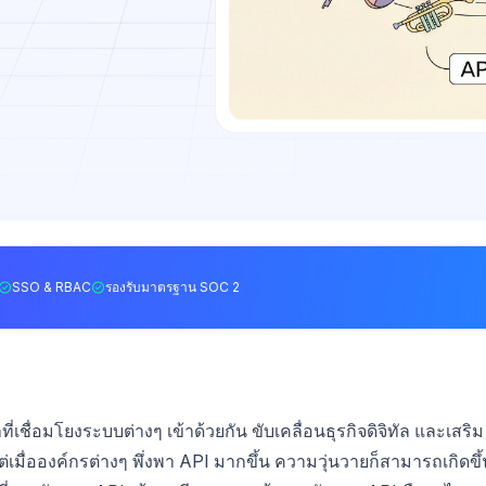
SSO & RBAC
รองรับมาตรฐาน SOC 2
เชื่อมโยงระบบต่างๆ เข้าด้วยกัน ขับเคลื่อนธุรกิจดิจิทัล และเสริม
มื่อองค์กรต่างๆ พึ่งพา API มากขึ้น ความวุ่นวายก็สามารถเกิดขึ้