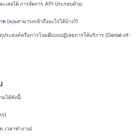
ถละเลยได้ การจัดการ API ประกอบด้วย:
าต
(คุณสามารถเข้าถึงอะไรได้บ้าง?)
วัตถุประสงค์หรือการโจมตีแบบปฏิเสธการให้บริการ (Denial-of-
บ
ได้ดังนี้:
ร่)
ลาด, เวลาทำงาน)