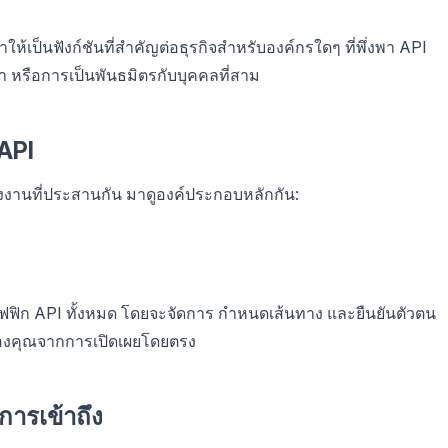
ห้เป็นฟังก์ชันที่สำคัญต่อธุรกิจสำหรับองค์กรใดๆ ที่พึ่งพา API
หรือการเป็นพันธมิตรกับบุคคลที่สาม
API
องงานที่ประสานกัน มาดูองค์ประกอบหลักกัน:
าฟฟิก API ทั้งหมด โดยจะจัดการ กำหนดเส้นทาง และยืนยันตัวตน
์ของคุณจากการเปิดเผยโดยตรง
ารเข้าถึง