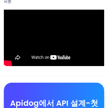
버튼
Apidog에서 API 설계-첫