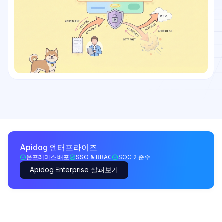
Apidog 엔터프라이즈
온프레미스 배포
SSO & RBAC
SOC 2 준수
Apidog Enterprise 살펴보기