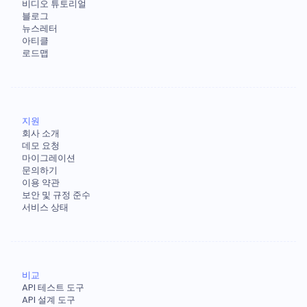
비디오 튜토리얼
블로그
뉴스레터
아티클
로드맵
지원
회사 소개
데모 요청
마이그레이션
문의하기
이용 약관
보안 및 규정 준수
서비스 상태
비교
API 테스트 도구
API 설계 도구