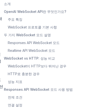
소개
영
OpenAI WebSocket API란 무엇인가요?
태
주요 특징
WebSocket 프로토콜 기본 사항
두 가지 WebSocket 모드 설명
Responses API WebSocket 모드
Realtime API WebSocket 모드
필
WebSocket vs HTTP: 성능 비교
설
WebSocket이 HTTP보다 뛰어난 경우
HTTP로 충분한 경우
도
성능 지표
이션
Responses API WebSocket 모드 사용 방법
전제 조건
연결 설정