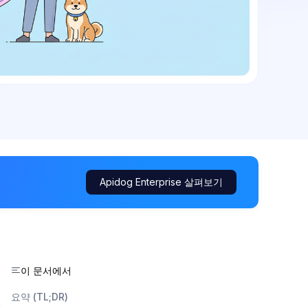
Apidog Enterprise 살펴보기
이 문서에서
요약 (TL;DR)
t