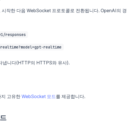
 시작한 다음 WebSocket 프로토콜로 전환됩니다. OpenAI의 
v1/responses
/realtime?model=gpt-realtime
타냅니다(HTTP의 HTTPS와 유사).
 가지 고유한
WebSocket 모드
를 제공합니다.
모드