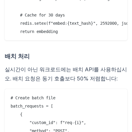
    # Cache for 30 days

    redis.setex(f"embed:{text_hash}", 2592000, json.
배치 처리
실시간이 아닌 워크로드에는 배치 API를 사용하십시
오. 배치 요청은 동기 호출보다 50% 저렴합니다:
# Create batch file

batch_requests = [

    {

        "custom_id": f"req-{i}",

        "method": "POST",
