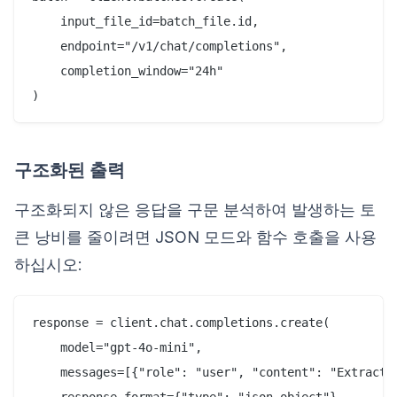
    input_file_id=batch_file.id,

    endpoint="/v1/chat/completions",

    completion_window="24h"

구조화된 출력
구조화되지 않은 응답을 구문 분석하여 발생하는 토
큰 낭비를 줄이려면 JSON 모드와 함수 호출을 사용
하십시오:
response = client.chat.completions.create(

    model="gpt-4o-mini",

    messages=[{"role": "user", "content": "Extract i
    response_format={"type": "json_object"},
