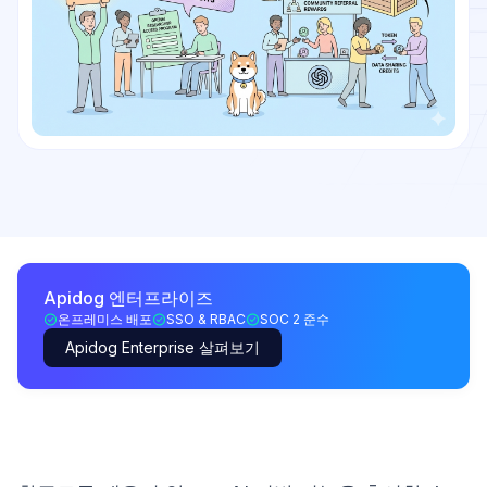
Apidog 엔터프라이즈
온프레미스 배포
SSO & RBAC
SOC 2 준수
Apidog Enterprise 살펴보기