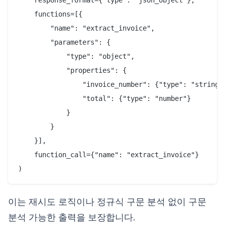
    functions=[{

        "name": "extract_invoice",

        "parameters": {

            "type": "object",

            "properties": {

                "invoice_number": {"type": "string"}
                "total": {"type": "number"}

            }

        }

    }],

    function_call={"name": "extract_invoice"}

이는 재시도 로직이나 정규식 구문 분석 없이 구문
분석 가능한 출력을 보장합니다.