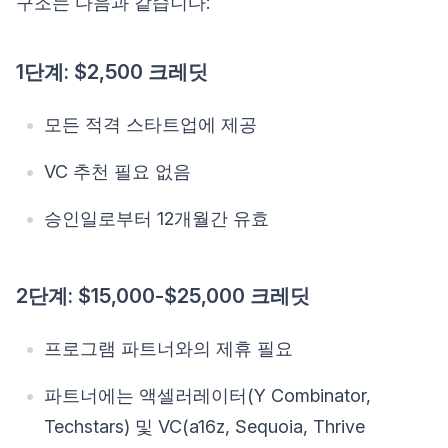
구조는 다음과 같습니다:
1단계: $2,500 크레딧
모든 적격 스타트업에 제공
VC 추천 필요 없음
승인일로부터 12개월간 유효
2단계: $15,000-$25,000 크레딧
프로그램 파트너와의 제휴 필요
파트너에는 액셀러레이터(Y Combinator,
Techstars) 및 VC(a16z, Sequoia, Thrive