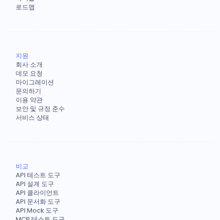
로드맵
지원
회사 소개
데모 요청
마이그레이션
문의하기
이용 약관
보안 및 규정 준수
서비스 상태
비교
API 테스트 도구
API 설계 도구
API 클라이언트
API 문서화 도구
API Mock 도구
MCP 테스트 도구