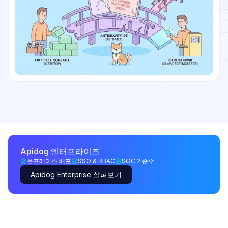
Apidog 엔터프라이즈
온프레미스 배포
SSO & RBAC
SOC 2 준수
Apidog Enterprise 살펴보기