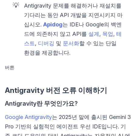
💡
Antigravity 문제를 해결하거나 재설치를
기다리는 동안 API 개발을 지연시키지 마
십시오.
Apidog
는 IDE나 Google의 백엔
드에 의존하지 않고 API를
설계
,
목업
,
테
스트
,
디버깅
및
문서화
할 수 있는 단일
환경을 제공합니다.
버튼
Antigravity 버전 오류 이해하기
Antigravity란 무엇인가요?
Google Antigravity
는 2025년 말에 출시된 Gemini 3
Pro 기반의 실험적인 에이전트 우선 IDE입니다. 기
존 코딩 도우미와 달리 Antigravity는 자율적인 AI 에