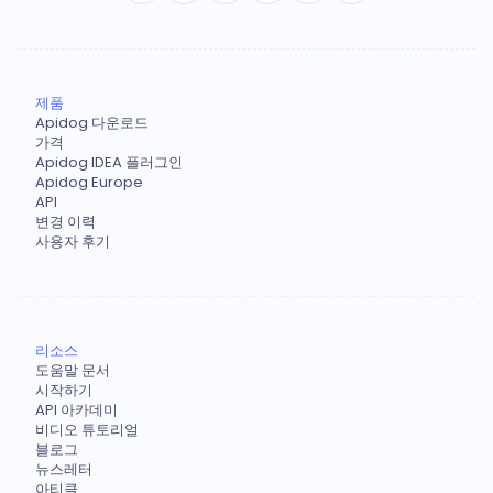
제품
Apidog 다운로드
가격
Apidog IDEA 플러그인
Apidog Europe
API
변경 이력
사용자 후기
리소스
도움말 문서
시작하기
API 아카데미
비디오 튜토리얼
블로그
뉴스레터
아티클