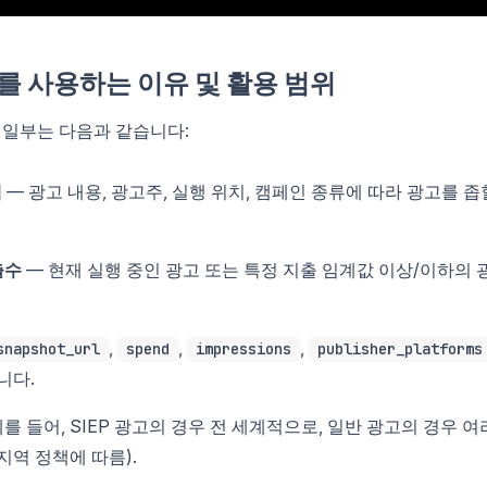
PI를 사용하는 이유 및 활용 범위
 중 일부는 다음과 같습니다:
색
— 광고 내용, 광고주, 실행 위치, 캠페인 종류에 따라 광고를 좁
출수
— 현재 실행 중인 광고 또는 특정 지출 임계값 이상/이하의 
,
,
,
snapshot_url
spend
impressions
publisher_platforms
합니다.
를 들어, SIEP 광고의 경우 전 세계적으로, 일반 광고의 경우 여
지역 정책에 따름).