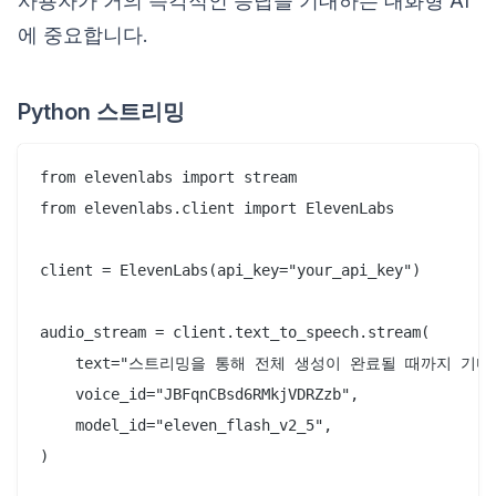
사용자가 거의 즉각적인 응답을 기대하는 대화형 AI
에 중요합니다.
Python 스트리밍
from elevenlabs import stream

from elevenlabs.client import ElevenLabs

client = ElevenLabs(api_key="your_api_key")

audio_stream = client.text_to_speech.stream(

    text="스트리밍을 통해 전체 생성이 완료될 때까지 기다
    voice_id="JBFqnCBsd6RMkjVDRZzb",

    model_id="eleven_flash_v2_5",

)
