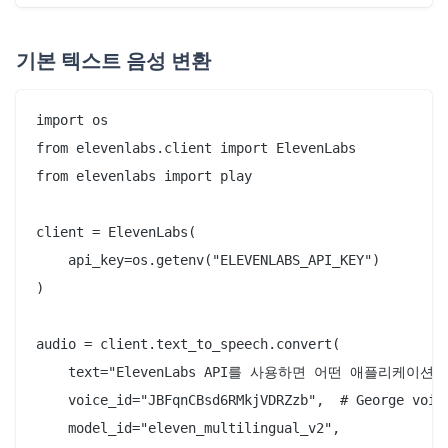
기본 텍스트 음성 변환
import os

from elevenlabs.client import ElevenLabs

from elevenlabs import play

client = ElevenLabs(

    api_key=os.getenv("ELEVENLABS_API_KEY")

)

audio = client.text_to_speech.convert(

    text="ElevenLabs API를 사용하면 어떤 애플리케
    voice_id="JBFqnCBsd6RMkjVDRZzb",  # George voice
    model_id="eleven_multilingual_v2",
