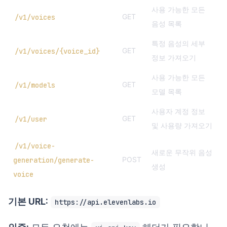
사용 가능한 모든
GET
/v1/voices
음성 목록
특정 음성의 세부
GET
/v1/voices/{voice_id}
정보 가져오기
사용 가능한 모든
GET
/v1/models
모델 목록
사용자 계정 정보
GET
/v1/user
및 사용량 가져오기
/v1/voice-
새로운 무작위 음성
POST
generation/generate-
생성
voice
기본 URL:
https://api.elevenlabs.io