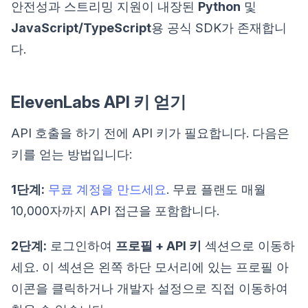
안전성과 스트리밍 지원이 내장된
Python
및
JavaScript/TypeScript
용 공식 SDK가 존재합니
다.
ElevenLabs API 키 얻기
API 호출을 하기 전에 API 키가 필요합니다. 다음은
키를 얻는 방법입니다:
1단계:
무료 계정을 만드세요
. 무료 플랜도 매월
10,000자까지 API 접근을 포함합니다.
2단계:
로그인하여
프로필 + API 키
섹션으로 이동하
세요. 이 섹션은 왼쪽 하단 모서리에 있는 프로필 아
이콘을 클릭하거나 개발자 설정으로 직접 이동하여