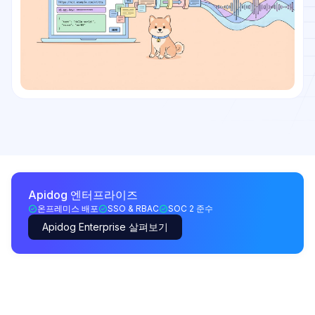
Apidog 엔터프라이즈
온프레미스 배포
SSO & RBAC
SOC 2 준수
Apidog Enterprise 살펴보기