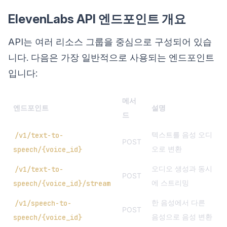
ElevenLabs API 엔드포인트 개요
API는 여러 리소스 그룹을 중심으로 구성되어 있습
니다. 다음은 가장 일반적으로 사용되는 엔드포인트
입니다:
메서
엔드포인트
설명
드
텍스트를 음성 오디
/v1/text-to-
POST
오로 변환
speech/{voice_id}
오디오 생성과 동시
/v1/text-to-
POST
에 스트리밍
speech/{voice_id}/stream
한 음성에서 다른
/v1/speech-to-
POST
음성으로 음성 변환
speech/{voice_id}