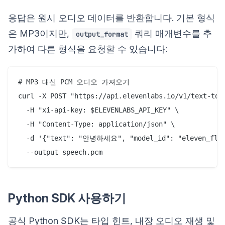
응답은 원시 오디오 데이터를 반환합니다. 기본 형식
은 MP3이지만,
쿼리 매개변수를 추
output_format
가하여 다른 형식을 요청할 수 있습니다:
# MP3 대신 PCM 오디오 가져오기

curl -X POST "https://api.elevenlabs.io/v1/text-to-
  -H "xi-api-key: $ELEVENLABS_API_KEY" \

  -H "Content-Type: application/json" \

  -d '{"text": "안녕하세요", "model_id": "eleven_flash
Python SDK 사용하기
공식 Python SDK는 타입 힌트, 내장 오디오 재생 및