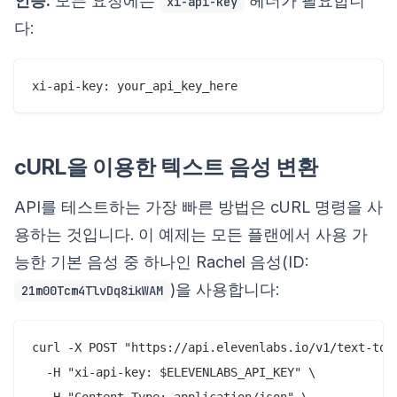
인증:
모든 요청에는
헤더가 필요합니
xi-api-key
다:
cURL을 이용한 텍스트 음성 변환
API를 테스트하는 가장 빠른 방법은 cURL 명령을 사
용하는 것입니다. 이 예제는 모든 플랜에서 사용 가
능한 기본 음성 중 하나인 Rachel 음성(ID:
)을 사용합니다:
21m00Tcm4TlvDq8ikWAM
curl -X POST "https://api.elevenlabs.io/v1/text-to-s
  -H "xi-api-key: $ELEVENLABS_API_KEY" \

  -H "Content-Type: application/json" \
