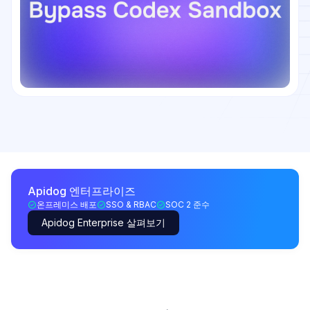
Apidog 엔터프라이즈
온프레미스 배포
SSO & RBAC
SOC 2 준수
Apidog Enterprise 살펴보기