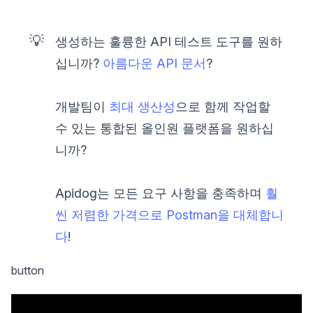
💡
생성하는 훌륭한 API 테스트 도구를 원하
십니까?
아름다운 API 문서
?
개발팀이
최대 생산성
으로 함께 작업할
수 있는 통합된 올인원 플랫폼을 원하십
니까?
Apidog는 모든 요구 사항을 충족하며
훨
씬 저렴한 가격으로 Postman을 대체합니
다
!
button