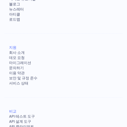
블로그
뉴스레터
아티클
로드맵
지원
회사 소개
데모 요청
마이그레이션
문의하기
이용 약관
보안 및 규정 준수
서비스 상태
비교
API 테스트 도구
API 설계 도구
API 클라이언트