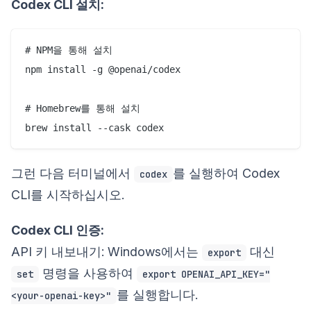
Codex CLI 설치:
# NPM을 통해 설치

npm install -g @openai/codex

# Homebrew를 통해 설치

그런 다음 터미널에서
를 실행하여 Codex
codex
CLI를 시작하십시오.
Codex CLI 인증:
API 키 내보내기: Windows에서는
대신
export
명령을 사용하여
set
export OPENAI_API_KEY="
를 실행합니다.
<your-openai-key>"