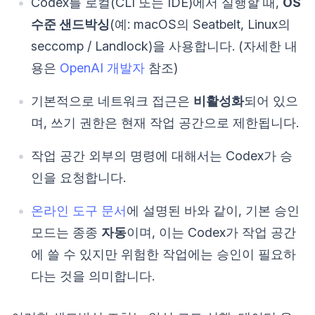
Codex를 로컬(CLI 또는 IDE)에서 실행할 때,
OS
수준 샌드박싱
(예: macOS의 Seatbelt, Linux의
seccomp / Landlock)을 사용합니다. (자세한 내
용은
OpenAI 개발자
참조)
기본적으로 네트워크 접근은
비활성화
되어 있으
며, 쓰기 권한은 현재 작업 공간으로 제한됩니다.
작업 공간 외부의 명령에 대해서는 Codex가 승
인을 요청합니다.
온라인 도구 문서
에 설명된 바와 같이, 기본 승인
모드는 종종
자동
이며, 이는 Codex가 작업 공간
에 쓸 수 있지만 위험한 작업에는 승인이 필요하
다는 것을 의미합니다.