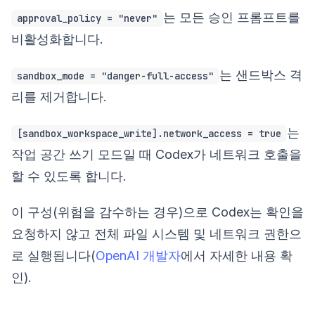
는 모든 승인 프롬프트를
approval_policy = "never"
비활성화합니다.
는 샌드박스 격
sandbox_mode = "danger-full-access"
리를 제거합니다.
는
[sandbox_workspace_write].network_access = true
작업 공간 쓰기 모드일 때 Codex가 네트워크 호출을
할 수 있도록 합니다.
이 구성(위험을 감수하는 경우)으로 Codex는 확인을
요청하지 않고 전체 파일 시스템 및 네트워크 권한으
로 실행됩니다(
OpenAI 개발자
에서 자세한 내용 확
인).