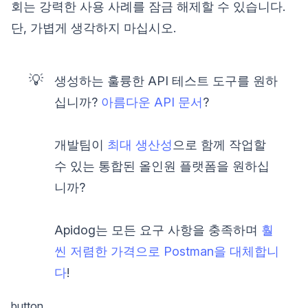
회는 강력한 사용 사례를 잠금 해제할 수 있습니다.
단, 가볍게 생각하지 마십시오.
💡
생성하는 훌륭한 API 테스트 도구를 원하
십니까?
아름다운 API 문서
?
개발팀이
최대 생산성
으로 함께 작업할
수 있는 통합된 올인원 플랫폼을 원하십
니까?
Apidog는 모든 요구 사항을 충족하며
훨
씬 저렴한 가격으로 Postman을 대체합니
다
!
button