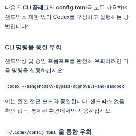
다음은
CLI 플래그
와
config.toml
을 모두 사용하여
샌드박스 제한 없이 Codex를 구성하고 실행하는 방
법입니다:
CLI 명령을 통한 우회
샌드박싱 및 승인 프롬프트를 완전히 우회하려면 다
음 명령을 실행하십시오:
codex --dangerously-bypass-approvals-and-sandbox
이는 완전 접근 모드와 동일합니다: 샌드박스 없음,
확인 없음. 통제된 환경에서만 사용하십시오.
을 통한 우회
~/.codex/config.toml