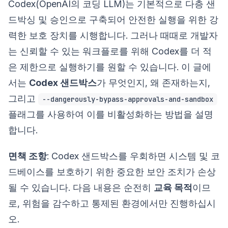
Codex(OpenAI의 코딩 LLM)는 기본적으로 다층 샌
드박싱 및 승인으로 구축되어 안전한 실행을 위한 강
력한 보호 장치를 시행합니다. 그러나 때때로 개발자
는 신뢰할 수 있는 워크플로를 위해 Codex를 더 적
은 제한으로 실행하기를 원할 수 있습니다. 이 글에
서는
Codex 샌드박스
가 무엇인지, 왜 존재하는지,
그리고
--dangerously-bypass-approvals-and-sandbox
플래그를 사용하여 이를 비활성화하는 방법을 설명
합니다.
면책 조항
: Codex 샌드박스를 우회하면 시스템 및 코
드베이스를 보호하기 위한 중요한 보안 조치가 손상
될 수 있습니다. 다음 내용은 순전히
교육 목적
이므
로, 위험을 감수하고 통제된 환경에서만 진행하십시
오.