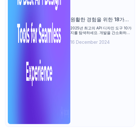
원활한 경험을 위한 18가지
최고의 API 디자인 도구
2025년 최고의 API 디자인 도구 10가
지를 탐색하세요. 개발을 간소화하고
사용자 경험을 향상시키기 위해 제작
16 December 2024
되었습니다. 효과적인 API 생성을 위
한 필수 도구로 원활한 통합과 협업을
지원합니다.