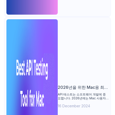
2026년을 위한 Mac용 최고
의 API 테스트 도구: 추천 목
API 테스트는 소프트웨어 개발에 중
요합니다. 2026년에는 Mac 사용자
록
가 Apidog, Postman, Paw와 같은
16 December 2024
최고의 도구에 접근할 수 있습니다. 이
가이드는 20개의 API 테스트 도구를
검토하며, 기능, 가격 및 장점을 강조