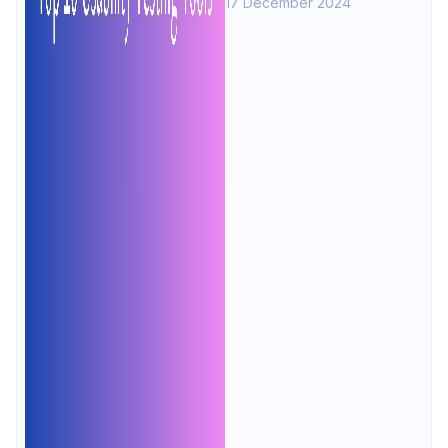
17 December 2024
Apidog부터 히트맵 기능을 가진
Hotjar까지. 이러한 도구가 사용자 피
드백 수집을 간소화하고 제품 디자인
을 개선하는 방법을 살펴보세요!