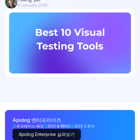
4 January 2026
Apidog 엔터프라이즈
온프레미스 배포
SSO & RBAC
SOC 2 준수
Apidog Enterprise 살펴보기