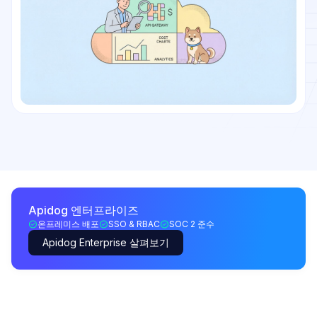
Apidog 엔터프라이즈
온프레미스 배포
SSO & RBAC
SOC 2 준수
Apidog Enterprise 살펴보기