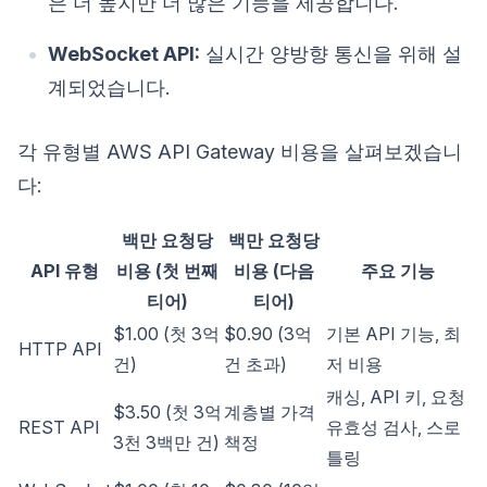
은 더 높지만 더 많은 기능을 제공합니다.
WebSocket API:
실시간 양방향 통신을 위해 설
계되었습니다.
각 유형별 AWS API Gateway 비용을 살펴보겠습니
다:
백만 요청당
백만 요청당
API 유형
비용 (첫 번째
비용 (다음
주요 기능
티어)
티어)
$1.00 (첫 3억
$0.90 (3억
기본 API 기능, 최
HTTP API
건)
건 초과)
저 비용
캐싱, API 키, 요청
$3.50 (첫 3억
계층별 가격
REST API
유효성 검사, 스로
3천 3백만 건)
책정
틀링