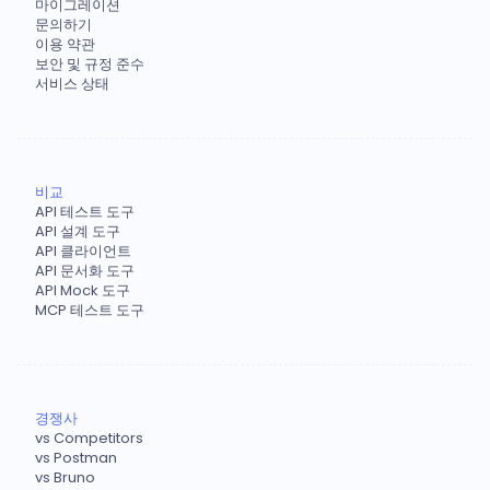
마이그레이션
문의하기
이용 약관
보안 및 규정 준수
서비스 상태
비교
API 테스트 도구
API 설계 도구
API 클라이언트
API 문서화 도구
API Mock 도구
MCP 테스트 도구
경쟁사
vs Competitors
vs Postman
vs Bruno