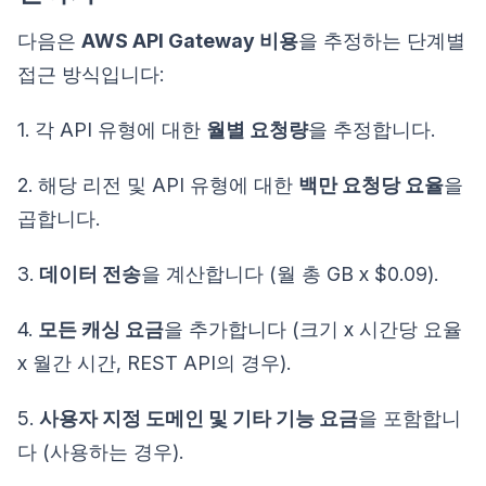
다음은
AWS API Gateway 비용
을 추정하는 단계별
접근 방식입니다:
1. 각 API 유형에 대한
월별 요청량
을 추정합니다.
2. 해당 리전 및 API 유형에 대한
백만 요청당 요율
을
곱합니다.
3.
데이터 전송
을 계산합니다 (월 총 GB x $0.09).
4.
모든 캐싱 요금
을 추가합니다 (크기 x 시간당 요율
x 월간 시간, REST API의 경우).
5.
사용자 지정 도메인 및 기타 기능 요금
을 포함합니
다 (사용하는 경우).