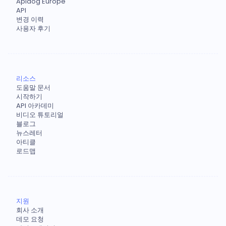
Apidog Europe
API
변경 이력
사용자 후기
리소스
도움말 문서
시작하기
API 아카데미
비디오 튜토리얼
블로그
뉴스레터
아티클
로드맵
지원
회사 소개
데모 요청