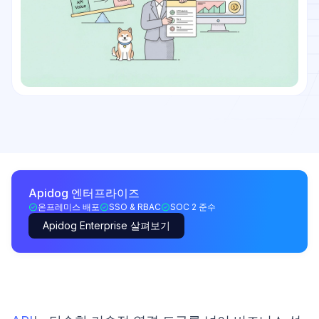
Apidog 엔터프라이즈
온프레미스 배포
SSO & RBAC
SOC 2 준수
Apidog Enterprise 살펴보기