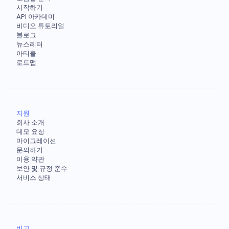
시작하기
API 아카데미
비디오 튜토리얼
블로그
뉴스레터
아티클
로드맵
지원
회사 소개
데모 요청
마이그레이션
문의하기
이용 약관
보안 및 규정 준수
서비스 상태
비교