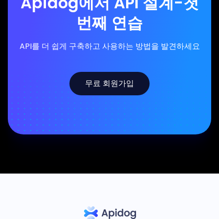
Apidog에서 API 설계-첫
번째 연습
API를 더 쉽게 구축하고 사용하는 방법을 발견하세요
무료 회원가입