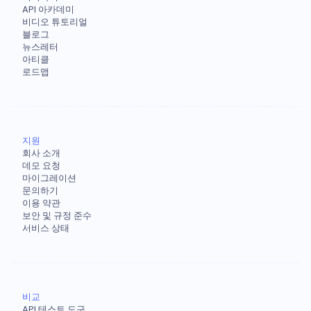
API 아카데미
비디오 튜토리얼
블로그
뉴스레터
아티클
로드맵
지원
회사 소개
데모 요청
마이그레이션
문의하기
이용 약관
보안 및 규정 준수
서비스 상태
비교
API 테스트 도구