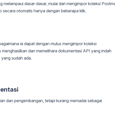
g melampaui dasar-dasar, mulai dari mengimpor koleksi Postm
p secara otomatis hanya dengan beberapa klik.
 bagaimana ia dapat dengan mulus mengimpor koleksi
s menghasilkan dan memelihara dokumentasi API yang indah
a yang sudah ada.
entasi
jian dan pengembangan, tetapi kurang memadai sebagai