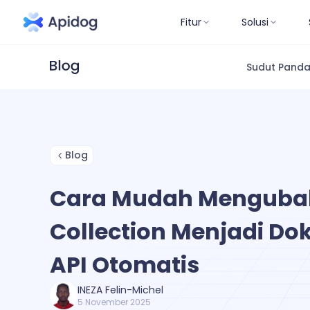
Fitur
Solusi
Sudut Pand
Blog
Cara Mudah Menguba
Collection Menjadi D
API Otomatis
INEZA Felin-Michel
5 November 2025