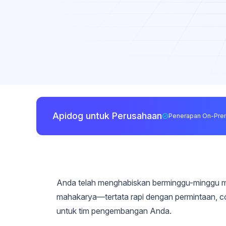
Apidog untuk Perusahaan
Penerapan On-Pre
Anda telah menghabiskan berminggu-minggu 
mahakarya—tertata rapi dengan permintaan, c
untuk tim pengembangan Anda.