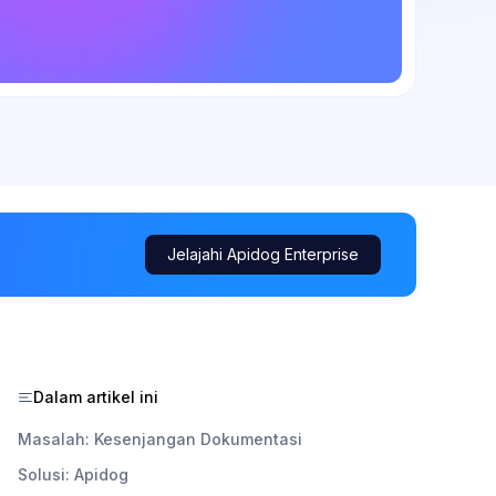
Jelajahi Apidog Enterprise
Dalam artikel ini
Masalah: Kesenjangan Dokumentasi
Solusi: Apidog