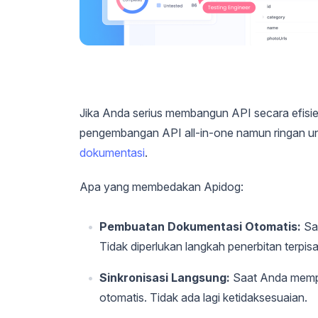
Jika Anda serius membangun API secara efisien
pengembangan API all-in-one namun ringan u
dokumentasi
.
Apa yang membedakan Apidog:
Pembuatan Dokumentasi Otomatis:
Saa
Tidak diperlukan langkah penerbitan terpisa
Sinkronisasi Langsung:
Saat Anda mempe
otomatis. Tidak ada lagi ketidaksesuaian.