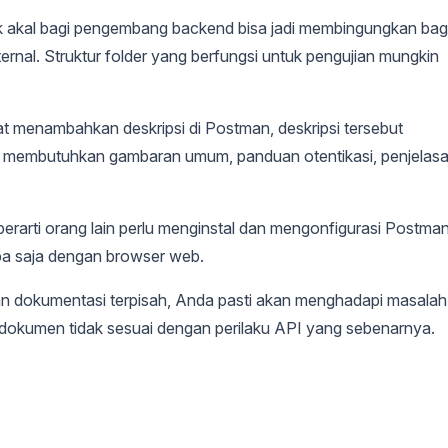
akal bagi pengembang backend bisa jadi membingungkan bag
nal. Struktur folder yang berfungsi untuk pengujian mungkin
 menambahkan deskripsi di Postman, deskripsi tersebut
at membutuhkan gambaran umum, panduan otentikasi, penjelas
erarti orang lain perlu menginstal dan mengonfigurasi Postman
pa saja dengan browser web.
 dokumentasi terpisah, Anda pasti akan menghadapi masalah
 dokumen tidak sesuai dengan perilaku API yang sebenarnya.