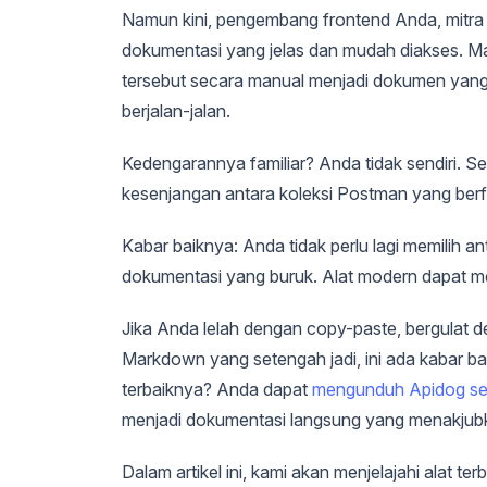
Namun kini, pengembang frontend Anda, mitra
dokumentasi yang jelas dan mudah diakses. 
tersebut secara manual menjadi dokumen yan
berjalan-jalan.
Kedengarannya familiar? Anda tidak sendiri. 
kesenjangan antara koleksi Postman yang berf
Kabar baiknya: Anda tidak perlu lagi memilih a
dokumentasi yang buruk. Alat modern dapat m
Jika Anda lelah dengan copy-paste, bergulat d
Markdown yang setengah jadi, ini ada kabar ba
terbaiknya? Anda dapat
mengunduh Apidog sec
menjadi dokumentasi langsung yang menakjubk
Dalam artikel ini, kami akan menjelajahi alat 