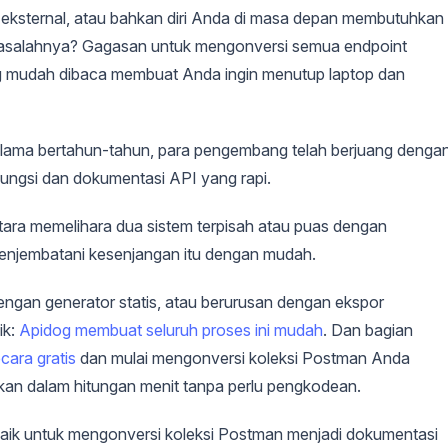
 eksternal, atau bahkan diri Anda di masa depan membutuhkan
Masalahnya? Gagasan untuk mengonversi semua endpoint
g mudah dibaca membuat Anda ingin menutup laptop dan
Selama bertahun-tahun, para pengembang telah berjuang denga
ungsi dan dokumentasi API yang rapi.
ntara memelihara dua sistem terpisah atau puas dengan
enjembatani kesenjangan itu dengan mudah.
engan generator statis, atau berurusan dengan ekspor
ik:
Apidog membuat seluruh proses ini mudah
. Dan bagian
ara gratis
dan mulai mengonversi koleksi Postman Anda
an dalam hitungan menit tanpa perlu pengkodean.
terbaik untuk mengonversi koleksi Postman menjadi dokumentasi