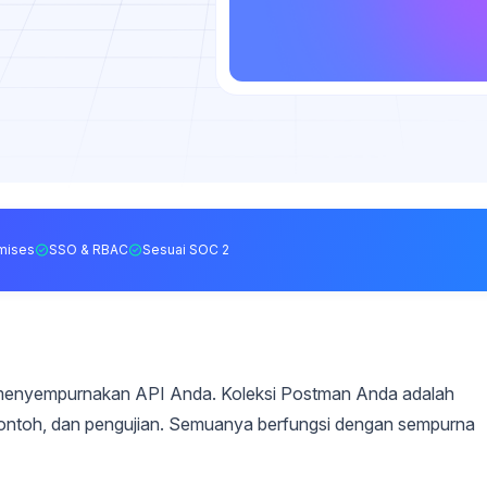
mises
SSO & RBAC
Sesuai SOC 2
menyempurnakan API Anda. Koleksi Postman Anda adalah
ontoh, dan pengujian. Semuanya berfungsi dengan sempurna