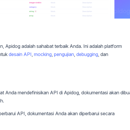
, Apidog adalah sahabat terbaik Anda. Ini adalah platform
ntuk
desain API
,
mocking
,
pengujian
,
debugging
, dan
t Anda mendefinisikan API di Apidog, dokumentasi akan dibua
h.
rbarui API, dokumentasi Anda akan diperbarui secara