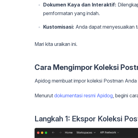
Dokumen Kaya dan Interaktif:
Dilengkap
pemformatan yang indah.
Kustomisasi:
Anda dapat menyesuaikan ta
Mari kita uraikan ini.
Cara Mengimpor Koleksi Post
Apidog membuat impor koleksi Postman Anda 
Menurut
dokumentasi resmi Apidog
, begini car
Langkah 1: Ekspor Koleksi Po