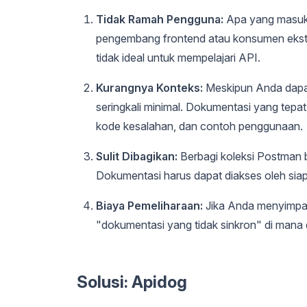
Tidak Ramah Pengguna:
Apa yang masuk 
pengembang frontend atau konsumen ekster
tidak ideal untuk mempelajari API.
Kurangnya Konteks:
Meskipun Anda dapat
seringkali minimal. Dokumentasi yang tep
kode kesalahan, dan contoh penggunaan.
Sulit Dibagikan:
Berbagi koleksi Postman b
Dokumentasi harus dapat diakses oleh sia
Biaya Pemeliharaan:
Jika Anda menyimpan
"dokumentasi yang tidak sinkron" di mana
Solusi: Apidog