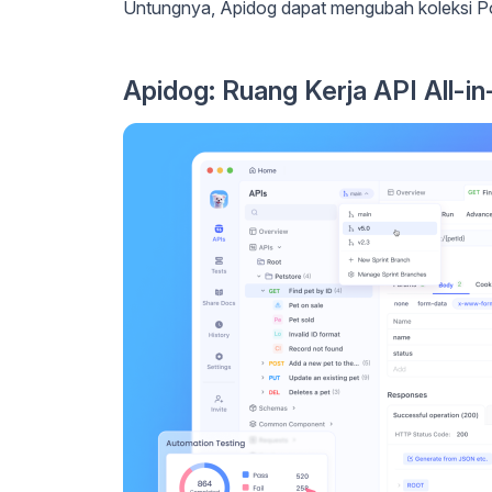
Untungnya, Apidog dapat mengubah koleksi P
Apidog: Ruang Kerja API All-i