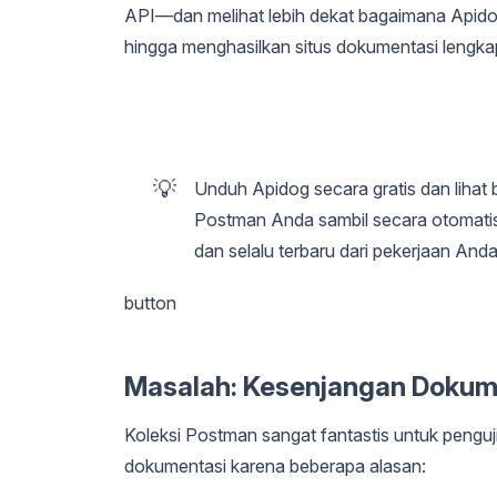
API—dan melihat lebih dekat bagaimana Apido
hingga menghasilkan situs dokumentasi lengka
💡
Unduh Apidog secara gratis dan lihat
Postman Anda sambil secara otomati
dan selalu terbaru dari pekerjaan And
button
Masalah: Kesenjangan Dokum
Koleksi Postman sangat fantastis untuk pengu
dokumentasi karena beberapa alasan: