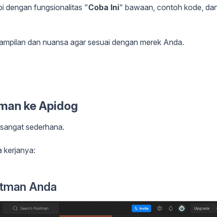
i dengan fungsionalitas "
Coba Ini
" bawaan, contoh kode, da
mpilan dan nuansa agar sesuai dengan merek Anda.
man ke Apidog
sangat sederhana.
a kerjanya:
stman Anda