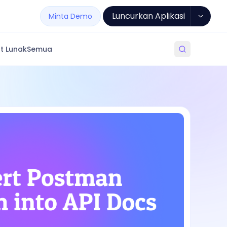
Luncurkan Aplikasi
Minta Demo
t Lunak
Semua