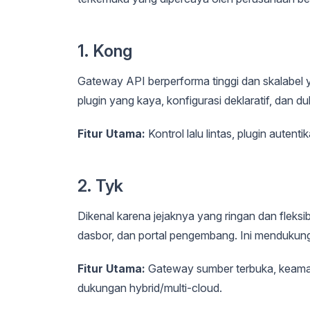
1. Kong
Gateway API berperforma tinggi dan skalabel
plugin yang kaya, konfigurasi deklaratif, dan d
Fitur Utama:
Kontrol lalu lintas, plugin autent
2. Tyk
Dikenal karena jejaknya yang ringan dan fleksib
dasbor, dan portal pengembang. Ini mendukun
Fitur Utama:
Gateway sumber terbuka, keamanan
dukungan hybrid/multi-cloud.