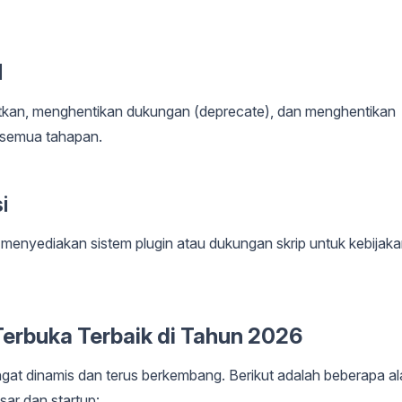
I
itkan, menghentikan dukungan (deprecate), dan menghentikan
i semua tahapan.
i
 menyediakan sistem plugin atau dukungan skrip untuk kebijak
erbuka Terbaik di Tahun 2026
at dinamis dan terus berkembang. Berikut adalah beberapa al
ar dan startup: