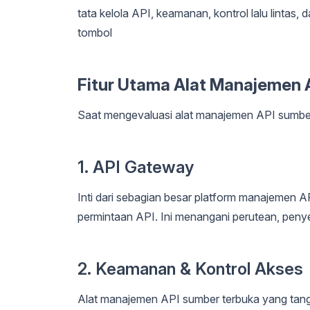
tata kelola API, keamanan, kontrol lalu lintas, da
tombol
Fitur Utama Alat Manajemen 
Saat mengevaluasi alat manajemen API sumber ter
1. API Gateway
Inti dari sebagian besar platform manajemen A
permintaan API. Ini menangani perutean, peny
2. Keamanan & Kontrol Akses
Alat manajemen API sumber terbuka yang ta