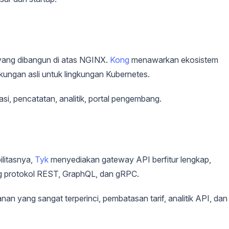
 yang dibangun di atas NGINX.
Kong
menawarkan ekosistem
ukungan asli untuk lingkungan Kubernetes.
ikasi, pencatatan, analitik, portal pengembang.
ilitasnya,
Tyk
menyediakan gateway API berfitur lengkap,
g protokol REST, GraphQL, dan gRPC.
 yang sangat terperinci, pembatasan tarif, analitik API, dan