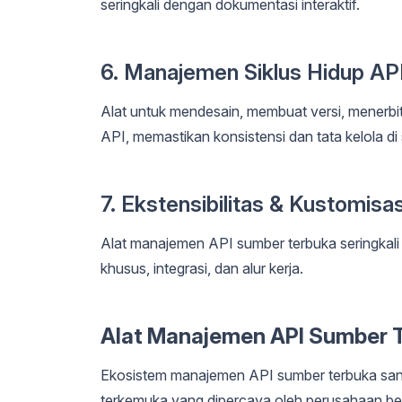
seringkali dengan dokumentasi interaktif.
6. Manajemen Siklus Hidup AP
Alat untuk mendesain, membuat versi, menerb
API, memastikan konsistensi dan tata kelola d
7. Ekstensibilitas & Kustomisas
Alat manajemen API sumber terbuka seringkali
khusus, integrasi, dan alur kerja.
Alat Manajemen API Sumber T
Ekosistem manajemen API sumber terbuka sang
terkemuka yang dipercaya oleh perusahaan bes