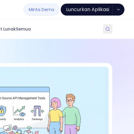
Luncurkan Aplikasi
Minta Demo
t Lunak
Semua