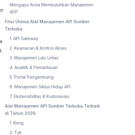
g
Mengapa Anda Membutuhkan Manajemen
or
API?
Fitur Utama Alat Manajemen API Sumber
Terbuka
1. API Gateway
a
2. Keamanan & Kontrol Akses
,
3. Manajemen Lalu Lintas
4. Analitik & Pemantauan
5. Portal Pengembang
6. Manajemen Siklus Hidup API
7. Ekstensibilitas & Kustomisasi
Alat Manajemen API Sumber Terbuka Terbaik
di Tahun 2026
1. Kong
2. Tyk