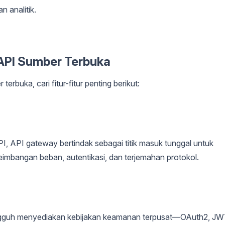
n analitik.
API Sumber Terbuka
buka, cari fitur-fitur penting berikut:
PI, API gateway bertindak sebagai titik masuk tunggal untuk
eimbangan beban, autentikasi, dan terjemahan protokol.
ngguh menyediakan kebijakan keamanan terpusat—OAuth2, JW