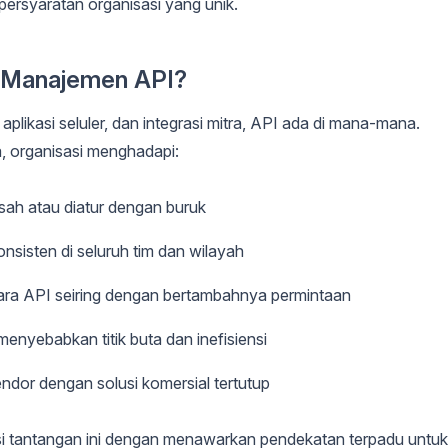
ersyaratan organisasi yang unik.
Manajemen API?
likasi seluler, dan integrasi mitra, API ada di mana-mana.
, organisasi menghadapi:
sah atau diatur dengan buruk
nsisten di seluruh tim dan wilayah
ara API seiring dengan bertambahnya permintaan
enyebabkan titik buta dan inefisiensi
ndor dengan solusi komersial tertutup
i tantangan ini dengan menawarkan pendekatan terpadu untuk