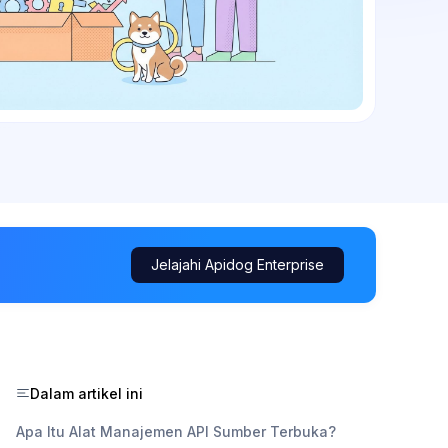
Jelajahi Apidog Enterprise
Dalam artikel ini
Apa Itu Alat Manajemen API Sumber Terbuka?