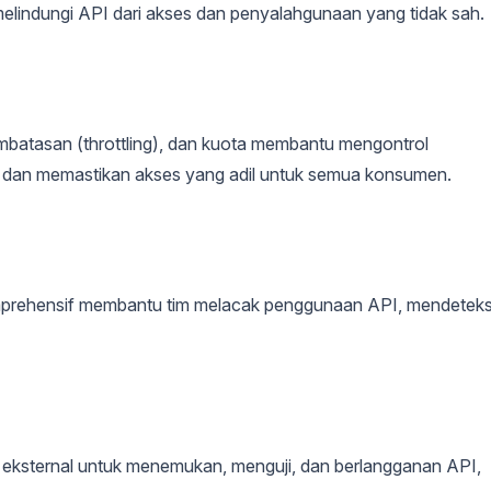
melindungi API dari akses dan penyalahgunaan yang tidak sah.
 pembatasan (throttling), dan kuota membantu mengontrol
dan memastikan akses yang adil untuk semua konsumen.
rehensif membantu tim melacak penggunaan API, mendeteks
 eksternal untuk menemukan, menguji, dan berlangganan API,