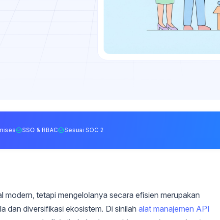
mises
SSO & RBAC
Sesuai SOC 2
al modern, tetapi mengelolanya secara efisien merupakan
 dan diversifikasi ekosistem. Di sinilah
alat manajemen API