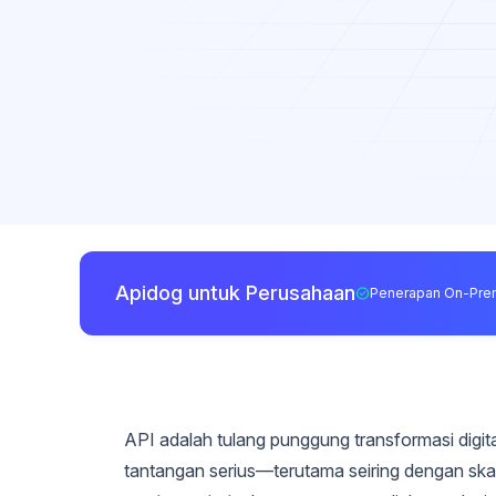
Apidog untuk Perusahaan
Penerapan On-Pre
API adalah tulang punggung transformasi digit
tantangan serius—terutama seiring dengan skala