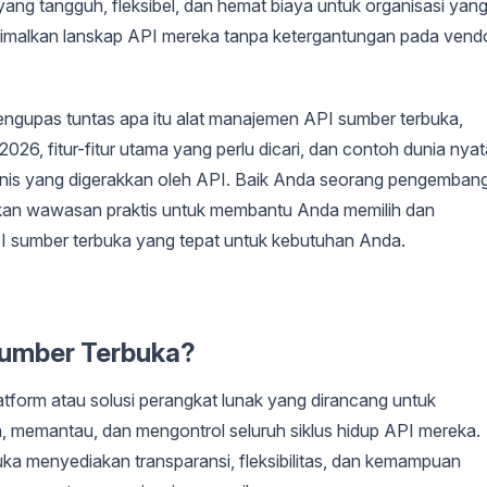
ang tangguh, fleksibel, dan hemat biaya untuk organisasi yan
imalkan lanskap API mereka tanpa ketergantungan pada vend
ngupas tuntas apa itu alat manajemen API sumber terbuka,
026, fitur-fitur utama yang perlu dicari, dan contoh dunia nyat
snis yang digerakkan oleh API. Baik Anda seorang pengembang
ukan wawasan praktis untuk membantu Anda memilih dan
 sumber terbuka yang tepat untuk kebutuhan Anda.
Sumber Terbuka?
tform atau solusi perangkat lunak yang dirancang untuk
memantau, dan mengontrol seluruh siklus hidup API mereka.
rbuka menyediakan transparansi, fleksibilitas, dan kemampuan