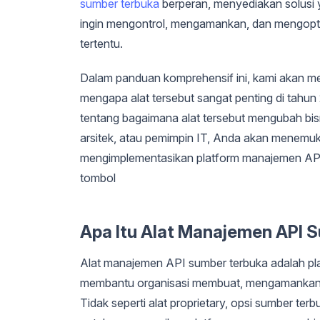
sumber terbuka
berperan, menyediakan solusi y
ingin mengontrol, mengamankan, dan mengopt
tertentu.
Dalam panduan komprehensif ini, kami akan me
mengapa alat tersebut sangat penting di tahun 2
tentang bagaimana alat tersebut mengubah bi
arsitek, atau pemimpin IT, Anda akan menem
mengimplementasikan platform manajemen API
tombol
Apa Itu Alat Manajemen API 
Alat manajemen API sumber terbuka adalah pla
membantu organisasi membuat, mengamankan, 
Tidak seperti alat proprietary, opsi sumber te