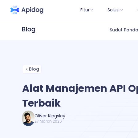
Fitur
Solusi
Sudut Pand
Blog
Alat Manajemen API O
Terbaik
Oliver Kingsley
27 March 2026