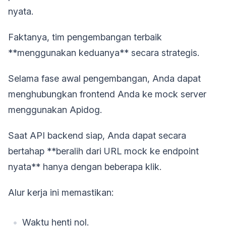
nyata.
Faktanya, tim pengembangan terbaik
**menggunakan keduanya** secara strategis.
Selama fase awal pengembangan, Anda dapat
menghubungkan frontend Anda ke mock server
menggunakan Apidog.
Saat API backend siap, Anda dapat secara
bertahap **beralih dari URL mock ke endpoint
nyata** hanya dengan beberapa klik.
Alur kerja ini memastikan:
Waktu henti nol.