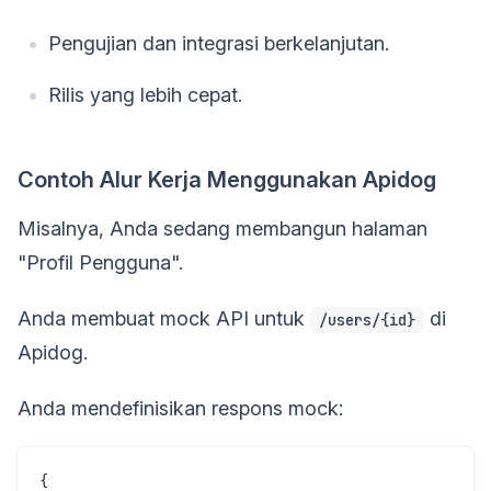
Pengujian dan integrasi berkelanjutan.
Rilis yang lebih cepat.
Contoh Alur Kerja Menggunakan Apidog
Misalnya, Anda sedang membangun halaman
"Profil Pengguna".
Anda membuat mock API untuk
di
/users/{id}
Apidog.
Anda mendefinisikan respons mock:
{
