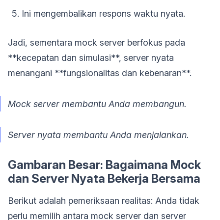
Ini mengembalikan respons waktu nyata.
Jadi, sementara mock server berfokus pada
**kecepatan dan simulasi**, server nyata
menangani **fungsionalitas dan kebenaran**.
Mock server membantu Anda membangun.
Server nyata membantu Anda menjalankan.
Gambaran Besar: Bagaimana Mock
dan Server Nyata Bekerja Bersama
Berikut adalah pemeriksaan realitas: Anda tidak
perlu memilih antara mock server dan server