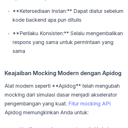
**Ketersediaan Instan:** Dapat diatur sebelum
kode backend apa pun ditulis
**Perilaku Konsisten:** Selalu mengembalikan
respons yang sama untuk permintaan yang
sama
Keajaiban Mocking Modern dengan Apidog
Alat modern seperti **Apidog** telah mengubah
mocking dari simulasi dasar menjadi akselerator
pengembangan yang kuat.
Fitur mocking API
Apidog memungkinkan Anda untuk: