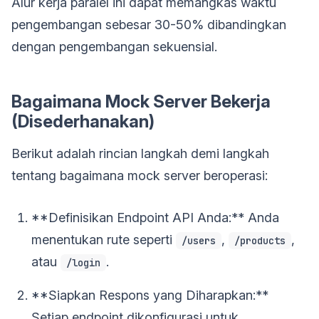
Alur kerja paralel ini dapat memangkas waktu
pengembangan sebesar 30-50% dibandingkan
dengan pengembangan sekuensial.
Bagaimana Mock Server Bekerja
(Disederhanakan)
Berikut adalah rincian langkah demi langkah
tentang bagaimana mock server beroperasi:
**Definisikan Endpoint API Anda:** Anda
menentukan rute seperti
,
,
/users
/products
atau
.
/login
**Siapkan Respons yang Diharapkan:**
Setiap endpoint dikonfigurasi untuk