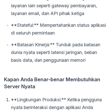
layanan lain seperti gateway pembayaran,
layanan email, dan API pihak ketiga
**Stateful:** Mempertahankan status aplikasi
di seluruh permintaan
**Batasan Kinerja:** Tunduk pada batasan
dunia nyata seperti latensi jaringan, beban
basis data, dan penggunaan memori
Kapan Anda Benar-benar Membutuhkan
Server Nyata
**Lingkungan Produksi:** Ketika pengguna
nyata berinteraksi dengan aplikasi Anda