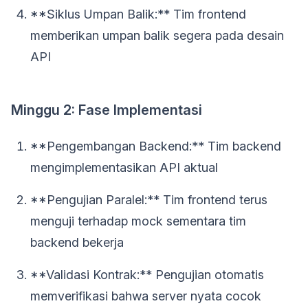
**Siklus Umpan Balik:** Tim frontend
memberikan umpan balik segera pada desain
API
Minggu 2: Fase Implementasi
**Pengembangan Backend:** Tim backend
mengimplementasikan API aktual
**Pengujian Paralel:** Tim frontend terus
menguji terhadap mock sementara tim
backend bekerja
**Validasi Kontrak:** Pengujian otomatis
memverifikasi bahwa server nyata cocok