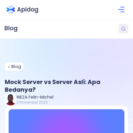
Blog
Mock Server vs Server Asli: Apa
Bedanya?
INEZA Felin-Michel
3 November 2025