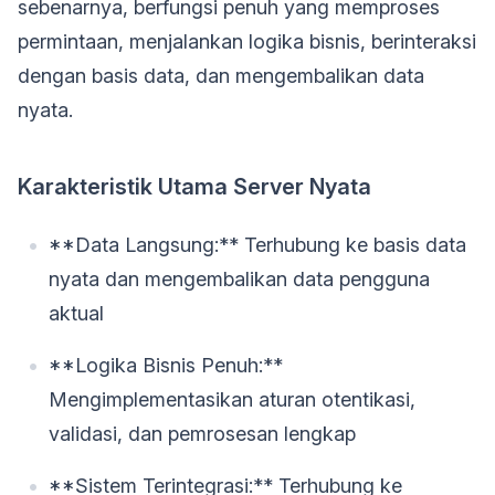
sebenarnya, berfungsi penuh yang memproses
permintaan, menjalankan logika bisnis, berinteraksi
dengan basis data, dan mengembalikan data
nyata.
Karakteristik Utama Server Nyata
**Data Langsung:** Terhubung ke basis data
nyata dan mengembalikan data pengguna
aktual
**Logika Bisnis Penuh:**
Mengimplementasikan aturan otentikasi,
validasi, dan pemrosesan lengkap
**Sistem Terintegrasi:** Terhubung ke