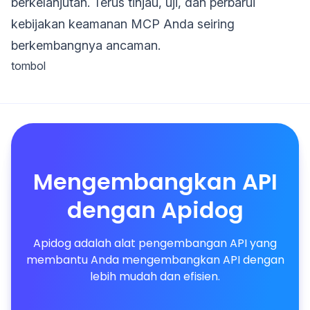
berkelanjutan. Terus tinjau, uji, dan perbarui
kebijakan keamanan MCP Anda seiring
berkembangnya ancaman.
tombol
Mengembangkan API
dengan Apidog
Apidog adalah alat pengembangan API yang
membantu Anda mengembangkan API dengan
lebih mudah dan efisien.