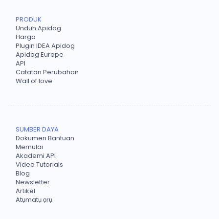
PRODUK
Unduh Apidog
Harga
Plugin IDEA Apidog
Apidog Europe
API
Catatan Perubahan
Wall of love
SUMBER DAYA
Dokumen Bantuan
Memulai
Akademi API
Video Tutorials
Blog
Newsletter
Artikel
Atụmatụ ọrụ