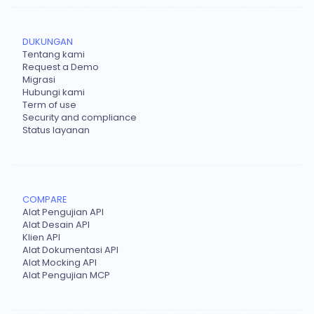
DUKUNGAN
Tentang kami
Request a Demo
Migrasi
Hubungi kami
Term of use
Security and compliance
Status layanan
COMPARE
Alat Pengujian API
Alat Desain API
Klien API
Alat Dokumentasi API
Alat Mocking API
Alat Pengujian MCP