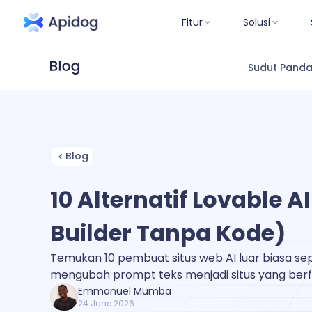
Fitur
Solusi
Sudut Pand
Blog
10 Alternatif Lovable AI
Builder Tanpa Kode)
Temukan 10 pembuat situs web AI luar biasa se
mengubah prompt teks menjadi situs yang berf
Emmanuel Mumba
24 June 2026