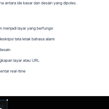
rna antara ide kasar dan desain yang dipoles.
 menjadi layar yang berfungsi
kripsi tata letak bahasa alami
desain
ngkapan layar atau URL
ntar real-time