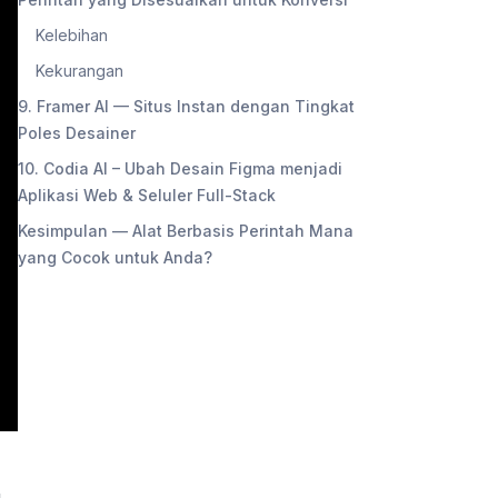
Kelebihan
Kekurangan
9. Framer AI — Situs Instan dengan Tingkat
Poles Desainer
10. Codia AI – Ubah Desain Figma menjadi
Aplikasi Web & Seluler Full-Stack
Kesimpulan — Alat Berbasis Perintah Mana
yang Cocok untuk Anda?