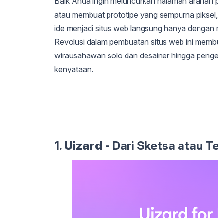
Baik Anda ingin meluncurkan halaman arahan 
atau membuat prototipe yang sempurna piksel
ide menjadi situs web langsung hanya dengan 
Revolusi dalam pembuatan situs web ini memb
wirausahawan solo dan desainer hingga peng
kenyataan.
1.
Uizard
- Dari Sketsa atau Te