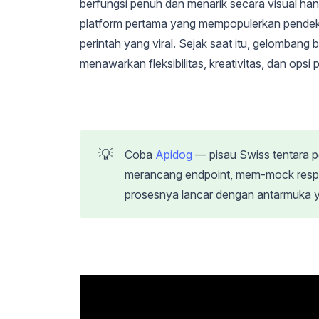
berfungsi penuh dan menarik secara visual han
platform pertama yang mempopulerkan pendek
perintah yang viral. Sejak saat itu, gelombang 
menawarkan fleksibilitas, kreativitas, dan opsi
💡
Coba
Apidog
— pisau Swiss tentara 
merancang endpoint, mem-mock respon
prosesnya lancar dengan antarmuka y