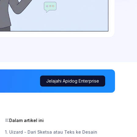
Jelajahi Apidog Enterprise
Dalam artikel ini
1. Uizard - Dari Sketsa atau Teks ke Desain