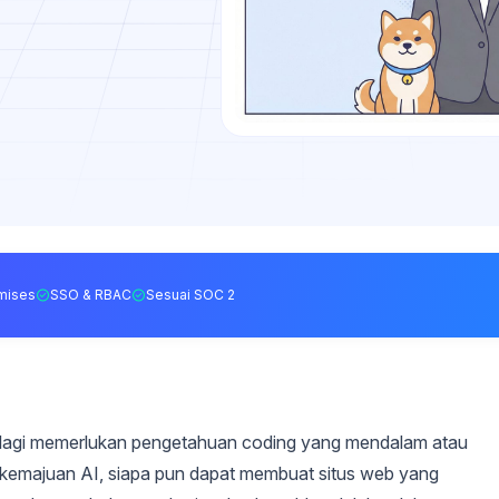
mises
SSO & RBAC
Sesuai SOC 2
 lagi memerlukan pengetahuan coding yang mendalam atau
t kemajuan AI, siapa pun dapat membuat situs web yang