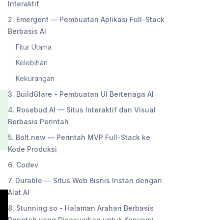
Interaktif
2. Emergent — Pembuatan Aplikasi Full-Stack
Berbasis AI
Fitur Utama
Kelebihan
Kekurangan
3. BuildGlare - Pembuatan UI Bertenaga AI
4. Rosebud AI — Situs Interaktif dan Visual
Berbasis Perintah
5. Bolt.new — Perintah MVP Full-Stack ke
Kode Produksi
6. Codev
7. Durable — Situs Web Bisnis Instan dengan
Alat AI
8. Stunning.so - Halaman Arahan Berbasis
Perintah yang Disesuaikan untuk Konversi