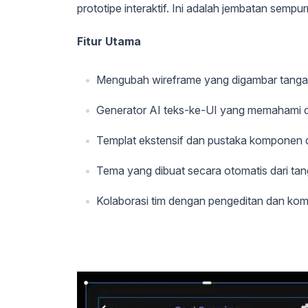
prototipe interaktif. Ini adalah jembatan sempu
Fitur Utama
Mengubah wireframe yang digambar tangan
Generator AI teks-ke-UI yang memahami des
Templat ekstensif dan pustaka komponen 
Tema yang dibuat secara otomatis dari ta
Kolaborasi tim dengan pengeditan dan kome