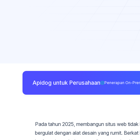
Apidog untuk Perusahaan
Penerapan On-Pre
Pada tahun 2025, membangun situs web tidak
bergulat dengan alat desain yang rumit. Berka