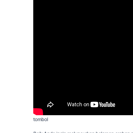
tombol