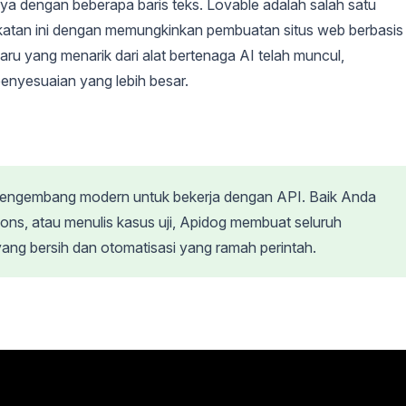
ya dengan beberapa baris teks. Lovable adalah salah satu
atan ini dengan memungkinkan pembuatan situs web berbasis
baru yang menarik dari alat bertenaga AI telah muncul,
 penyesuaian yang lebih besar.
pengembang modern untuk bekerja dengan API. Baik Anda
s, atau menulis kasus uji, Apidog membuat seluruh
ang bersih dan otomatisasi yang ramah perintah.