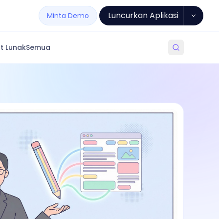
Luncurkan Aplikasi
Minta Demo
t Lunak
Semua