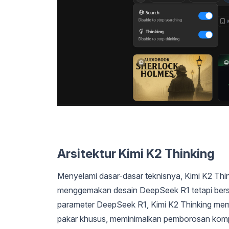
Arsitektur Kimi K2 Thinking
Menyelami dasar-dasar teknisnya, Kimi K2 Thi
menggemakan desain DeepSeek R1 tetapi berskal
parameter DeepSeek R1, Kimi K2 Thinking mem
pakar khusus, meminimalkan pemborosan komp