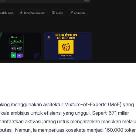
nking menggunakan arsitektur Mixture-of-Experts (MoE) yang
a ambisius untuk efisiensi yang unggul. Seperti 671 miliar
anfaatkan aktivasi jarang untuk mengarahkan masukan melalu
utasi. Namun, ia memperluas kosakata menjadi 160.000 toke