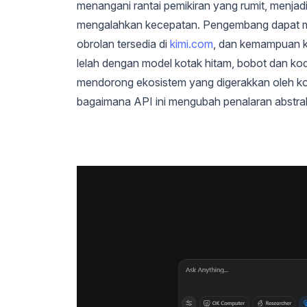
menangani rantai pemikiran yang rumit, menjadik
mengalahkan kecepatan. Pengembang dapat m
obrolan tersedia di
kimi.com
, dan kemampuan k
lelah dengan model kotak hitam, bobot dan ko
mendorong ekosistem yang digerakkan oleh kom
bagaimana API ini mengubah penalaran abstrak