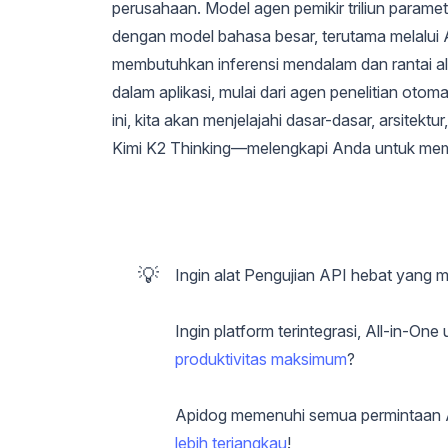
perusahaan. Model agen pemikir triliun paramet
dengan model bahasa besar, terutama melalui
membutuhkan inferensi mendalam dan rantai al
dalam aplikasi, mulai dari agen penelitian ot
ini, kita akan menjelajahi dasar-dasar, arsitektu
Kimi K2 Thinking—melengkapi Anda untuk meman
💡
Ingin alat Pengujian API hebat yang 
Ingin platform terintegrasi, All-in-
produktivitas maksimum
?
Apidog memenuhi semua permintaan
lebih terjangkau
!