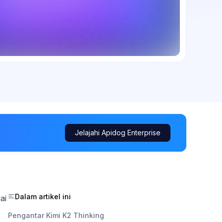
Jelajahi Apidog Enterprise
Dalam artikel ini
ai
Pengantar Kimi K2 Thinking