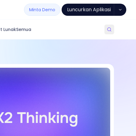
Luncurkan Aplikasi
Minta Demo
t Lunak
Semua