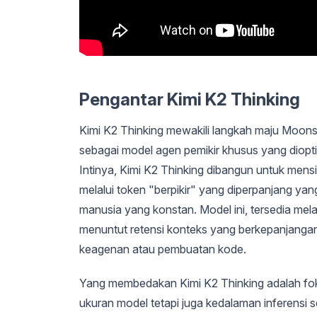
Pengantar Kimi K2 Thinking
Kimi K2 Thinking mewakili langkah maju Moons
sebagai model agen pemikir khusus yang diopt
Intinya, Kimi K2 Thinking dibangun untuk men
melalui token "berpikir" yang diperpanjang yan
manusia yang konstan. Model ini, tersedia me
menuntut retensi konteks yang berkepanjangan
keagenan atau pembuatan kode.
Yang membedakan Kimi K2 Thinking adalah fo
ukuran model tetapi juga kedalaman inferensi s