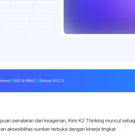
mises
SSO & RBAC
Sesuai SOC 2
uan penalaran dan keagenan, Kimi K2 Thinking muncul sebag
 aksesibilitas sumber terbuka dengan kinerja tingkat