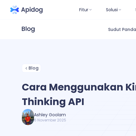
Fitur
Solusi
Sudut Pand
Blog
Cara Menggunakan Ki
Thinking API
Ashley Goolam
6 November 2025