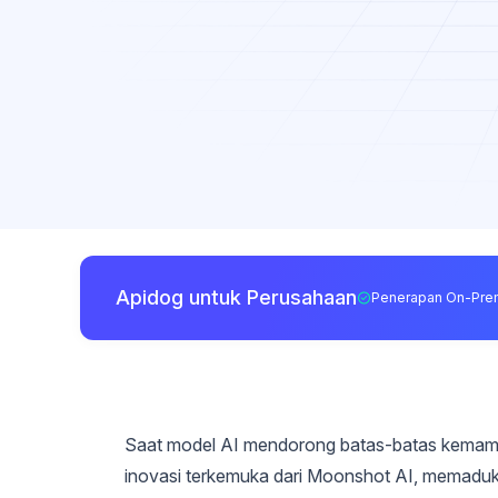
Apidog untuk Perusahaan
Penerapan On-Pre
Saat model AI mendorong batas-batas kemamp
inovasi terkemuka dari Moonshot AI, memadukan