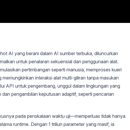
hot AI yang berani dalam AI sumber terbuka, diluncurkan
imalkan untuk penalaran sekuensial dan penggunaan alat.
simulasikan pertimbangan seperti manusia, memproses kueri
g memungkinkan interaksi alat multi-giliran tanpa masukan
lalui API untuk pengembang, unggul dalam lingkungan yang
 dan pengambilan keputusan adaptif, seperti pencarian
kusnya pada penskalaan waktu uji—memperluas tidak hanya
elama runtime. Dengan 1 triliun parameter yang masif, ia