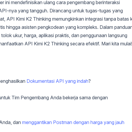
er ini mendefinisikan ulang cara pengembang berinteraksi
 API-nya yang tangguh. Dirancang untuk tugas-tugas yang
at, API Kimi K2 Thinking memungkinkan integrasi tanpa batas 
omatis hingga asisten pengkodean yang kompleks. Dalam pandua
r, tolok ukur, harga, aplikasi praktis, dan penggunaan langsung
faatkan API Kimi K2 Thinking secara efektif. Mari kita mulai
menghasilkan
Dokumentasi API yang indah
?
One untuk Tim Pengembang Anda bekerja sama dengan
 Anda, dan
menggantikan Postman dengan harga yang jauh