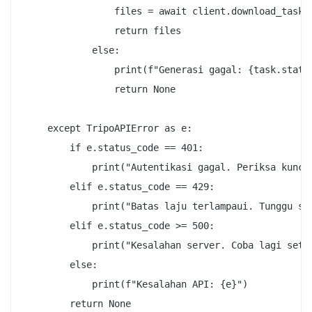
                files = await client.download_task_m
                return files

            else:

                print(f"Generasi gagal: {task.status
                return None

    except TripoAPIError as e:

        if e.status_code == 401:

            print("Autentikasi gagal. Periksa kunci 
        elif e.status_code == 429:

            print("Batas laju terlampaui. Tunggu seb
        elif e.status_code >= 500:

            print("Kesalahan server. Coba lagi setel
        else:

            print(f"Kesalahan API: {e}")
