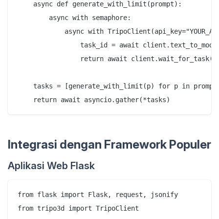
    async def generate_with_limit(prompt):

        async with semaphore:

            async with TripoClient(api_key="YOUR_API
                task_id = await client.text_to_model
                return await client.wait_for_task(ta
    tasks = [generate_with_limit(p) for p in prompts
Integrasi dengan Framework Populer
Aplikasi Web Flask
from flask import Flask, request, jsonify

from tripo3d import TripoClient
