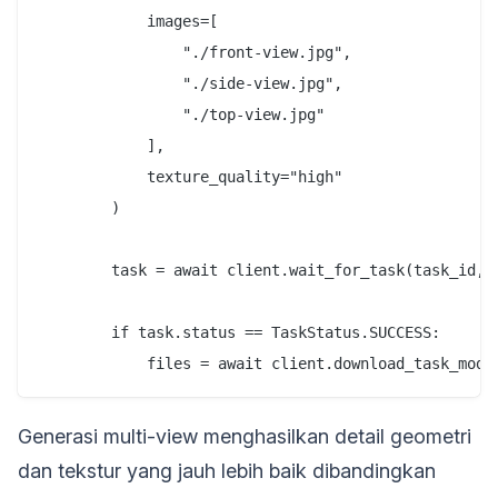
            images=[

                "./front-view.jpg",

                "./side-view.jpg",

                "./top-view.jpg"

            ],

            texture_quality="high"

        )

        task = await client.wait_for_task(task_id, v
        if task.status == TaskStatus.SUCCESS:

Generasi multi-view menghasilkan detail geometri
dan tekstur yang jauh lebih baik dibandingkan