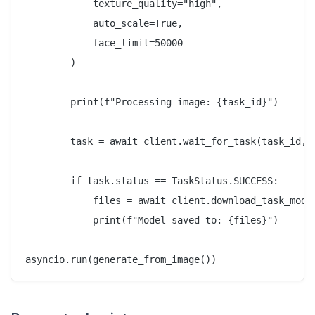
            texture_quality="high",

            auto_scale=True,

            face_limit=50000

        )

        print(f"Processing image: {task_id}")

        task = await client.wait_for_task(task_id, v
        if task.status == TaskStatus.SUCCESS:

            files = await client.download_task_model
            print(f"Model saved to: {files}")
