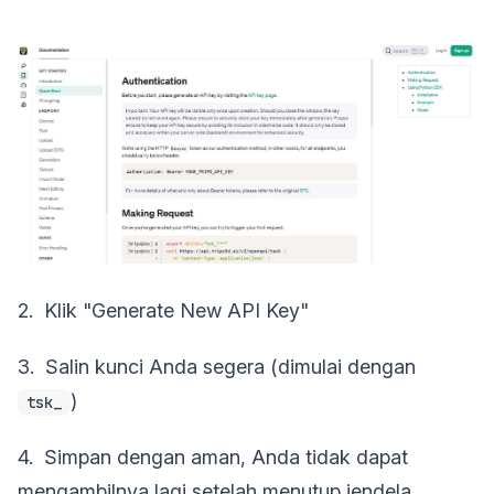
2. Klik "Generate New API Key"
3. Salin kunci Anda segera (dimulai dengan
)
tsk_
4. Simpan dengan aman, Anda tidak dapat
mengambilnya lagi setelah menutup jendela