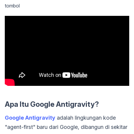
tombol
Apa Itu Google Antigravity?
Google Antigravity
adalah lingkungan kode
"agent-first" baru dari Google, dibangun di sekitar