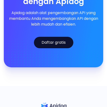
dengan Apidog
Apidog adalah alat pengembangan API yang
membantu Anda mengembangkan API dengan
lebih mudah dan efisien.
Daftar gratis