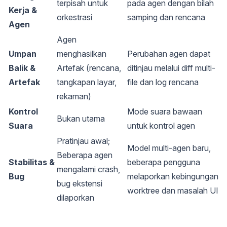
terpisah untuk
pada agen dengan bilah
Kerja &
orkestrasi
samping dan rencana
Agen
Agen
Umpan
menghasilkan
Perubahan agen dapat
Balik &
Artefak (rencana,
ditinjau melalui diff multi-
Artefak
tangkapan layar,
file dan log rencana
rekaman)
Kontrol
Mode suara bawaan
Bukan utama
Suara
untuk kontrol agen
Pratinjau awal;
Model multi-agen baru,
Beberapa agen
Stabilitas &
beberapa pengguna
mengalami crash,
Bug
melaporkan kebingungan
bug ekstensi
worktree dan masalah UI
dilaporkan