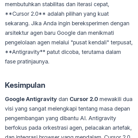
membutuhkan stabilitas dan iterasi cepat,
**Cursor 2.0** adalah pilihan yang kuat
sekarang. Jika Anda ingin bereksperimen dengan
arsitektur agen baru Google dan menikmati
pengelolaan agen melalui "pusat kendali" terpusat,
**Antigravity** patut dicoba, terutama dalam
fase pratinjaunya.
Kesimpulan
Google Antigravity
dan
Cursor 2.0
mewakili dua
visi yang sangat melengkapi tentang masa depan
pengembangan yang dibantu AI. Antigravity
berfokus pada orkestrasi agen, pelacakan artefak,
dan integrasi browser yang mendalam. Cursor 2.0