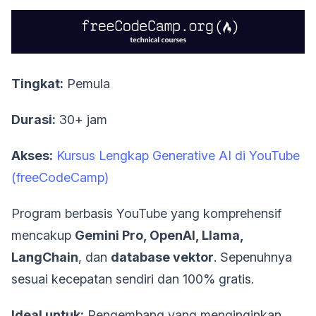
Tingkat:
Pemula
Durasi:
30+ jam
Akses:
Kursus Lengkap Generative AI di YouTube
(freeCodeCamp)
Program berbasis YouTube yang komprehensif
mencakup
Gemini Pro, OpenAI, Llama,
LangChain
, dan
database vektor
. Sepenuhnya
sesuai kecepatan sendiri dan 100% gratis.
Ideal untuk:
Pengembang yang menginginkan