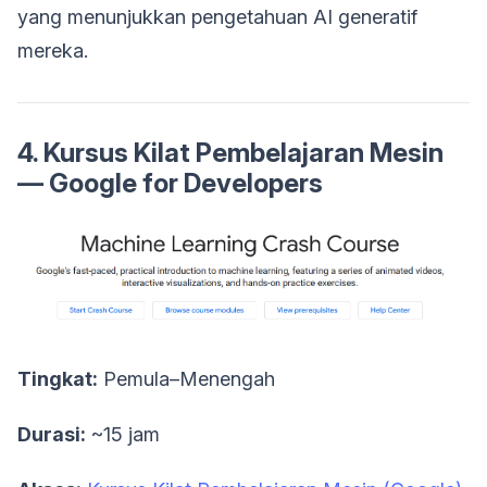
yang menunjukkan pengetahuan AI generatif
mereka.
4. Kursus Kilat Pembelajaran Mesin
— Google for Developers
Tingkat:
Pemula–Menengah
Durasi:
~15 jam