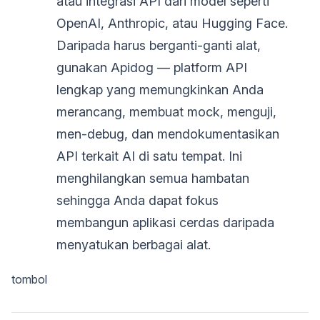
atau integrasi API dari model seperti
OpenAI, Anthropic, atau Hugging Face.
Daripada harus berganti-ganti alat,
gunakan Apidog — platform API
lengkap yang memungkinkan Anda
merancang, membuat mock, menguji,
men-debug, dan mendokumentasikan
API terkait AI di satu tempat. Ini
menghilangkan semua hambatan
sehingga Anda dapat fokus
membangun aplikasi cerdas daripada
menyatukan berbagai alat.
tombol