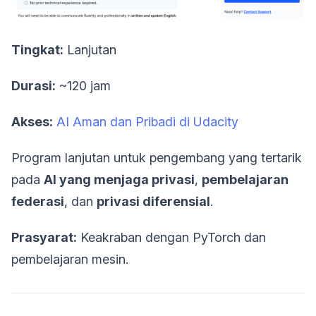
Tingkat:
Lanjutan
Durasi:
~120 jam
Akses:
AI Aman dan Pribadi di Udacity
Program lanjutan untuk pengembang yang tertarik
pada
AI yang menjaga privasi
,
pembelajaran
federasi
, dan
privasi diferensial
.
Prasyarat:
Keakraban dengan PyTorch dan
pembelajaran mesin.