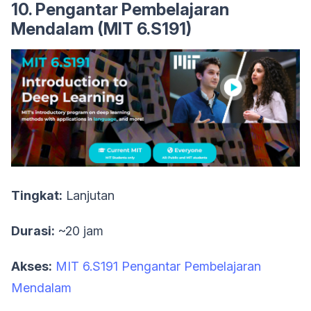
10. Pengantar Pembelajaran
Mendalam (MIT 6.S191)
Tingkat:
Lanjutan
Durasi:
~20 jam
Akses:
MIT 6.S191 Pengantar Pembelajaran
Mendalam