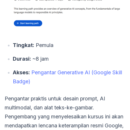
Tingkat:
Pemula
Durasi:
~8 jam
Akses:
Pengantar Generative AI (Google Skill
Badge)
Pengantar praktis untuk desain prompt, AI
multimodal, dan alat teks-ke-gambar.
Pengembang yang menyelesaikan kursus ini akan
mendapatkan lencana keterampilan resmi Google,