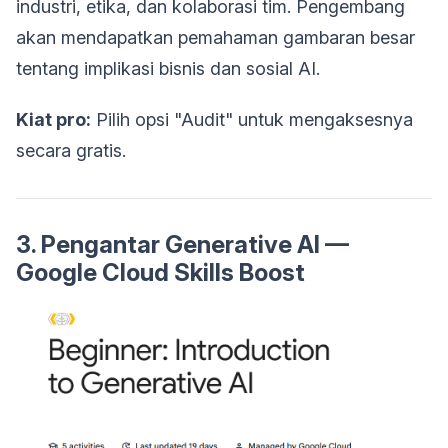
industri, etika, dan kolaborasi tim. Pengembang
akan mendapatkan pemahaman gambaran besar
tentang implikasi bisnis dan sosial AI.
Kiat pro:
Pilih opsi "Audit" untuk mengaksesnya
secara gratis.
3. Pengantar Generative AI —
Google Cloud Skills Boost