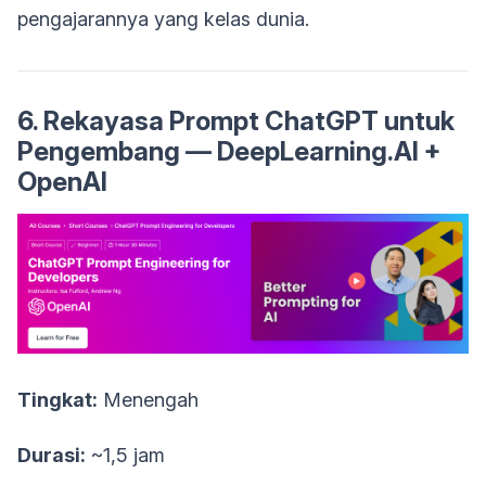
pengajarannya yang kelas dunia.
6. Rekayasa Prompt ChatGPT untuk
Pengembang — DeepLearning.AI +
OpenAI
Tingkat:
Menengah
Durasi:
~1,5 jam