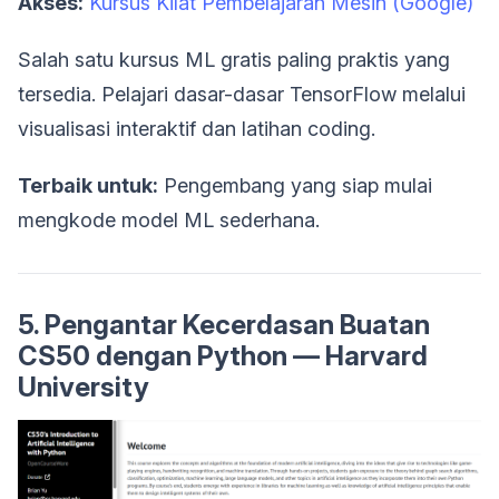
Akses:
Kursus Kilat Pembelajaran Mesin (Google)
Salah satu kursus ML gratis paling praktis yang
tersedia. Pelajari dasar-dasar TensorFlow melalui
visualisasi interaktif dan latihan coding.
Terbaik untuk:
Pengembang yang siap mulai
mengkode model ML sederhana.
5. Pengantar Kecerdasan Buatan
CS50 dengan Python — Harvard
University