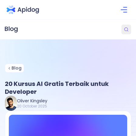
Blog
20 Kursus AI Gratis Terbaik untuk
Developer
Oliver Kingsley
20 October 2025