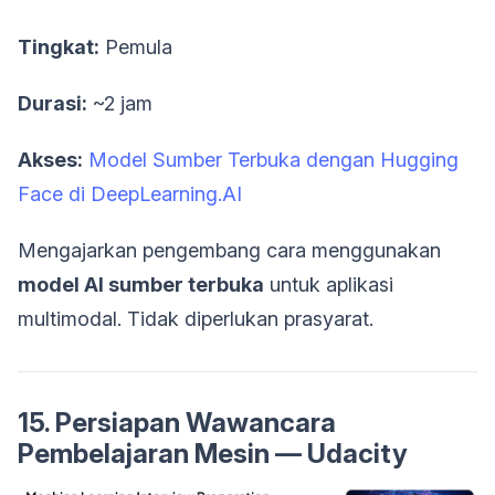
Tingkat:
Pemula
Durasi:
~2 jam
Akses:
Model Sumber Terbuka dengan Hugging
Face di DeepLearning.AI
Mengajarkan pengembang cara menggunakan
model AI sumber terbuka
untuk aplikasi
multimodal. Tidak diperlukan prasyarat.
15. Persiapan Wawancara
Pembelajaran Mesin — Udacity