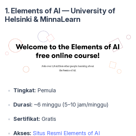
1. Elements of AI — University of
Helsinki & MinnaLearn
Tingkat:
Pemula
Durasi:
~6 minggu (5–10 jam/minggu)
Sertifikat:
Gratis
Akses:
Situs Resmi Elements of AI