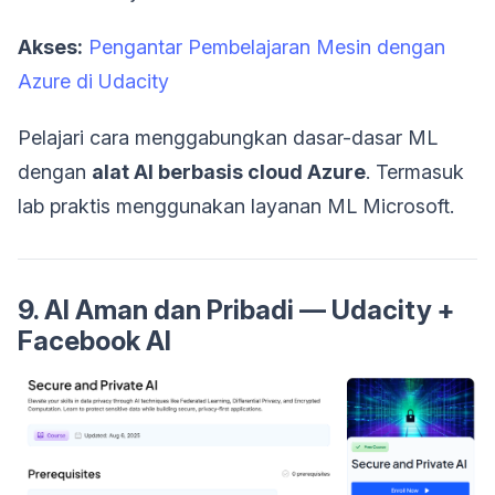
Akses:
Pengantar Pembelajaran Mesin dengan
Azure di Udacity
Pelajari cara menggabungkan dasar-dasar ML
dengan
alat AI berbasis cloud Azure
. Termasuk
lab praktis menggunakan layanan ML Microsoft.
9. AI Aman dan Pribadi — Udacity +
Facebook AI