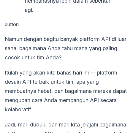
membahasnya lebih dalam sebentar
lagi.
button
Namun dengan begitu banyak platform API di luar
sana, bagaimana Anda tahu mana yang paling
cocok untuk tim Anda?
Itulah yang akan kita bahas hari ini — platform
desain API terbaik untuk tim, apa yang
membuatnya hebat, dan bagaimana mereka dapat
mengubah cara Anda membangun API secara
kolaboratif.
Jadi, mari duduk, dan mari kita jelajahi bagaimana