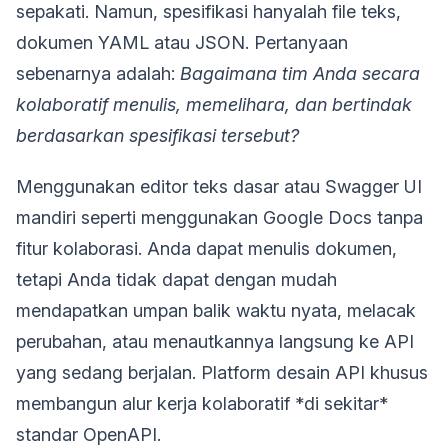
sepakati. Namun, spesifikasi hanyalah file teks,
dokumen YAML atau JSON. Pertanyaan
sebenarnya adalah:
Bagaimana tim Anda secara
kolaboratif menulis, memelihara, dan bertindak
berdasarkan spesifikasi tersebut?
Menggunakan editor teks dasar atau Swagger UI
mandiri seperti menggunakan Google Docs tanpa
fitur kolaborasi. Anda dapat menulis dokumen,
tetapi Anda tidak dapat dengan mudah
mendapatkan umpan balik waktu nyata, melacak
perubahan, atau menautkannya langsung ke API
yang sedang berjalan. Platform desain API khusus
membangun alur kerja kolaboratif *di sekitar*
standar OpenAPI.