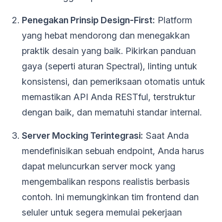
Penegakan Prinsip Design-First:
Platform
yang hebat mendorong dan menegakkan
praktik desain yang baik. Pikirkan panduan
gaya (seperti aturan Spectral), linting untuk
konsistensi, dan pemeriksaan otomatis untuk
memastikan API Anda RESTful, terstruktur
dengan baik, dan mematuhi standar internal.
Server Mocking Terintegrasi:
Saat Anda
mendefinisikan sebuah endpoint, Anda harus
dapat meluncurkan server mock yang
mengembalikan respons realistis berbasis
contoh. Ini memungkinkan tim frontend dan
seluler untuk segera memulai pekerjaan