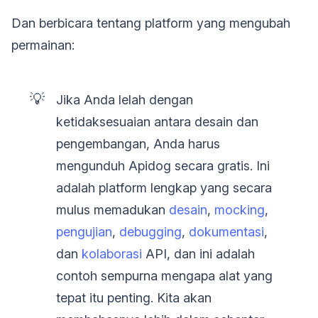
Dan berbicara tentang platform yang mengubah
permainan:
💡
Jika Anda lelah dengan
ketidaksesuaian antara desain dan
pengembangan, Anda harus
mengunduh Apidog secara gratis. Ini
adalah platform lengkap yang secara
mulus memadukan
desain
,
mocking
,
pengujian
,
debugging
,
dokumentasi
,
dan
kolaborasi
API, dan ini adalah
contoh sempurna mengapa alat yang
tepat itu penting. Kita akan