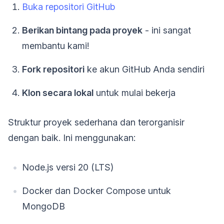
Buka repositori GitHub
Berikan bintang pada proyek
- ini sangat
membantu kami!
Fork repositori
ke akun GitHub Anda sendiri
Klon secara lokal
untuk mulai bekerja
Struktur proyek sederhana dan terorganisir
dengan baik. Ini menggunakan:
Node.js versi 20 (LTS)
Docker dan Docker Compose untuk
MongoDB