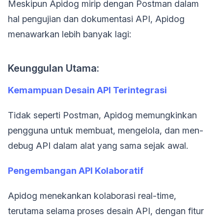
Meskipun Apidog mirip dengan Postman dalam
hal pengujian dan dokumentasi API, Apidog
menawarkan lebih banyak lagi:
Keunggulan Utama:
Kemampuan Desain API Terintegrasi
Tidak seperti Postman, Apidog memungkinkan
pengguna untuk membuat, mengelola, dan men-
debug API dalam alat yang sama sejak awal.
Pengembangan API Kolaboratif
Apidog menekankan kolaborasi real-time,
terutama selama proses desain API, dengan fitur