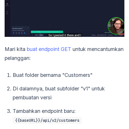
Mari kita
buat endpoint GET
untuk mencantumkan
pelanggan:
Buat folder bernama "Customers"
Di dalamnya, buat subfolder "v1" untuk
pembuatan versi
Tambahkan endpoint baru:
{{baseURL}}/api/v2/customers