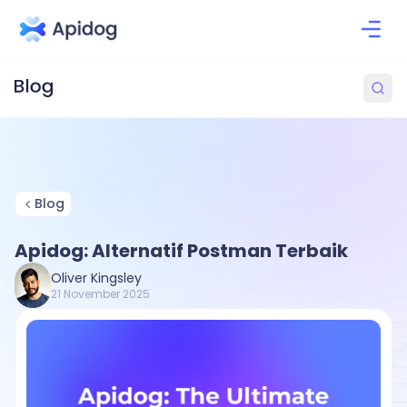
Blog
Apidog: Alternatif Postman Terbaik
Oliver Kingsley
21 November 2025