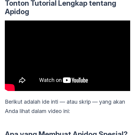
Tonton Tutorial Lengkap tentang
Apidog
Berikut adalah ide inti — atau skrip — yang akan
Anda lihat dalam video ini:
Apa yang Membuat Apidog Spesial?