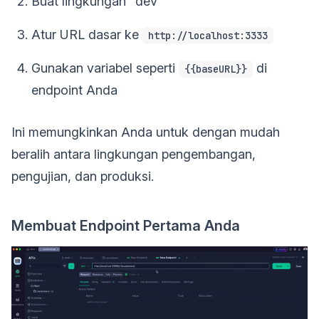
Buat lingkungan "dev"
Atur URL dasar ke
http://localhost:3333
Gunakan variabel seperti
di
{{baseURL}}
endpoint Anda
Ini memungkinkan Anda untuk dengan mudah
beralih antara lingkungan pengembangan,
pengujian, dan produksi.
Membuat Endpoint Pertama Anda