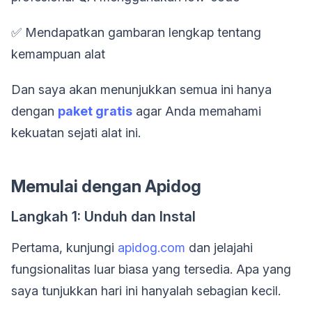
✅ Mendapatkan gambaran lengkap tentang
kemampuan alat
Dan saya akan menunjukkan semua ini hanya
dengan
paket gratis
agar Anda memahami
kekuatan sejati alat ini.
Memulai dengan Apidog
Langkah 1: Unduh dan Instal
Pertama, kunjungi
apidog.com
dan jelajahi
fungsionalitas luar biasa yang tersedia. Apa yang
saya tunjukkan hari ini hanyalah sebagian kecil.