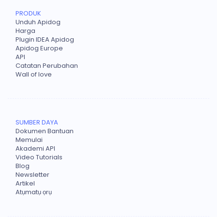
PRODUK
Unduh Apidog
Harga
Plugin IDEA Apidog
Apidog Europe
API
Catatan Perubahan
Wall of love
SUMBER DAYA
Dokumen Bantuan
Memulai
Akademi API
Video Tutorials
Blog
Newsletter
Artikel
Atụmatụ ọrụ