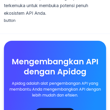
terkemuka untuk membuka potensi penuh
ekosistem API Anda.
button
Mengembangkan API
dengan Apidog
Apidog adalah alat pengembangan API yang
membantu Anda mengembangkan API dengan
lebih mudah dan efisien.