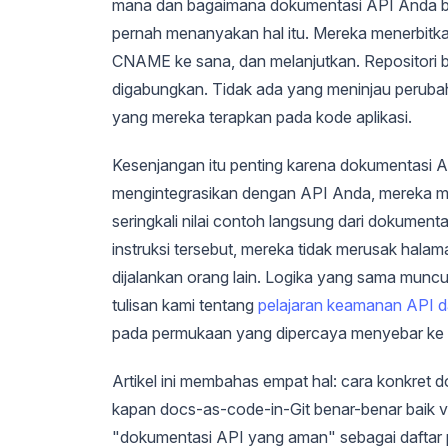
mana dan bagaimana dokumentasi API Anda bera
pernah menanyakan hal itu. Mereka menerbitka
CNAME ke sana, dan melanjutkan. Repositori ber
digabungkan. Tidak ada yang meninjau peruba
yang mereka terapkan pada kode aplikasi.
Kesenjangan itu penting karena dokumentasi A
mengintegrasikan dengan API Anda, mereka menya
seringkali nilai contoh langsung dari dokume
instruksi tersebut, mereka tidak merusak ha
dijalankan orang lain. Logika yang sama muncu
tulisan kami tentang
pelajaran keamanan API da
pada permukaan yang dipercaya menyebar ke l
Artikel ini membahas empat hal: cara konkret
kapan docs-as-code-in-Git benar-benar baik v
"dokumentasi API yang aman" sebagai daftar p