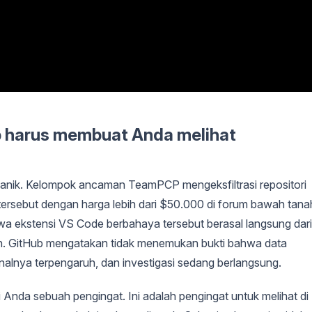
 harus membuat Anda melihat
panik. Kelompok ancaman TeamPCP mengeksfiltrasi repositori
 tersebut dengan harga lebih dari $50.000 di forum bawah tana
a ekstensi VS Code berbahaya tersebut berasal langsung dari
an. GitHub mengatakan tidak menemukan bukti bahwa data
ernalnya terpengaruh, dan investigasi sedang berlangsung.
 Anda sebuah pengingat. Ini adalah pengingat untuk melihat di