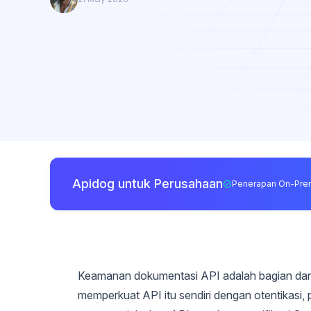
Apidog untuk Perusahaan
Penerapan On-Pre
Keamanan dokumentasi API adalah bagian dari
memperkuat API itu sendiri dengan otentikasi