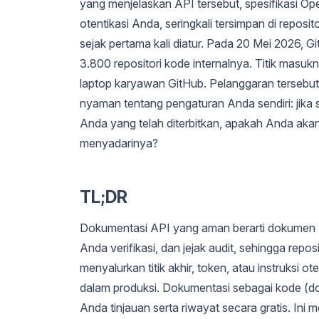
yang menjelaskan API tersebut, spesifikasi O
otentikasi Anda, seringkali tersimpan di reposit
sejak pertama kali diatur. Pada 20 Mei 2026, 
3.800 repositori kode internalnya. Titik masuk
laptop karyawan GitHub. Pelanggaran tersebut
nyaman tentang pengaturan Anda sendiri: jik
Anda yang telah diterbitkan, apakah Anda a
menyadarinya?
TL;DR
Dokumentasi API yang aman berarti dokumen And
Anda verifikasi, dan jejak audit, sehingga repo
menyalurkan titik akhir, token, atau instruksi
dalam produksi. Dokumentasi sebagai kode (do
Anda tinjauan serta riwayat secara gratis. Ini me