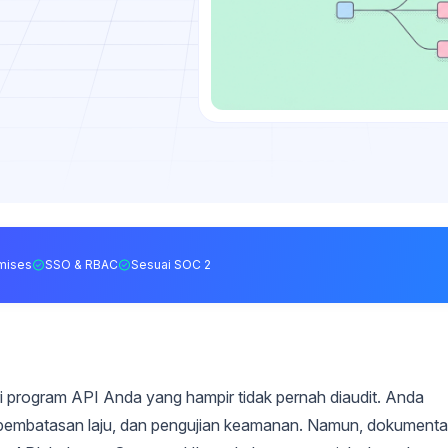
mises
SSO & RBAC
Sesuai SOC 2
 program API Anda yang hampir tidak pernah diaudit. Anda
, pembatasan laju, dan pengujian keamanan. Namun, dokumenta