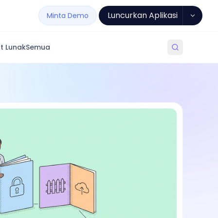
Luncurkan Aplikasi
Minta Demo
t Lunak
Semua