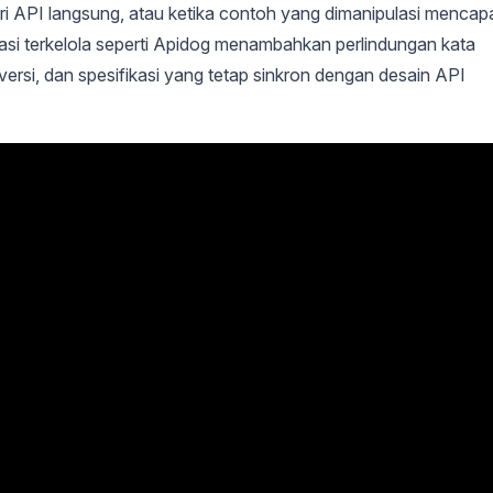
ri API langsung, atau ketika contoh yang dimanipulasi mencap
si terkelola seperti Apidog menambahkan perlindungan kata
 versi, dan spesifikasi yang tetap sinkron dengan desain API