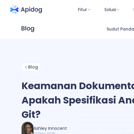
Fitur
Solusi
Sudut Pand
Blog
Keamanan Dokumentas
Apakah Spesifikasi A
Git?
Ashley Innocent
21 May 2026