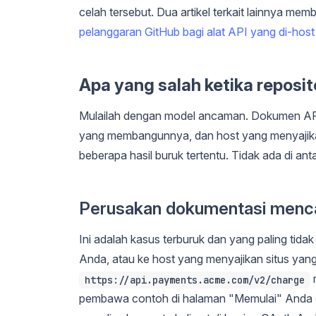
celah tersebut. Dua artikel terkait lainnya me
pelanggaran GitHub bagi alat API yang di-host 
Apa yang salah ketika reposi
Mulailah dengan model ancaman. Dokumen API A
yang membangunnya, dan host yang menyajikann
beberapa hasil buruk tertentu. Tidak ada di ant
Perusakan dokumentasi menca
Ini adalah kasus terburuk dan yang paling tida
Anda, atau ke host yang menyajikan situs ya
m
https://api.payments.acme.com/v2/charge
pembawa contoh di halaman "Memulai" Anda d