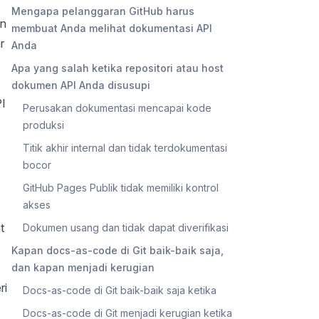
Mengapa pelanggaran GitHub harus
un
membuat Anda melihat dokumentasi API
r
Anda
Apa yang salah ketika repositori atau host
dokumen API Anda disusupi
PI
Perusakan dokumentasi mencapai kode
produksi
Titik akhir internal dan tidak terdokumentasi
bocor
GitHub Pages Publik tidak memiliki kontrol
akses
t
Dokumen usang dan tidak dapat diverifikasi
Kapan docs-as-code di Git baik-baik saja,
dan kapan menjadi kerugian
ri
Docs-as-code di Git baik-baik saja ketika
Docs-as-code di Git menjadi kerugian ketika