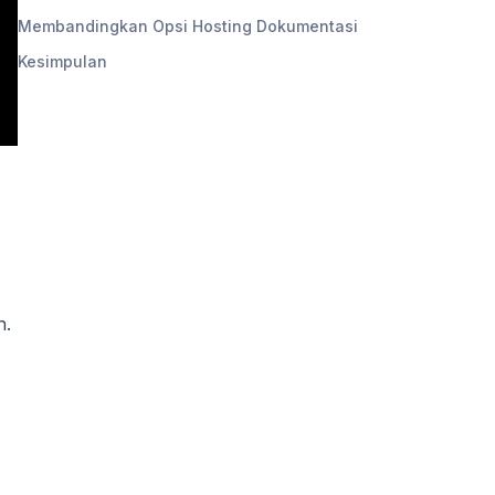
Membandingkan Opsi Hosting Dokumentasi
Kesimpulan
h.