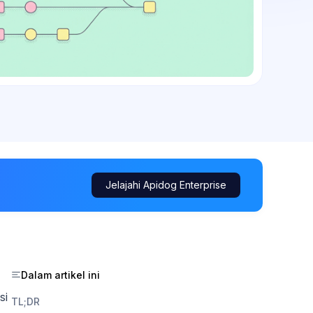
Jelajahi Apidog Enterprise
Dalam artikel ini
si
TL;DR