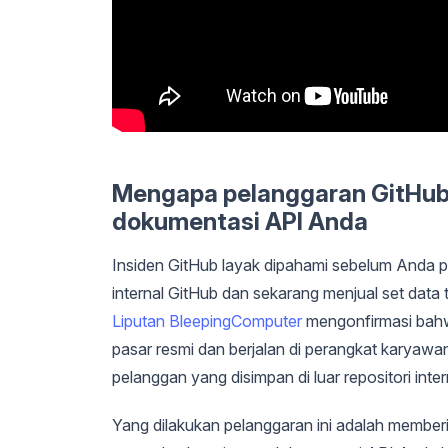
Mengapa pelanggaran GitHub
dokumentasi API Anda
Insiden GitHub layak dipahami sebelum Anda 
internal GitHub dan sekarang menjual set data
Liputan BleepingComputer
mengonfirmasi bahw
pasar resmi dan berjalan di perangkat karyaw
pelanggan yang disimpan di luar repositori int
Yang dilakukan pelanggaran ini adalah memberi