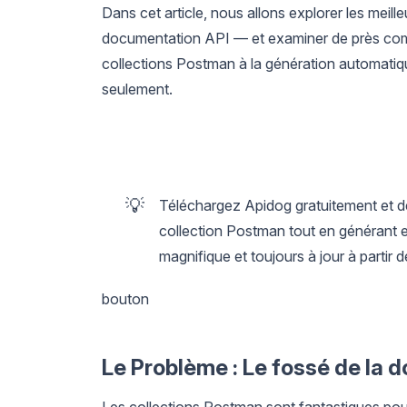
Dans cet article, nous allons explorer les meill
documentation API — et examiner de près comm
collections Postman à la génération automatiq
seulement.
💡
Téléchargez Apidog gratuitement et d
collection Postman tout en générant
magnifique et toujours à jour à partir d
bouton
Le Problème : Le fossé de la