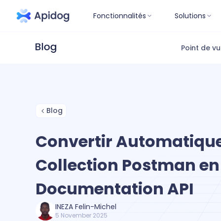
Fonctionnalités
Solutions
Point de v
Blog
Convertir Automatiq
Collection Postman en
Documentation API
INEZA Felin-Michel
5 November 2025