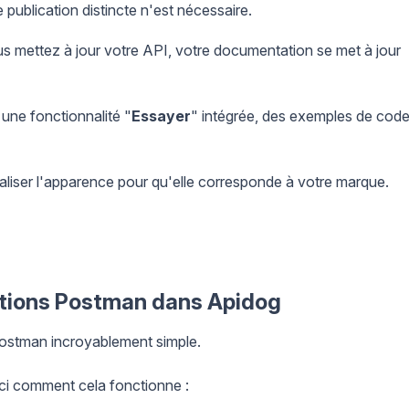
ublication distincte n'est nécessaire.
 mettez à jour votre API, votre documentation se met à jour
une fonctionnalité "
Essayer
" intégrée, des exemples de cod
iser l'apparence pour qu'elle corresponde à votre marque.
tions Postman dans Apidog
 Postman incroyablement simple.
ici comment cela fonctionne :