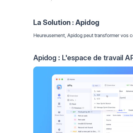
La Solution : Apidog
Heureusement, Apidog peut transformer vos c
Apidog : L'espace de travail A