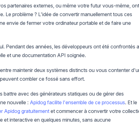
vos partenaires externes, ou même votre futur vous-même, on
le. Le problème ? L'idée de convertir manuellement tous ces
e envie de fermer votre ordinateur portable et de faire une
eul. Pendant des années, les développeurs ont été confrontés 
elle et une documentation API soignée.
 entre maintenir deux systèmes distincts ou vous contenter d'
peuvent combler ce fossé sans effort.
s battre avec des générateurs statiques ou de gérer des
ne nouvelle :
Apidog facilite l'ensemble de ce processus
. Et le
er Apidog gratuitement
et commencer à convertir votre collect
et interactive en quelques minutes, sans aucune