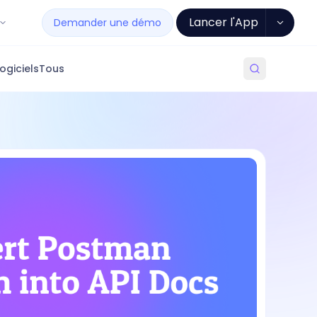
Lancer l'App
Demander une démo
ogiciels
Tous