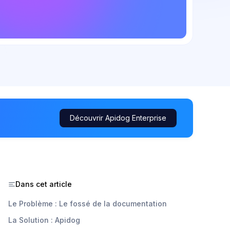
Découvrir Apidog Enterprise
Dans cet article
Le Problème : Le fossé de la documentation
La Solution : Apidog