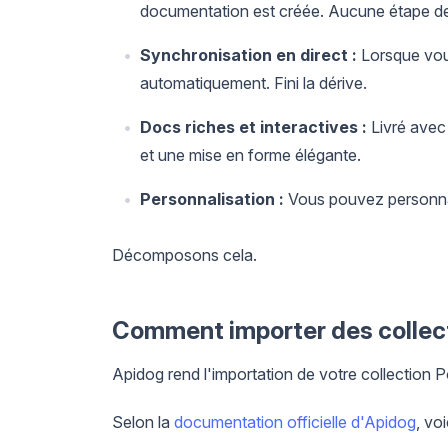
documentation est créée. Aucune étape de p
Synchronisation en direct :
Lorsque vous
automatiquement. Fini la dérive.
Docs riches et interactives :
Livré avec 
et une mise en forme élégante.
Personnalisation :
Vous pouvez personnal
Décomposons cela.
Comment importer des collec
Apidog rend l'importation de votre collection
Selon la
documentation officielle d'Apidog
, vo