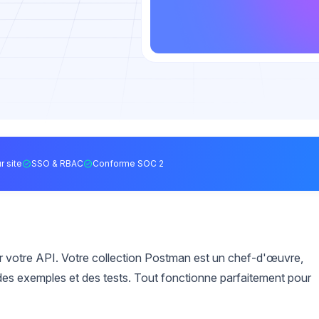
r site
SSO & RBAC
Conforme SOC 2
 votre API. Votre collection Postman est un chef-d'œuvre,
es exemples et des tests. Tout fonctionne parfaitement pour