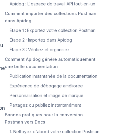
Apidog : L'espace de travail API tout-en-un
t
Comment importer des collections Postman
dans Apidog
Étape 1 : Exportez votre collection Postman
Étape 2 : Importez dans Apidog
au
Étape 3 : Vérifiez et organisez
Comment Apidog génère automatiquement
une belle documentation
une
Publication instantanée de la documentation
Expérience de débogage améliorée
Personnalisation et image de marque
Partagez ou publiez instantanément
ion
Bonnes pratiques pour la conversion
Postman vers Docs
1. Nettoyez d'abord votre collection Postman