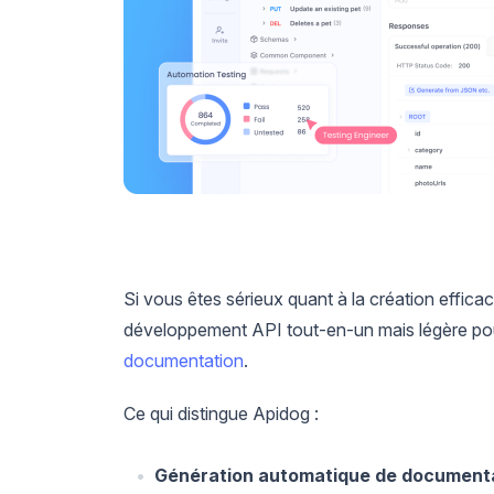
Si vous êtes sérieux quant à la création efficac
développement API tout-en-un mais légère po
documentation
.
Ce qui distingue Apidog :
Génération automatique de documenta