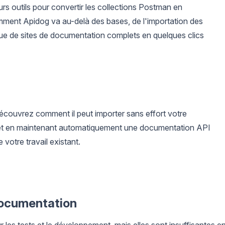
eurs outils pour convertir les collections Postman en
ent Apidog va au-delà des bases, de l'importation des
ue de sites de documentation complets en quelques clics
écouvrez comment il peut importer sans effort votre
 et en maintenant automatiquement une documentation API
e votre travail existant.
 documentation