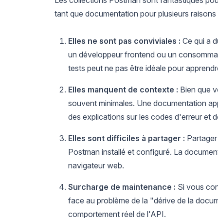
Les collections Postman sont fantastiques pour 
tant que documentation pour plusieurs raisons 
Elles ne sont pas conviviales :
Ce qui a d
un développeur frontend ou un consommateu
tests peut ne pas être idéale pour apprend
Elles manquent de contexte :
Bien que vo
souvent minimales. Une documentation appr
des explications sur les codes d'erreur et d
Elles sont difficiles à partager :
Partager 
Postman installé et configuré. La document
navigateur web.
Surcharge de maintenance :
Si vous con
face au problème de la "dérive de la docu
comportement réel de l'API.