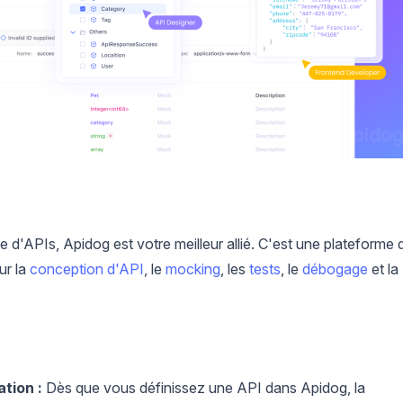
e d'APIs, Apidog est votre meilleur allié. C'est une plateforme 
ur la
conception d'API
, le
mocking
, les
tests
, le
débogage
et la
tion :
Dès que vous définissez une API dans Apidog, la