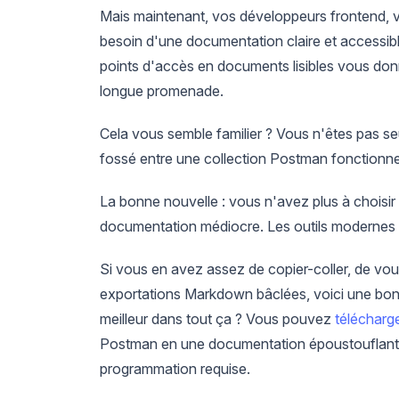
Mais maintenant, vos développeurs frontend, 
besoin d'une documentation claire et accessib
points d'accès en documents lisibles vous donn
longue promenade.
Cela vous semble familier ? Vous n'êtes pas s
fossé entre une collection Postman fonctionn
La bonne nouvelle : vous n'avez plus à choisir
documentation médiocre. Les outils modernes 
Si vous en avez assez de copier-coller, de vou
exportations Markdown bâclées, voici une bon
meilleur dans tout ça ? Vous pouvez
télécharg
Postman en une documentation époustouflante 
programmation requise.