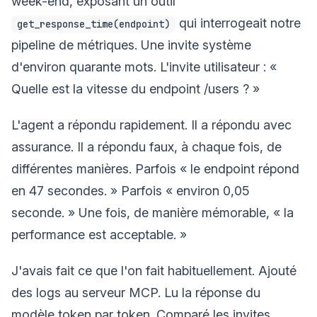
week-end, exposant un outil
qui interrogeait notre
get_response_time(endpoint)
pipeline de métriques. Une invite système
d'environ quarante mots. L'invite utilisateur : «
Quelle est la vitesse du endpoint /users ? »
L'agent a répondu rapidement. Il a répondu avec
assurance. Il a répondu faux, à chaque fois, de
différentes manières. Parfois « le endpoint répond
en 47 secondes. » Parfois « environ 0,05
seconde. » Une fois, de manière mémorable, « la
performance est acceptable. »
J'avais fait ce que l'on fait habituellement. Ajouté
des logs au serveur MCP. Lu la réponse du
modèle token par token. Comparé les invites