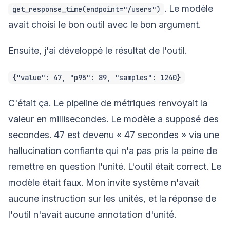
. Le modèle
get_response_time(endpoint="/users")
avait choisi le bon outil avec le bon argument.
Ensuite, j'ai développé le résultat de l'outil.
{"value": 47, "p95": 89, "samples": 1240}
C'était ça. Le pipeline de métriques renvoyait la
valeur en millisecondes. Le modèle a supposé des
secondes. 47 est devenu « 47 secondes » via une
hallucination confiante qui n'a pas pris la peine de
remettre en question l'unité. L'outil était correct. Le
modèle était faux. Mon invite système n'avait
aucune instruction sur les unités, et la réponse de
l'outil n'avait aucune annotation d'unité.