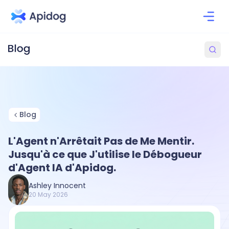
Blog
L'Agent n'Arrêtait Pas de Me Mentir.
Jusqu'à ce que J'utilise le Débogueur
d'Agent IA d'Apidog.
Ashley Innocent
20 May 2026