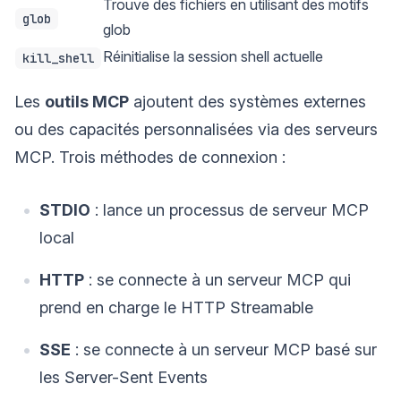
Trouve des fichiers en utilisant des motifs
glob
glob
Réinitialise la session shell actuelle
kill_shell
Les
outils MCP
ajoutent des systèmes externes
ou des capacités personnalisées via des serveurs
MCP. Trois méthodes de connexion :
STDIO
: lance un processus de serveur MCP
local
HTTP
: se connecte à un serveur MCP qui
prend en charge le HTTP Streamable
SSE
: se connecte à un serveur MCP basé sur
les Server-Sent Events