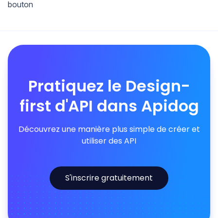
bouton
Pratiquez le Design-
first d'API dans Apidog
Découvrez une manière plus simple de créer et
utiliser des API
S'inscrire gratuitement