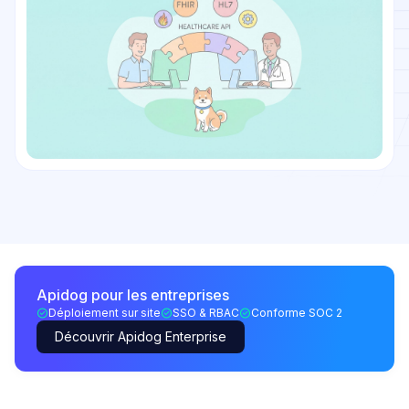
Apidog pour les entreprises
Déploiement sur site
SSO & RBAC
Conforme SOC 2
Découvrir Apidog Enterprise