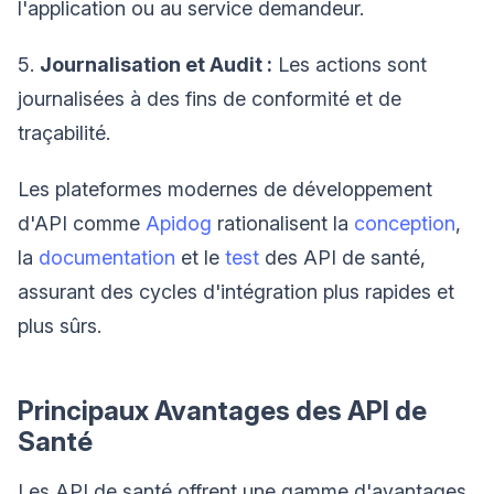
l'application ou au service demandeur.
5.
Journalisation et Audit :
Les actions sont
journalisées à des fins de conformité et de
traçabilité.
Les plateformes modernes de développement
d'API comme
Apidog
rationalisent la
conception
,
la
documentation
et le
test
des API de santé,
assurant des cycles d'intégration plus rapides et
plus sûrs.
Principaux Avantages des API de
Santé
Les API de santé offrent une gamme d'avantages