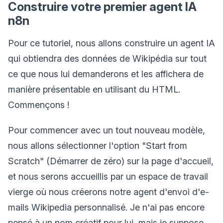
Construire votre premier agent IA
n8n
Pour ce tutoriel, nous allons construire un agent IA
qui obtiendra des données de Wikipédia sur tout
ce que nous lui demanderons et les affichera de
manière présentable en utilisant du HTML.
Commençons !
Pour commencer avec un tout nouveau modèle,
nous allons sélectionner l'option "Start from
Scratch" (Démarrer de zéro) sur la page d'accueil,
et nous serons accueillis par un espace de travail
vierge où nous créerons notre agent d'envoi d'e-
mails Wikipedia personnalisé. Je n'ai pas encore
pensé à un nom créatif pour lui, mais je suppose