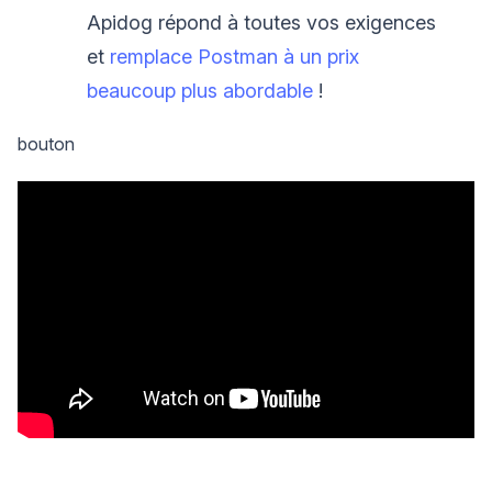
Apidog répond à toutes vos exigences
et
remplace Postman à un prix
beaucoup plus abordable
!
bouton