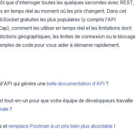
lutôt que d'interroger toutes les quelques secondes avec REST,
en temps réel au moment où les prix changent. Dans cet
bSocket gratuites les plus populaires (y compris l'API
, comment les utiliser en temps réel et les limitations dont
trictions géographiques, les limites de connexion ou le blocage
emples de code pour vous aider à démarrer rapidement.
t d'API qui génère une
belle documentation d'API
?
t tout-en-un pour que votre équipe de développeurs travaille
male
?
s et
remplace Postman à un prix bien plus abordable
!