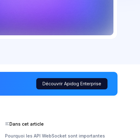
Découvrir Apidog Enterprise
Dans cet article
Pourquoi les API WebSocket sont importantes