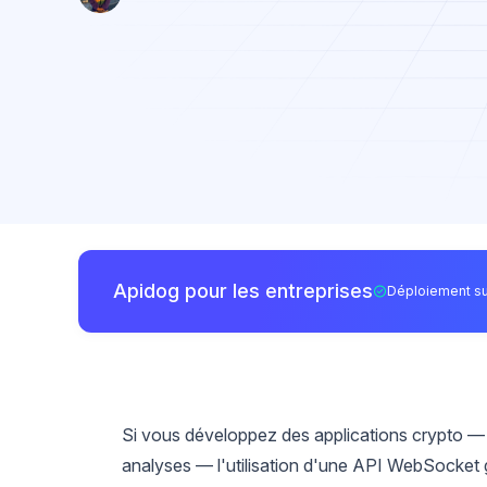
Apidog pour les entreprises
Déploiement su
Si vous développez des applications crypto — t
analyses — l'utilisation d'une API WebSocket g