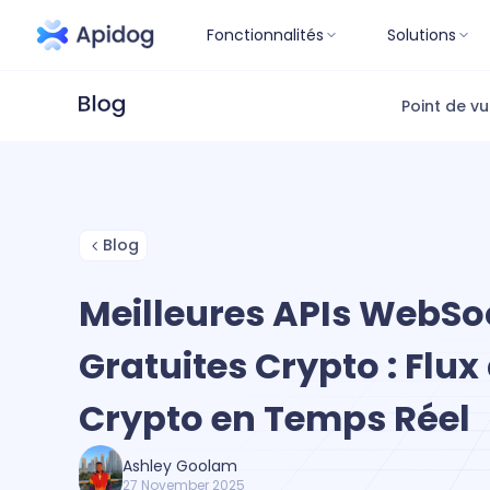
Fonctionnalités
Solutions
Point de v
Blog
Meilleures APIs WebSo
Gratuites Crypto : Flu
Crypto en Temps Réel
Ashley Goolam
27 November 2025