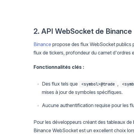
2. API WebSocket de Binance
Binance
propose des flux WebSocket publics p
flux de tickers, profondeur du carnet d'ordres e
Fonctionnalités clés :
Des flux tels que
,
<symbol>@trade
<symb
mises à jour de symboles spécifiques.
Aucune authentification requise pour les f
Pour les développeurs créant des tableaux de bo
Binance WebSocket est un excellent choix lorsq