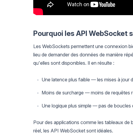
Pourquoi les API WebSocket s
Les WebSockets permettent une connexion bidirec
lieu de demander des données de manière répété
qu'elles sont disponibles. Il en résulte :
Une latence plus faible — les mises à jour d
Moins de surcharge — moins de requêtes rép
Une logique plus simple — pas de boucles d'
Pour des applications comme les tableaux de bo
réel, les API WebSocket sont idéales.