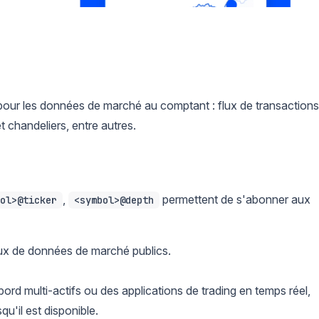
our les données de marché au comptant : flux de transactions
t chandeliers, entre autres.
,
permettent de s'abonner aux
ol>@ticker
<symbol>@depth
lux de données de marché publics.
rd multi-actifs ou des applications de trading en temps réel,
u'il est disponible.