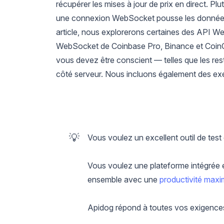
récupérer les mises à jour de prix en direct. P
une connexion WebSocket pousse les données 
article, nous explorerons certaines des API We
WebSocket de Coinbase Pro, Binance et CoinCap)
vous devez être conscient — telles que les res
côté serveur. Nous incluons également des ex
💡
Vous voulez un excellent outil de tes
Vous voulez une plateforme intégrée e
ensemble avec une
productivité maxi
Apidog répond à toutes vos exigence