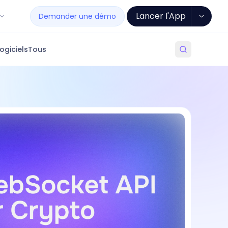
Lancer l'App
Demander une démo
ogiciels
Tous