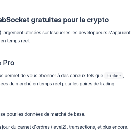
ebSocket gratuites pour la crypto
 largement utilisées sur lesquelles les développeurs s'appuient
en temps réel.
e Pro
s permet de vous abonner à des canaux tels que
,
ticker
nées de marché en temps réel pour les paires de trading.
uise pour les données de marché de base.
à jour du carnet d'ordres (level2), transactions, et plus encore.