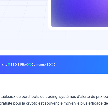
r site
SSO & RBAC
Conforme SOC 2
ableaux de bord, bots de trading, systèmes d'alerte de prix ou
ratuite pour la crypto est souvent le moyen le plus efficace de