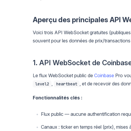
Aperçu des principales API W
Voici trois API WebSocket gratuites (publiques)
souvent pour les données de prix/transactions 
1. API WebSocket de Coinbas
Le flux WebSocket public de
Coinbase
Pro vou
,
, et de recevoir des don
level2
heartbeat
Fonctionnalités clés :
Flux public — aucune authentification req
Canaux : ticker en temps réel (prix), mises 