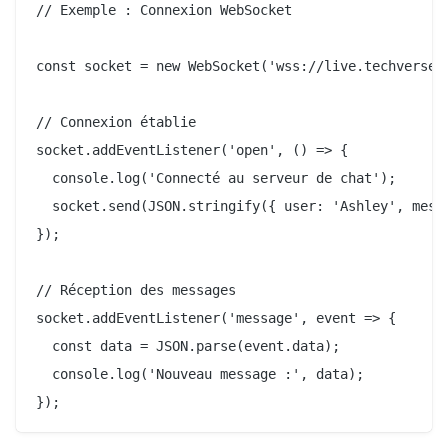
// Exemple : Connexion WebSocket

const socket = new WebSocket('wss://live.techverse.c
// Connexion établie

socket.addEventListener('open', () => {

  console.log('Connecté au serveur de chat');

  socket.send(JSON.stringify({ user: 'Ashley', messa
});

// Réception des messages

socket.addEventListener('message', event => {

  const data = JSON.parse(event.data);

  console.log('Nouveau message :', data);
