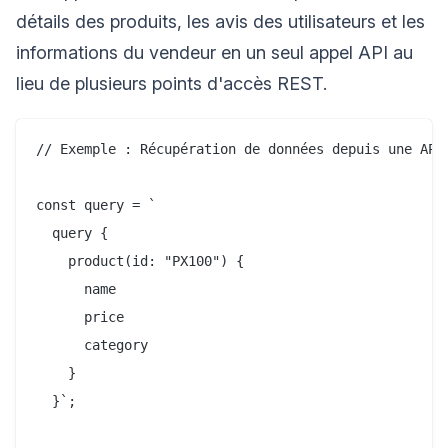
détails des produits, les avis des utilisateurs et les
informations du vendeur en un seul appel API au
lieu de plusieurs points d'accès REST.
// Exemple : Récupération de données depuis une API 
const query = `

  query {

    product(id: "PX100") {

      name

      price

      category

    }

  }`;
