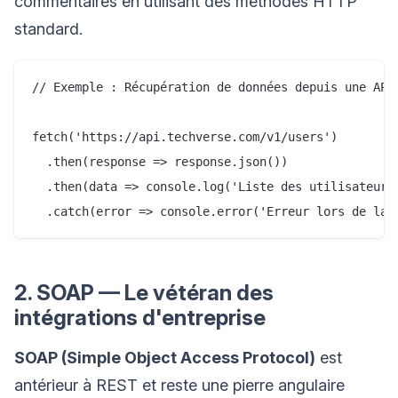
commentaires en utilisant des méthodes HTTP
standard.
// Exemple : Récupération de données depuis une API 
fetch('https://api.techverse.com/v1/users')

  .then(response => response.json())

  .then(data => console.log('Liste des utilisateurs 
2. SOAP — Le vétéran des
intégrations d'entreprise
SOAP (Simple Object Access Protocol)
est
antérieur à REST et reste une pierre angulaire