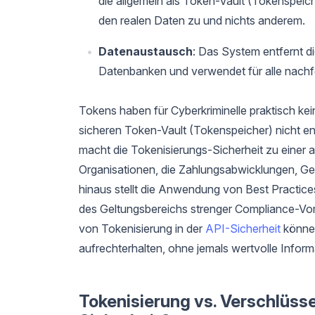
die allgemein als Token-Vault (Tokenspeich
den realen Daten zu und nichts anderem.
Datenaustausch
: Das System entfernt d
Datenbanken und verwendet für alle nachf
Tokens haben für Cyberkriminelle praktisch kein
sicheren Token-Vault (Tokenspeicher) nicht e
macht die Tokenisierungs-Sicherheit zu einer 
Organisationen, die Zahlungsabwicklungen, Ge
hinaus stellt die Anwendung von Best Practice
des Geltungsbereichs strenger Compliance-Vo
von Tokenisierung in der
API-Sicherheit
können
aufrechterhalten, ohne jemals wertvolle Infor
Tokenisierung vs. Verschlüsse