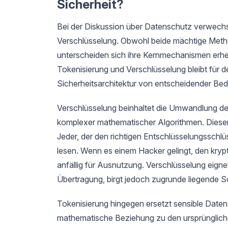
Sicherheit?
Bei der Diskussion über Datenschutz verwechse
Verschlüsselung. Obwohl beide mächtige Meth
unterscheiden sich ihre Kernmechanismen erh
Tokenisierung und Verschlüsselung bleibt für 
Sicherheitsarchitektur von entscheidender Be
Verschlüsselung beinhaltet die Umwandlung der 
komplexer mathematischer Algorithmen. Dieser 
Jeder, der den richtigen Entschlüsselungsschlü
lesen. Wenn es einem Hacker gelingt, den kryp
anfällig für Ausnutzung. Verschlüsselung eig
Übertragung, birgt jedoch zugrunde liegende 
Tokenisierung hingegen ersetzt sensible Daten 
mathematische Beziehung zu den ursprünglich