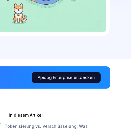
Apidog Enterprise entdecken
In diesem Artikel
r
Tokenisierung vs. Verschlüsselung: Was