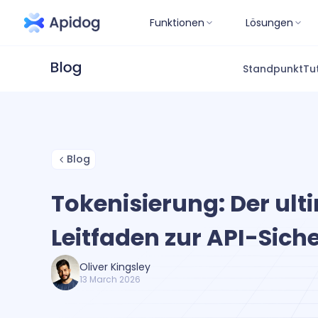
Funktionen
Lösungen
Standpunkt
Tu
Blog
Tokenisierung: Der ult
Leitfaden zur API-Siche
Oliver Kingsley
13 March 2026