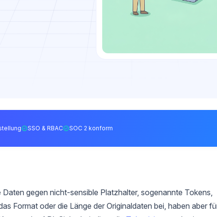
tellung
SSO & RBAC
SOC 2 konform
le Daten gegen nicht-sensible Platzhalter, sogenannte Tokens,
s Format oder die Länge der Originaldaten bei, haben aber fü