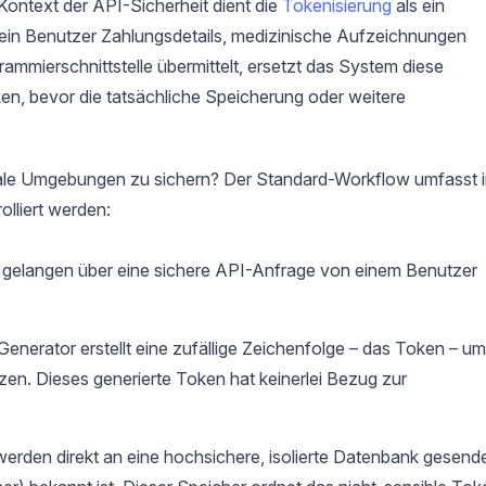
ontext der API-Sicherheit dient die
Tokenisierung
als ein
n Benutzer Zahlungsdetails, medizinische Aufzeichnungen
ammierschnittstelle übermittelt, ersetzt das System diese
oken, bevor die tatsächliche Speicherung oder weitere
itale Umgebungen zu sichern? Der Standard-Workflow umfasst 
olliert werden:
n gelangen über eine sichere API-Anfrage von einem Benutzer
Generator erstellt eine zufällige Zeichenfolge – das Token – um
tzen. Dieses generierte Token hat keinerlei Bezug zur
 werden direkt an eine hochsichere, isolierte Datenbank gesende