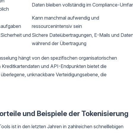
hen
Daten bleiben vollständig im Compliance-Umfa
lich
Kann manchmal aufwendig und
gsaufgaben
ressourcenintensiv sein
Sicherheit und
Sichere Dateiübertragungen, E-Mails und Date
während der Übertragung
sselung hängt von den spezifischen organisatorischen
 Kreditkartendaten und API-Endpunkten bietet die
s überlegene, unknackbare Verteidigungsebene, die
rteile und Beispiele der Tokenisierung
ols ist in den letzten Jahren in zahlreichen schnelllebigen