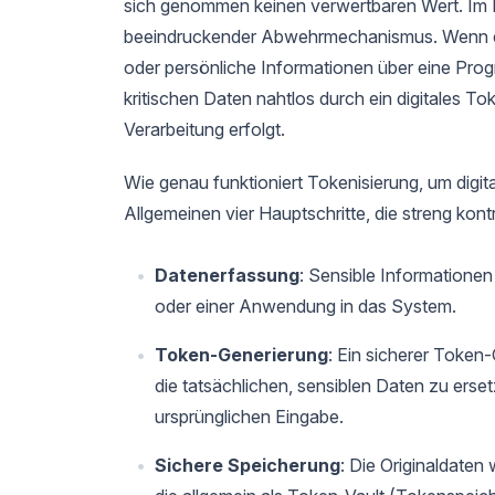
sich genommen keinen verwertbaren Wert. Im K
beeindruckender Abwehrmechanismus. Wenn ei
oder persönliche Informationen über eine Progr
kritischen Daten nahtlos durch ein digitales T
Verarbeitung erfolgt.
Wie genau funktioniert Tokenisierung, um dig
Allgemeinen vier Hauptschritte, die streng kontr
Datenerfassung
: Sensible Informatione
oder einer Anwendung in das System.
Token-Generierung
: Ein sicherer Token-
die tatsächlichen, sensiblen Daten zu erse
ursprünglichen Eingabe.
Sichere Speicherung
: Die Originaldaten