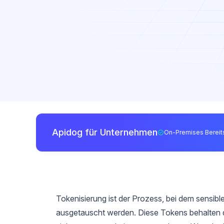
Apidog für Unternehmen
On-Premises Bereits
Tokenisierung ist der Prozess, bei dem sensib
ausgetauscht werden. Diese Tokens behalten da