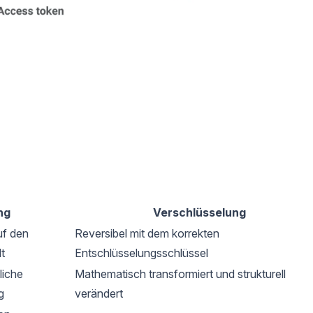
ng
Verschlüsselung
uf den
Reversibel mit dem korrekten
t
Entschlüsselungsschlüssel
liche
Mathematisch transformiert und strukturell
g
verändert