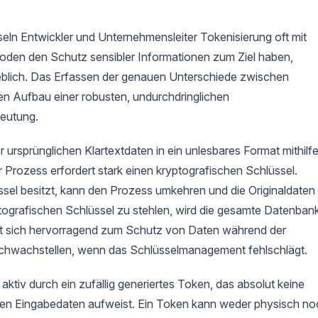
ln Entwickler und Unternehmensleiter Tokenisierung oft mit
oden den Schutz sensibler Informationen zum Ziel haben,
eblich. Das Erfassen der genauen Unterschiede zwischen
den Aufbau einer robusten, undurchdringlichen
deutung.
ursprünglichen Klartextdaten in ein unlesbares Format mithilf
Prozess erfordert stark einen kryptografischen Schlüssel.
ssel besitzt, kann den Prozess umkehren und die Originaldaten
tografischen Schlüssel zu stehlen, wird die gesamte Datenban
net sich hervorragend zum Schutz von Daten während der
Schwachstellen, wenn das Schlüsselmanagement fehlschlägt.
aktiv durch ein zufällig generiertes Token, das absolut keine
en Eingabedaten aufweist. Ein Token kann weder physisch no