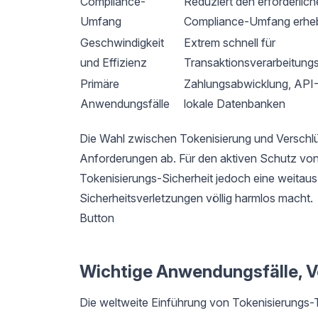
Compliance-
Reduziert den erforderlic
Umfang
Compliance-Umfang erheb
Geschwindigkeit
Extrem schnell für
und Effizienz
Transaktionsverarbeitun
Primäre
Zahlungsabwicklung, API-
Anwendungsfälle
lokale Datenbanken
Die Wahl zwischen Tokenisierung und Verschlü
Anforderungen ab. Für den aktiven Schutz von
Tokenisierungs-Sicherheit jedoch eine weitau
Sicherheitsverletzungen völlig harmlos macht.
Button
Wichtige Anwendungsfälle, Vo
Die weltweite Einführung von Tokenisierungs-To