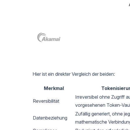
Hier ist ein direkter Vergleich der beiden:
Merkmal
Tokenisieru
Irreversibel ohne Zugriff a
Reversibilität
vorgesehenen Token-Vaul
Zufällig generiert, ohne jeg
Datenbeziehung
mathematische Verbindun