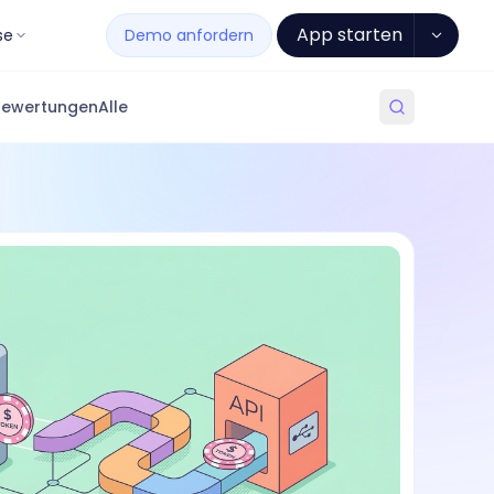
App starten
se
Demo anfordern
Bewertungen
Alle