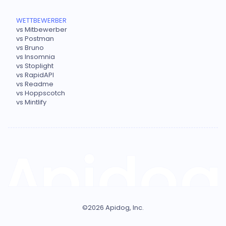
WETTBEWERBER
vs Mitbewerber
vs Postman
vs Bruno
vs Insomnia
vs Stoplight
vs RapidAPI
vs Readme
vs Hoppscotch
vs Mintlify
©
2026
Apidog, Inc.