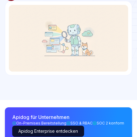
Apidog für Unternehmen
On-Premises Bereitstellung
SSO & RBAC
SOC 2 konform
Apidog Enterprise entdecken