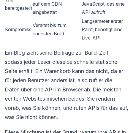
auf dem CDN
JavaScript, das eine
bereitgestellt
eingebettet
API aufruft
Langsamerer erster
Veraltet bis zum
Kompromiss
Paint, benötigt eine
nächsten Build
Live-API
Ein Blog zieht seine Beiträge zur Build-Zeit,
sodass jeder Leser dieselbe schnelle statische
Seite erhält. Ein Warenkorb kann das nicht, da er
für jeden Benutzer anders ist, also ruft er die
Daten über eine API im Browser ab. Die meisten
echten Websites mischen beides. Sie rendern
vorab, was Sie können, und rufen APIs für das auf,
was Sie nicht können.
Diese Mischung ist der Grund, warum Ihre APIs in