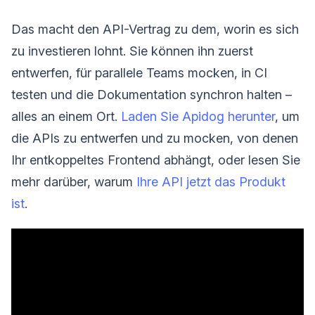
Das macht den API-Vertrag zu dem, worin es sich
zu investieren lohnt. Sie können ihn zuerst
entwerfen, für parallele Teams mocken, in CI
testen und die Dokumentation synchron halten –
alles an einem Ort.
Laden Sie Apidog herunter
, um
die APIs zu entwerfen und zu mocken, von denen
Ihr entkoppeltes Frontend abhängt, oder lesen Sie
mehr darüber, warum
Ihre API jetzt das Produkt
ist
.