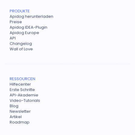
PRODUKTE
Apidog herunterladen
Preise
Apidog IDEA-Plugin
Apidog Europe
API
Changelog
Wall of Love
RESSOURCEN
Hilfecenter
Erste Schritte
API-Akademie
Video-Tutorials
Blog
Newsletter
Artikel
Roadmap