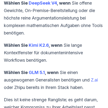
Wählen Sie
DeepSeek V4
, wenn
Sie offene
Gewichte, On-Premise-Bereitstellung oder die
höchste reine Argumentationsleistung bei
komplexen mathematischen Aufgaben ohne Tools
benötigen.
Wählen Sie
Kimi K2.6
, wenn
Sie lange
Kontextfenster für dokumentenintensive
Workflows benötigen.
Wählen Sie
GLM 5.1
, wenn
Sie einen
ausgewogenen Generalisten benötigen und
Z.ai
oder Zhipu bereits in Ihrem Stack haben.
Dies ist keine strenge Rangliste; es geht darum,
welcher Kompromiss zu Ihrer Arbeitslast passt.