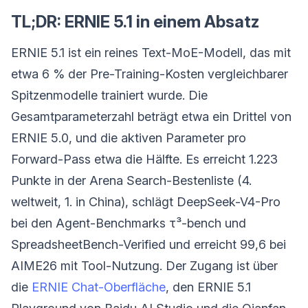
TL;DR: ERNIE 5.1 in einem Absatz
ERNIE 5.1 ist ein reines Text-MoE-Modell, das mit
etwa 6 % der Pre-Training-Kosten vergleichbarer
Spitzenmodelle trainiert wurde. Die
Gesamtparameterzahl beträgt etwa ein Drittel von
ERNIE 5.0, und die aktiven Parameter pro
Forward-Pass etwa die Hälfte. Es erreicht 1.223
Punkte in der Arena Search-Bestenliste (4.
weltweit, 1. in China), schlägt DeepSeek-V4-Pro
bei den Agent-Benchmarks τ³-bench und
SpreadsheetBench-Verified und erreicht 99,6 bei
AIME26 mit Tool-Nutzung. Der Zugang ist über
die
ERNIE Chat-Oberfläche
, den ERNIE 5.1