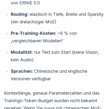
von ERNIE 5.0
Routing:
elastisch in Tiefe, Breite und Sparsity
(ein dreiachsiger MoE)
Pre-Training-Kosten:
~6 % von
„vergleichbaren Modellen“
Modalität:
nur Text zum Start (keine Vision,
kein Audio)
Sprachen:
Chinesische und englische
Versionen verfügbar
Kontextlänge, genaue Parameterzahlen und das
Trainings-Token-Budget wurden nicht bekannt
gegeben. Wenn Sie zuvor mit chinesischen MoE-