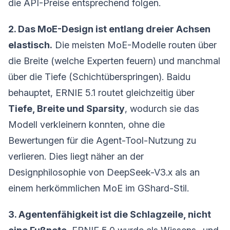
die API-Preise entsprechend folgen.
2. Das MoE-Design ist entlang dreier Achsen
elastisch.
Die meisten MoE-Modelle routen über
die Breite (welche Experten feuern) und manchmal
über die Tiefe (Schichtüberspringen). Baidu
behauptet, ERNIE 5.1 routet gleichzeitig über
Tiefe, Breite und Sparsity
, wodurch sie das
Modell verkleinern konnten, ohne die
Bewertungen für die Agent-Tool-Nutzung zu
verlieren. Dies liegt näher an der
Designphilosophie von DeepSeek-V3.x als an
einem herkömmlichen MoE im GShard-Stil.
3. Agentenfähigkeit ist die Schlagzeile, nicht