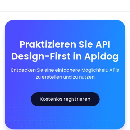
Praktizieren Sie API
Design-First in Apidog
Entdecken Sie eine einfachere Möglichkeit, APIs
zu erstellen und zu nutzen
Kostenlos registrieren