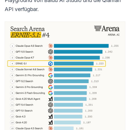
Playground von Baidu AI Studio und die Qianfan
API verfügbar.