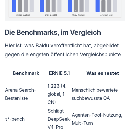
Die Benchmarks, im Vergleich
Hier ist, was Baidu veröffentlicht hat, abgebildet
gegen die engsten öffentlichen Vergleichspunkte.
Benchmark
ERNIE 5.1
Was es testet
1.223
(4.
Arena Search-
Menschlich bewertete
global, 1.
Bestenliste
suchbewusste QA
CN)
Schlägt
Agenten-Tool-Nutzung,
τ³-bench
DeepSeek-
Multi-Turn
V4-Pro