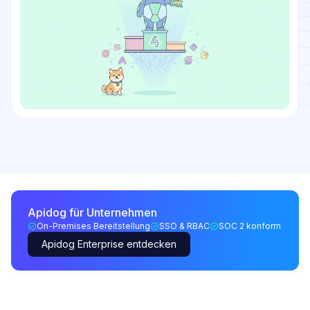
Apidog für Unternehmen
On-Premises Bereitstellung
SSO & RBAC
SOC 2 konform
Apidog Enterprise entdecken