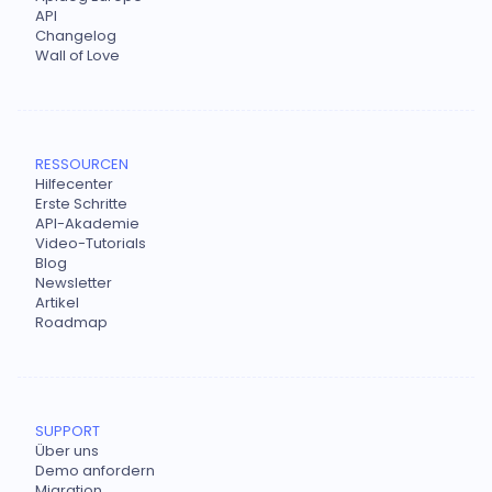
API
Changelog
Wall of Love
RESSOURCEN
Hilfecenter
Erste Schritte
API-Akademie
Video-Tutorials
Blog
Newsletter
Artikel
Roadmap
SUPPORT
Über uns
Demo anfordern
Migration