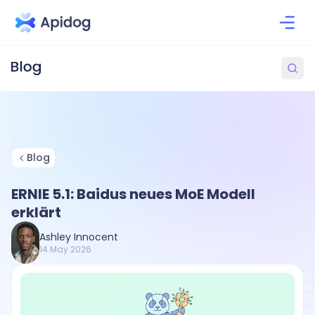
Blog
ERNIE 5.1: Baidus neues MoE Modell
erklärt
Ashley Innocent
14 May 2026