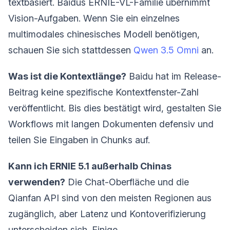
textbasiert. Baidus ERNIE-VL-Familie übernimmt
Vision-Aufgaben. Wenn Sie ein einzelnes
multimodales chinesisches Modell benötigen,
schauen Sie sich stattdessen
Qwen 3.5 Omni
an.
Was ist die Kontextlänge?
Baidu hat im Release-
Beitrag keine spezifische Kontextfenster-Zahl
veröffentlicht. Bis dies bestätigt wird, gestalten Sie
Workflows mit langen Dokumenten defensiv und
teilen Sie Eingaben in Chunks auf.
Kann ich ERNIE 5.1 außerhalb Chinas
verwenden?
Die Chat-Oberfläche und die
Qianfan API sind von den meisten Regionen aus
zugänglich, aber Latenz und Kontoverifizierung
unterscheiden sich. Einige