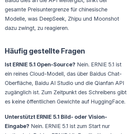
Baidu dies an die API weitergibt, sinkt der
gesamte Preisuntergrenze für chinesische
Modelle, was DeepSeek, Zhipu und Moonshot
dazu zwingt, zu reagieren.
Häufig gestellte Fragen
Ist ERNIE 5.1 Open-Source?
Nein. ERNIE 5.1 ist
ein reines Cloud-Modell, das über Baidus Chat-
Oberfläche, Baidu AI Studio und die Qianfan API
zugänglich ist. Zum Zeitpunkt des Schreibens gibt
es keine öffentlichen Gewichte auf HuggingFace.
Unterstützt ERNIE 5.1 Bild- oder Vision-
Eingabe?
Nein. ERNIE 5.1 ist zum Start nur