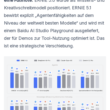
eine Fußnote.
ERNIE 5.0 wurde als Wissens- und
Kreativschreibmodell positioniert. ERNIE 5.1
bewirbt explizit „Agentenfähigkeiten auf dem
Niveau der weltweit besten Modelle“ und wird mit
einem Baidu AI Studio Playground ausgeliefert,
der für Demos zur Tool-Nutzung optimiert ist. Das
ist eine strategische Verschiebung.