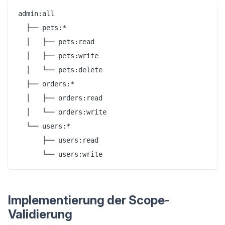
admin:all

  ├── pets:*

  │   ├── pets:read

  │   ├── pets:write

  │   └── pets:delete

  ├── orders:*

  │   ├── orders:read

  │   └── orders:write

  └── users:*

      ├── users:read

Implementierung der Scope-
Validierung