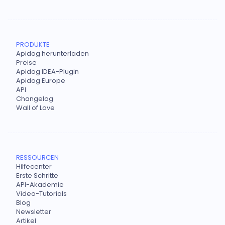
PRODUKTE
Apidog herunterladen
Preise
Apidog IDEA-Plugin
Apidog Europe
API
Changelog
Wall of Love
RESSOURCEN
Hilfecenter
Erste Schritte
API-Akademie
Video-Tutorials
Blog
Newsletter
Artikel