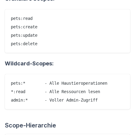
pets:read

pets:create

pets:update

Wildcard-Scopes:
pets:*        - Alle Haustieroperationen

*:read        - Alle Ressourcen lesen

Scope-Hierarchie