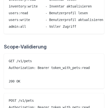
inventory:write    - Inventar aktualisieren

users:read         - Benutzerprofil lesen

users:write        - Benutzerprofil aktualisieren

Scope-Validierung
GET /v1/pets

Authorization: Bearer token_with_pets:read

POST /v1/pets

Authorization: Bearer token_with_pets:read
