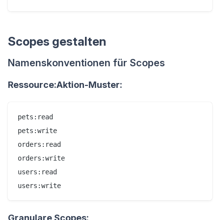
Scopes gestalten
Namenskonventionen für Scopes
Ressource:Aktion-Muster:
pets:read

pets:write

orders:read

orders:write

users:read

Granulare Scopes: