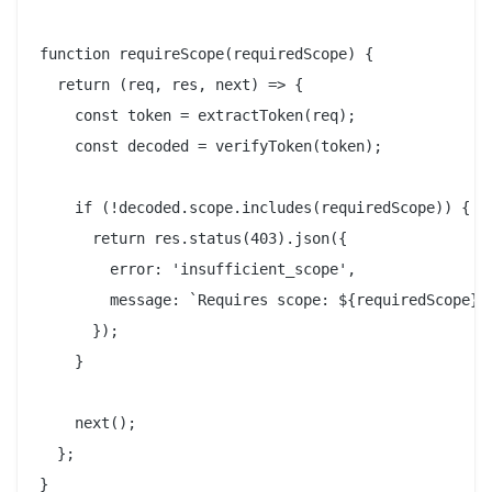
function requireScope(requiredScope) {

  return (req, res, next) => {

    const token = extractToken(req);

    const decoded = verifyToken(token);

    if (!decoded.scope.includes(requiredScope)) {

      return res.status(403).json({

        error: 'insufficient_scope',

        message: `Requires scope: ${requiredScope}`

      });

    }

    next();

  };
