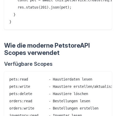
    res.status(201).json(pet);

  }

Wie die moderne PetstoreAPI
Scopes verwendet
Verfügbare Scopes
pets:read          - Haustierdaten lesen

pets:write         - Haustiere erstellen/aktualisier
pets:delete        - Haustiere löschen

orders:read        - Bestellungen lesen

orders:write       - Bestellungen erstellen

inventory:read     - Inventar lesen
