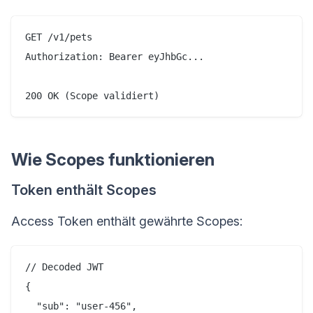
GET /v1/pets

Authorization: Bearer eyJhbGc...

Wie Scopes funktionieren
Token enthält Scopes
Access Token enthält gewährte Scopes:
// Decoded JWT

{

  "sub": "user-456",
