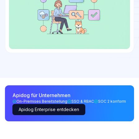
Apidog für Unternehmen
On-Premises Bereitstellung
SSO & RBAC
SOC 2 konform
Apidog Enterprise entdecken