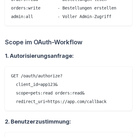
orders:write       - Bestellungen erstellen

Scope im OAuth-Workflow
1. Autorisierungsanfrage:
GET /oauth/authorize?

  client_id=app123&

  scope=pets:read orders:read&

2. Benutzerzustimmung: