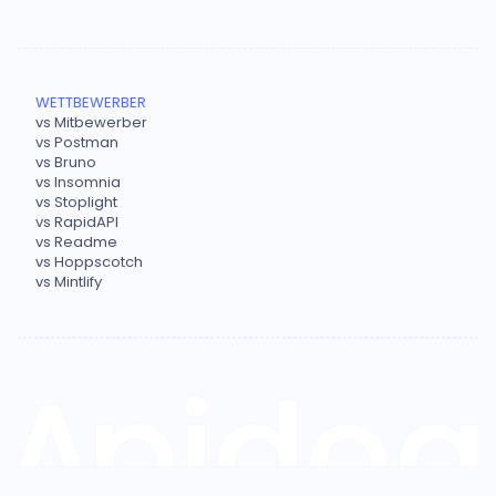
WETTBEWERBER
vs Mitbewerber
vs Postman
vs Bruno
vs Insomnia
vs Stoplight
vs RapidAPI
vs Readme
vs Hoppscotch
vs Mintlify