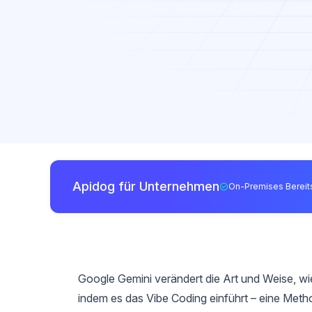
Apidog für Unternehmen
On-Premises Bereits
Google Gemini verändert die Art und Weise, w
indem es das Vibe Coding einführt – eine Method