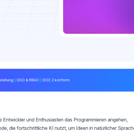
tellung
SSO & RBAC
SOC 2 konform
ie Entwickler und Enthusiasten das Programmieren angehen,
e, die fortschrittliche KI nutzt, um Ideen in natürlicher Sprach