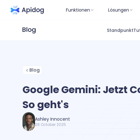
Funktionen
Lösungen
Standpunkt
Tu
Blog
Google Gemini: Jetzt C
So geht's
Ashley Innocent
28 October 2025