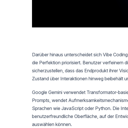
Darüber hinaus unterscheidet sich Vibe Coding 
die Perfektion priorisiert. Benutzer verfeine
sicherzustellen, dass das Endprodukt ihrer Visi
Zustand über Interaktionen hinweg beibehält u
Google Gemini verwendet Transformator-basiert
Prompts, wendet Aufmerksamkeitsmechanismen 
Sprachen wie JavaScript oder Python. Die Inte
benutzerfreundliche Oberfläche, auf der Entwi
auswählen können.