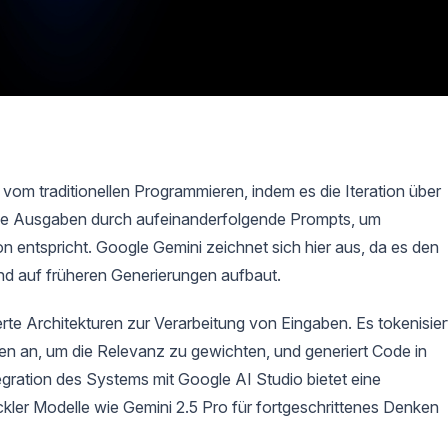
vom traditionellen Programmieren, indem es die Iteration über
rn die Ausgaben durch aufeinanderfolgende Prompts, um
on entspricht. Google Gemini zeichnet sich hier aus, da es den
nd auf früheren Generierungen aufbaut.
e Architekturen zur Verarbeitung von Eingaben. Es tokenisier
an, um die Relevanz zu gewichten, und generiert Code in
gration des Systems mit Google AI Studio bietet eine
ckler Modelle wie Gemini 2.5 Pro für fortgeschrittenes Denken