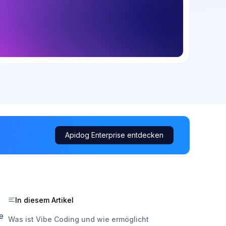
Apidog Enterprise entdecken
In diesem Artikel
e
Was ist Vibe Coding und wie ermöglicht