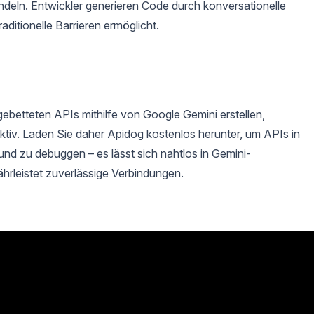
eln. Entwickler generieren Code durch konversationelle
ditionelle Barrieren ermöglicht.
ebetteten APIs mithilfe von Google Gemini erstellen,
ektiv. Laden Sie daher Apidog kostenlos herunter, um APIs in
nd zu debuggen – es lässt sich nahtlos in Gemini-
hrleistet zuverlässige Verbindungen.