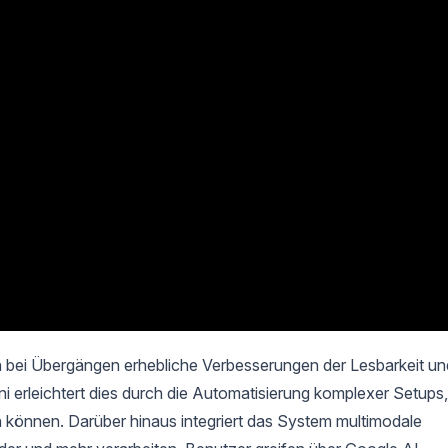
 bei Übergängen erhebliche Verbesserungen der Lesbarkeit un
 erleichtert dies durch die Automatisierung komplexer Setups,
n können. Darüber hinaus integriert das System multimodale