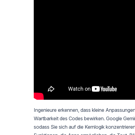
Ingenieure erkennen, dass kleine Anpassungen
Wartbarkeit des Codes bewirken. Google Gemini
sodass Sie sich auf die Kernlogik konzentriere