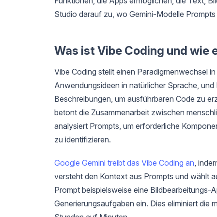
Funktionen, die Apps ermöglichen, die Text, Bi
Studio darauf zu, wo Gemini-Modelle Prompts in
Was ist Vibe Coding und wie 
Vibe Coding stellt einen Paradigmenwechsel in
Anwendungsideen in natürlicher Sprache, und 
Beschreibungen, um ausführbaren Code zu erz
betont die Zusammenarbeit zwischen menschlich
analysiert Prompts, um erforderliche Kompone
zu identifizieren.
Google Gemini treibt das Vibe Coding an
, inde
versteht den Kontext aus Prompts und wählt a
Prompt beispielsweise eine Bildbearbeitungs-A
Generierungsaufgaben ein. Dies eliminiert die 
Stunden auf Minuten.