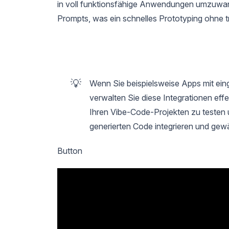
in voll funktionsfähige Anwendungen umzuwand
Prompts, was ein schnelles Prototyping ohne tra
💡
Wenn Sie beispielsweise Apps mit eing
verwalten Sie diese Integrationen eff
Ihren Vibe-Code-Projekten zu testen u
generierten Code integrieren und gewä
Button