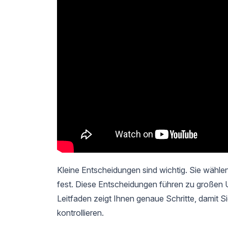
Kleine Entscheidungen sind wichtig. Sie wählen
fest. Diese Entscheidungen führen zu großen U
Leitfaden zeigt Ihnen genaue Schritte, damit S
kontrollieren.