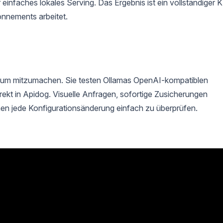
infaches lokales Serving. Das Ergebnis ist ein vollständiger K
nnements arbeitet.
, um mitzumachen. Sie testen Ollamas OpenAI-kompatiblen
kt in Apidog. Visuelle Anfragen, sofortige Zusicherungen
en jede Konfigurationsänderung einfach zu überprüfen.