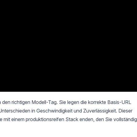
 den richtigen Modell-Tag. Sie legen die korrekte Basis-URL
nterschieden in Geschwindigkeit und Zuverlässigkeit. Dieser
ie mit einem produktionsreifen Stack enden, den Sie vollständig