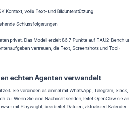
 Kontext, volle Text- und Bildunterstützung
gehende Schlussfolgerungen
Daten privat. Das Modell erzielt 86,7 Punkte auf TAU2-Bench 
ntenaufgaben vertrauen, die Text, Screenshots und Tool-
nen echten Agenten verwandelt
aufzeit. Sie verbinden es einmal mit WhatsApp, Telegram, Slack,
lich zu. Wenn Sie eine Nachricht senden, leitet OpenClaw sie a
owser mit Playwright, bearbeitet Dateien, aktualisiert Kalender