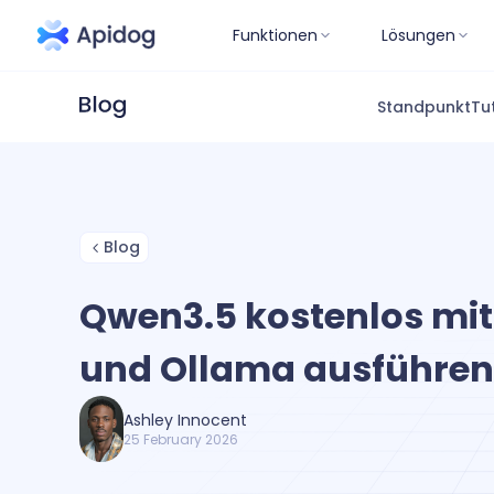
Funktionen
Lösungen
Standpunkt
Tu
Blog
Qwen3.5 kostenlos mi
und Ollama ausführen
Ashley Innocent
25 February 2026