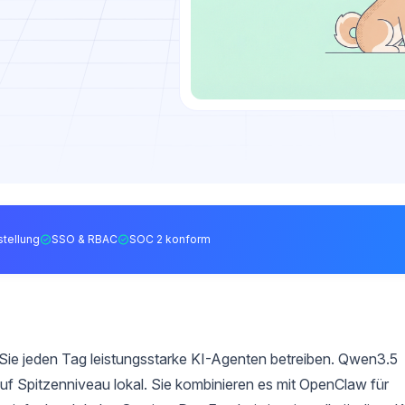
tellung
SSO & RBAC
SOC 2 konform
e jeden Tag leistungsstarke KI-Agenten betreiben. Qwen3.5
uf Spitzenniveau lokal. Sie kombinieren es mit OpenClaw für