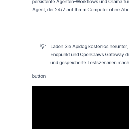
persistente Agenten-Workflows und Ollama für e
Agent, der 24/7 auf Ihrem Computer ohne Abo
💡
Laden Sie Apidog kostenlos herunter
Endpunkt und OpenClaws Gateway dire
und gespeicherte Testszenarien mach
button