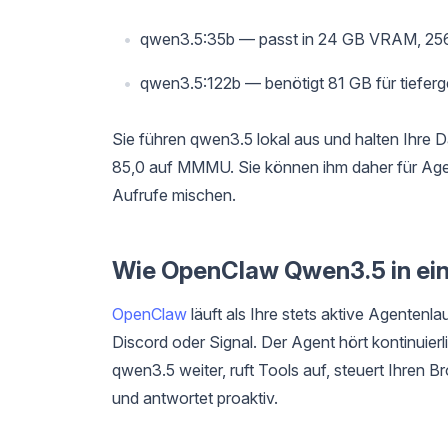
qwen3.5:35b — passt in 24 GB VRAM, 256K
qwen3.5:122b — benötigt 81 GB für tiefer
Sie führen qwen3.5 lokal aus und halten Ihre 
85,0 auf MMMU. Sie können ihm daher für Age
Aufrufe mischen.
Wie OpenClaw Qwen3.5 in ei
OpenClaw
läuft als Ihre stets aktive Agentenl
Discord oder Signal. Der Agent hört kontinuier
qwen3.5 weiter, ruft Tools auf, steuert Ihren Br
und antwortet proaktiv.