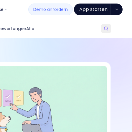
App starten
se
Demo anfordern
Bewertungen
Alle