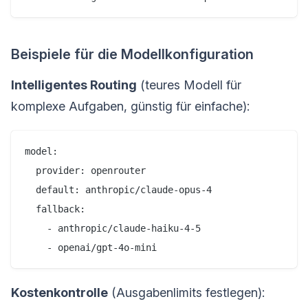
Beispiele für die Modellkonfiguration
Intelligentes Routing
(teures Modell für
komplexe Aufgaben, günstig für einfache):
model:

  provider: openrouter

  default: anthropic/claude-opus-4

  fallback:

    - anthropic/claude-haiku-4-5

    - openai/gpt-4o-mini
Kostenkontrolle
(Ausgabenlimits festlegen):