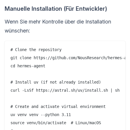
Manuelle Installation (Für Entwickler)
Wenn Sie mehr Kontrolle über die Installation
wünschen:
# Clone the repository

git clone https://github.com/NousResearch/hermes-age
cd hermes-agent

# Install uv (if not already installed)

curl -LsSf https://astral.sh/uv/install.sh | sh

# Create and activate virtual environment

uv venv venv --python 3.11

source venv/bin/activate  # Linux/macOS
