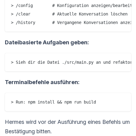
> /config        # Konfiguration anzeigen/bearbeiten
> /clear         # Aktuelle Konversation löschen

> /history       # Vergangene Konversationen anzeig
Dateibasierte Aufgaben geben:
> Sieh dir die Datei ./src/main.py an und refaktori
Terminalbefehle ausführen:
> Run: npm install && npm run build
Hermes wird vor der Ausführung eines Befehls um
Bestätigung bitten.