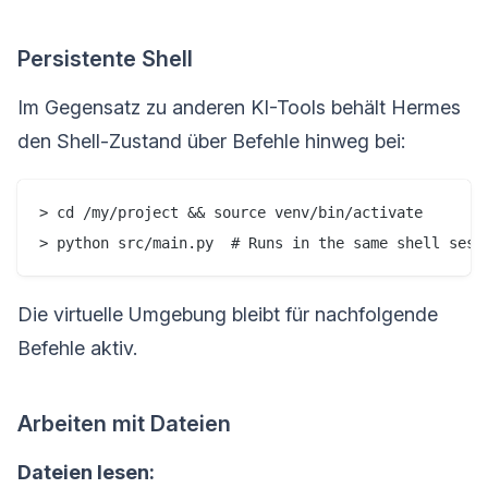
Persistente Shell
Im Gegensatz zu anderen KI-Tools behält Hermes
den Shell-Zustand über Befehle hinweg bei:
> cd /my/project && source venv/bin/activate

> python src/main.py  # Runs in the same shell sess
Die virtuelle Umgebung bleibt für nachfolgende
Befehle aktiv.
Arbeiten mit Dateien
Dateien lesen: