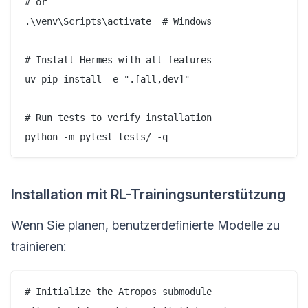
# or

.\venv\Scripts\activate  # Windows

# Install Hermes with all features

uv pip install -e ".[all,dev]"

# Run tests to verify installation

python -m pytest tests/ -q
Installation mit RL-Trainingsunterstützung
Wenn Sie planen, benutzerdefinierte Modelle zu
trainieren:
# Initialize the Atropos submodule
