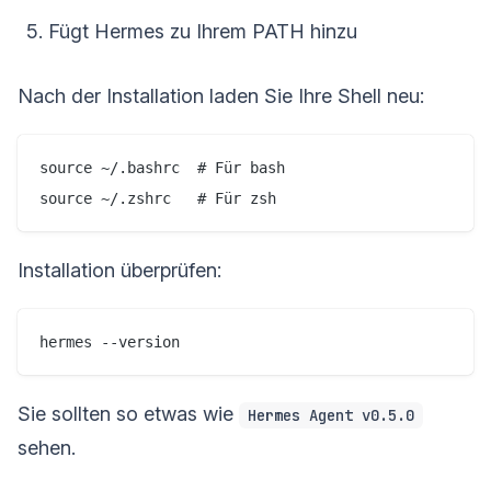
Fügt Hermes zu Ihrem PATH hinzu
Nach der Installation laden Sie Ihre Shell neu:
source ~/.bashrc  # Für bash

source ~/.zshrc   # Für zsh
Installation überprüfen:
hermes --version
Sie sollten so etwas wie
Hermes Agent v0.5.0
sehen.