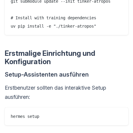
git submodule update --init tinker-atropos

# Install with training dependencies

uv pip install -e "./tinker-atropos"
Erstmalige Einrichtung und
Konfiguration
Setup-Assistenten ausführen
Erstbenutzer sollten das interaktive Setup
ausführen:
hermes setup