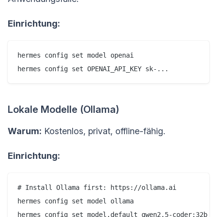
Einrichtung:
hermes config set model openai

hermes config set OPENAI_API_KEY sk-...
Lokale Modelle (Ollama)
Warum:
Kostenlos, privat, offline-fähig.
Einrichtung:
# Install Ollama first: https://ollama.ai

hermes config set model ollama

hermes config set model.default qwen2.5-coder:32b