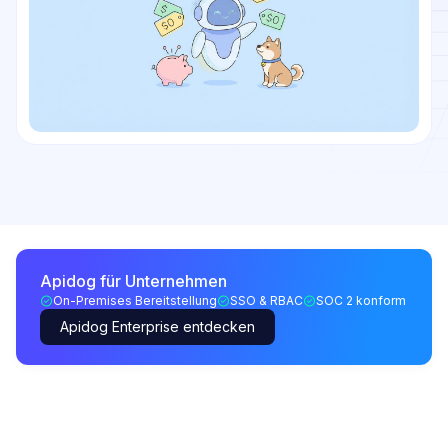
Apidog für Unternehmen
On-Premises Bereitstellung
SSO & RBAC
SOC 2 konform
Apidog Enterprise entdecken