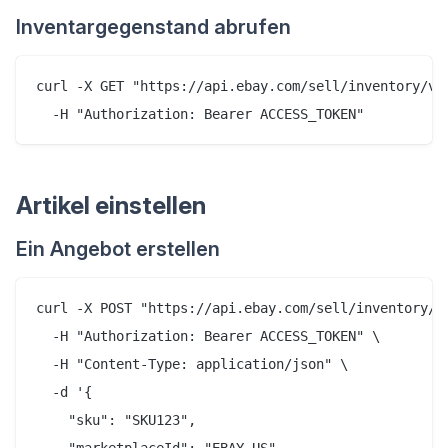
Inventargegenstand abrufen
curl -X GET "https://api.ebay.com/sell/inventory/v1/
Artikel einstellen
Ein Angebot erstellen
curl -X POST "https://api.ebay.com/sell/inventory/v1
  -H "Authorization: Bearer ACCESS_TOKEN" \

  -H "Content-Type: application/json" \

  -d '{

    "sku": "SKU123",

    "marketplaceId": "EBAY_US",
