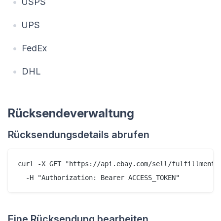
USPS
UPS
FedEx
DHL
Rücksendeverwaltung
Rücksendungsdetails abrufen
curl -X GET "https://api.ebay.com/sell/fulfillment/v
Eine Rücksendung bearbeiten