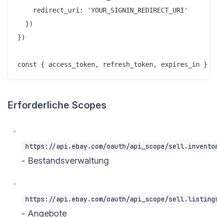
    redirect_uri: 'YOUR_SIGNIN_REDIRECT_URI'

  })

})

Erforderliche Scopes
https://api.ebay.com/oauth/api_scope/sell.invento
- Bestandsverwaltung
https://api.ebay.com/oauth/api_scope/sell.listing
- Angebote