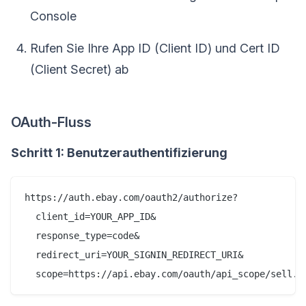
Console
Rufen Sie Ihre App ID (Client ID) und Cert ID
(Client Secret) ab
OAuth-Fluss
Schritt 1: Benutzerauthentifizierung
https://auth.ebay.com/oauth2/authorize?

  client_id=YOUR_APP_ID&

  response_type=code&

  redirect_uri=YOUR_SIGNIN_REDIRECT_URI&
