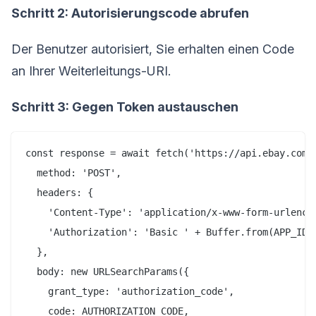
Schritt 2: Autorisierungscode abrufen
Der Benutzer autorisiert, Sie erhalten einen Code
an Ihrer Weiterleitungs-URI.
Schritt 3: Gegen Token austauschen
const response = await fetch('https://api.ebay.com/i
  method: 'POST',

  headers: {

    'Content-Type': 'application/x-www-form-urlencod
    'Authorization': 'Basic ' + Buffer.from(APP_ID +
  },

  body: new URLSearchParams({

    grant_type: 'authorization_code',

    code: AUTHORIZATION_CODE,
