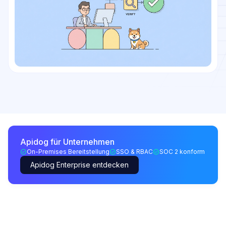
Apidog für Unternehmen
On-Premises Bereitstellung
SSO & RBAC
SOC 2 konform
Apidog Enterprise entdecken