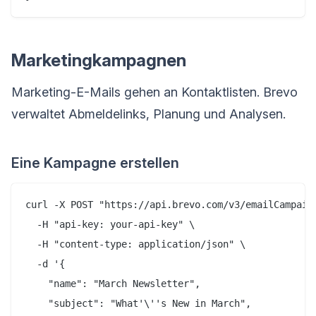
Marketingkampagnen
Marketing-E-Mails gehen an Kontaktlisten. Brevo
verwaltet Abmeldelinks, Planung und Analysen.
Eine Kampagne erstellen
curl -X POST "https://api.brevo.com/v3/emailCampaign
  -H "api-key: your-api-key" \

  -H "content-type: application/json" \

  -d '{

    "name": "March Newsletter",

    "subject": "What'\''s New in March",
