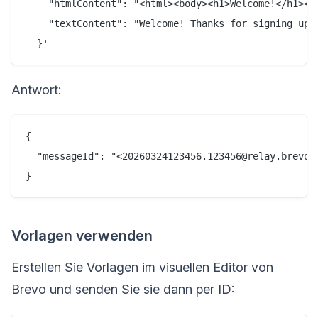
    "htmlContent": "<html><body><h1>Welcome!</h1><p>
    "textContent": "Welcome! Thanks for signing up."
Antwort:
{

  "messageId": "<20260324123456.123456@relay.brevo.c
Vorlagen verwenden
Erstellen Sie Vorlagen im visuellen Editor von
Brevo und senden Sie sie dann per ID: