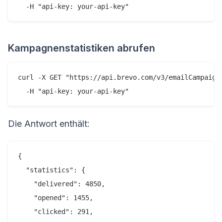
Kampagnenstatistiken abrufen
curl -X GET "https://api.brevo.com/v3/emailCampaigns
Die Antwort enthält:
{

  "statistics": {

    "delivered": 4850,

    "opened": 1455,

    "clicked": 291,
