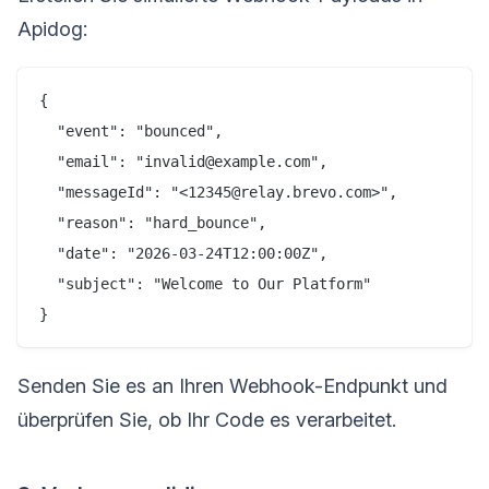
Apidog:
{

  "event": "bounced",

  "email": "invalid@example.com",

  "messageId": "<12345@relay.brevo.com>",

  "reason": "hard_bounce",

  "date": "2026-03-24T12:00:00Z",

  "subject": "Welcome to Our Platform"

Senden Sie es an Ihren Webhook-Endpunkt und
überprüfen Sie, ob Ihr Code es verarbeitet.