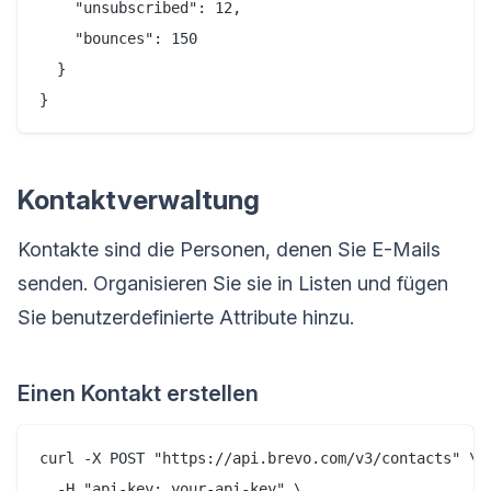
    "unsubscribed": 12,

    "bounces": 150

  }

Kontaktverwaltung
Kontakte sind die Personen, denen Sie E-Mails
senden. Organisieren Sie sie in Listen und fügen
Sie benutzerdefinierte Attribute hinzu.
Einen Kontakt erstellen
curl -X POST "https://api.brevo.com/v3/contacts" \

  -H "api-key: your-api-key" \
