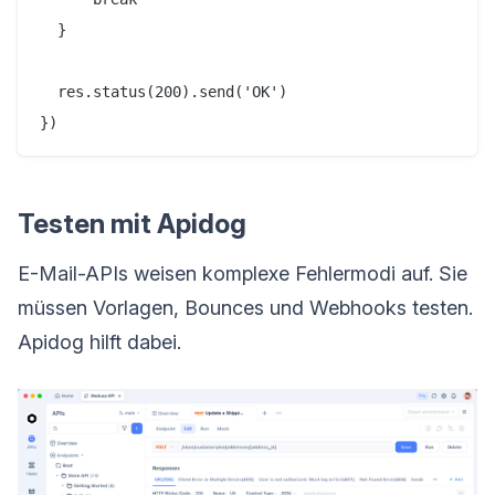
  }

  res.status(200).send('OK')

Testen mit Apidog
E-Mail-APIs weisen komplexe Fehlermodi auf. Sie
müssen Vorlagen, Bounces und Webhooks testen.
Apidog hilft dabei.