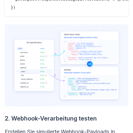
2. Webhook-Verarbeitung testen
Erstellen Sie simulierte Webhook-Payloads in