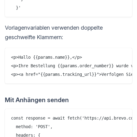
Vorlagenvariablen verwenden doppelte
geschweifte Klammern:
<p>Hallo {{params.name}},</p>

<p>Ihre Bestellung {{params.order_number}} wurde ver
Mit Anhängen senden
const response = await fetch('https://api.brevo.com/
  method: 'POST',

  headers: {
