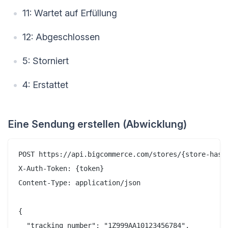
11: Wartet auf Erfüllung
12: Abgeschlossen
5: Storniert
4: Erstattet
Eine Sendung erstellen (Abwicklung)
POST https://api.bigcommerce.com/stores/{store-hash}
X-Auth-Token: {token}

Content-Type: application/json

{

  "tracking_number": "1Z999AA10123456784",
