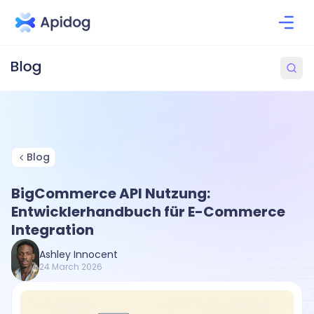
Blog
BigCommerce API Nutzung:
Entwicklerhandbuch für E-Commerce
Integration
Ashley Innocent
24 March 2026