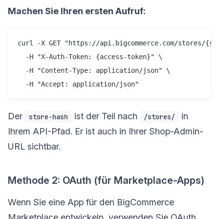
Machen Sie Ihren ersten Aufruf:
curl -X GET "https://api.bigcommerce.com/stores/{sto
  -H "X-Auth-Token: {access-token}" \

  -H "Content-Type: application/json" \

Der
ist der Teil nach
in
store-hash
/stores/
Ihrem API-Pfad. Er ist auch in Ihrer Shop-Admin-
URL sichtbar.
Methode 2: OAuth (für Marketplace-Apps)
Wenn Sie eine App für den BigCommerce
Marketplace entwickeln, verwenden Sie OAuth.