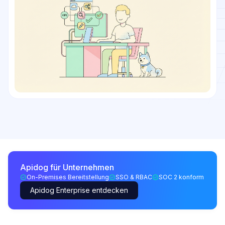
Apidog für Unternehmen
On-Premises Bereitstellung
SSO & RBAC
SOC 2 konform
Apidog Enterprise entdecken