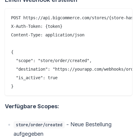
POST https://api.bigcommerce.com/stores/{store-hash}
X-Auth-Token: {token}

Content-Type: application/json

{

  "scope": "store/order/created",

  "destination": "https://yourapp.com/webhooks/order
  "is_active": true

Verfügbare Scopes:
- Neue Bestellung
store/order/created
aufgegeben