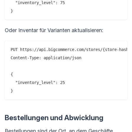
  "inventory_level": 75

Oder Inventar für Varianten aktualisieren:
PUT https://api.bigcommerce.com/stores/{store-hash}
Content-Type: application/json

{

  "inventory_level": 25

Bestellungen und Abwicklung
Bestellungen sind der Ort, an dem Geschäfte