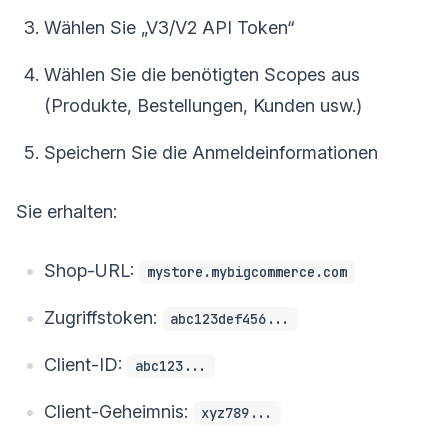
Wählen Sie „V3/V2 API Token“
Wählen Sie die benötigten Scopes aus
(Produkte, Bestellungen, Kunden usw.)
Speichern Sie die Anmeldeinformationen
Sie erhalten:
Shop-URL:
mystore.mybigcommerce.com
Zugriffstoken:
abc123def456...
Client-ID:
abc123...
Client-Geheimnis:
xyz789...