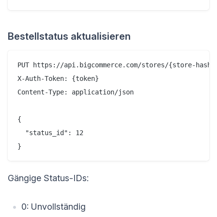
Bestellstatus aktualisieren
PUT https://api.bigcommerce.com/stores/{store-hash}/
X-Auth-Token: {token}

Content-Type: application/json

{

  "status_id": 12

Gängige Status-IDs:
0: Unvollständig