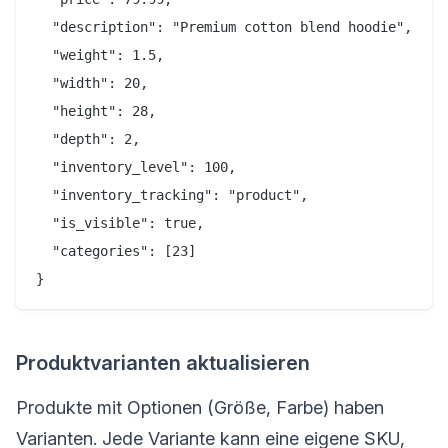
  "description": "Premium cotton blend hoodie",

  "weight": 1.5,

  "width": 20,

  "height": 28,

  "depth": 2,

  "inventory_level": 100,

  "inventory_tracking": "product",

  "is_visible": true,

  "categories": [23]

Produktvarianten aktualisieren
Produkte mit Optionen (Größe, Farbe) haben
Varianten. Jede Variante kann eine eigene SKU,