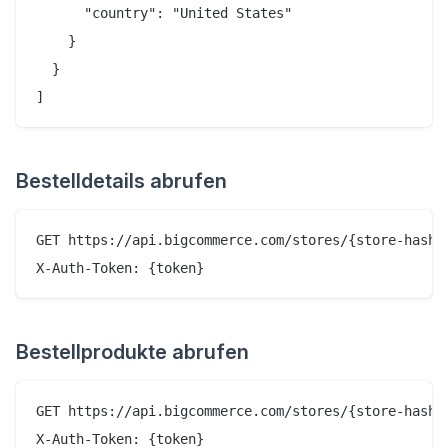
      "country": "United States"

    }

  }

Bestelldetails abrufen
GET https://api.bigcommerce.com/stores/{store-hash}/
Bestellprodukte abrufen
GET https://api.bigcommerce.com/stores/{store-hash}/