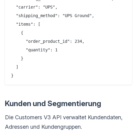
  "carrier": "UPS",

  "shipping_method": "UPS Ground",

  "items": [

    {

      "order_product_id": 234,

      "quantity": 1

    }

  ]

Kunden und Segmentierung
Die Customers V3 API verwaltet Kundendaten,
Adressen und Kundengruppen.