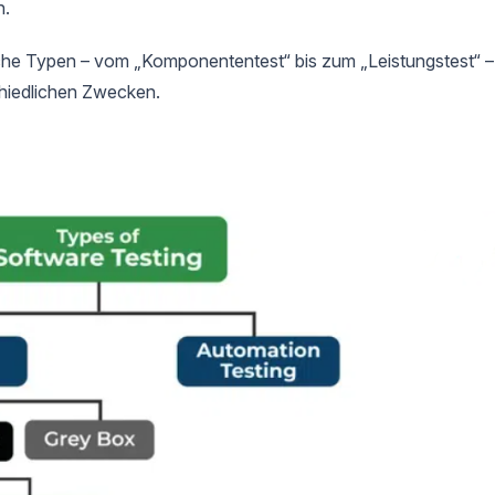
n.
sche Typen – vom „Komponententest“ bis zum „Leistungstest“ –
hiedlichen Zwecken.