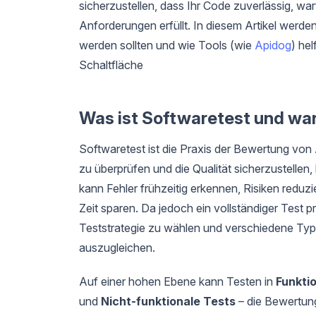
sicherzustellen, dass Ihr Code zuverlässig, war
Anforderungen erfüllt. In diesem Artikel werde
werden sollten und wie Tools (wie
Apidog
) he
Schaltfläche
Was ist Softwaretest und war
Softwaretest ist die Praxis der Bewertung von
zu überprüfen und die Qualität sicherzustellen,
kann Fehler frühzeitig erkennen, Risiken reduzi
Zeit sparen. Da jedoch ein vollständiger Test pr
Teststrategie zu wählen und verschiedene T
auszugleichen.
Auf einer hohen Ebene kann Testen in
Funkti
und
Nicht-funktionale Tests
– die Bewertung