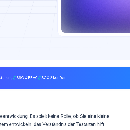
tellung
SSO & RBAC
SOC 2 konform
eentwicklung. Es spielt keine Rolle, ob Sie eine kleine
m entwickeln, das Verständnis der Testarten hilft