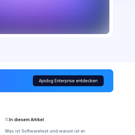
Apidog Enterprise entdecken
In diesem Artikel
Was ist Softwaretest und warum ist er