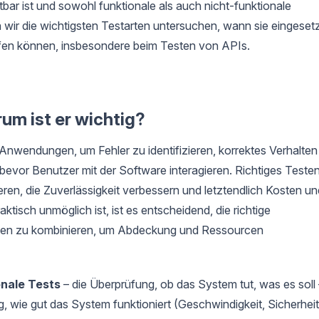
tbar ist und sowohl funktionale als auch nicht-funktionale
n wir die wichtigsten Testarten untersuchen, wann sie eingeset
lfen können, insbesondere beim Testen von APIs.
um ist er wichtig?
 Anwendungen, um Fehler zu identifizieren, korrektes Verhalten
 bevor Benutzer mit der Software interagieren. Richtiges Teste
eren, die Zuverlässigkeit verbessern und letztendlich Kosten un
aktisch unmöglich ist, ist es entscheidend, die richtige
ypen zu kombinieren, um Abdeckung und Ressourcen
onale Tests
– die Überprüfung, ob das System tut, was es soll 
, wie gut das System funktioniert (Geschwindigkeit, Sicherheit