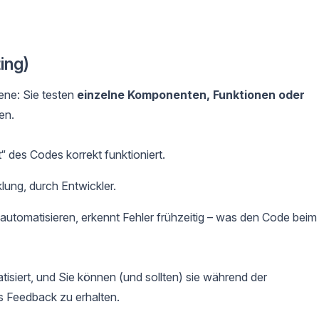
ing)
ene: Sie testen
einzelne Komponenten, Funktionen oder
en.
“ des Codes korrekt funktioniert.
ung, durch Entwickler.
automatisieren, erkennt Fehler frühzeitig – was den Code beim
siert, und Sie können (und sollten) sie während der
s Feedback zu erhalten.