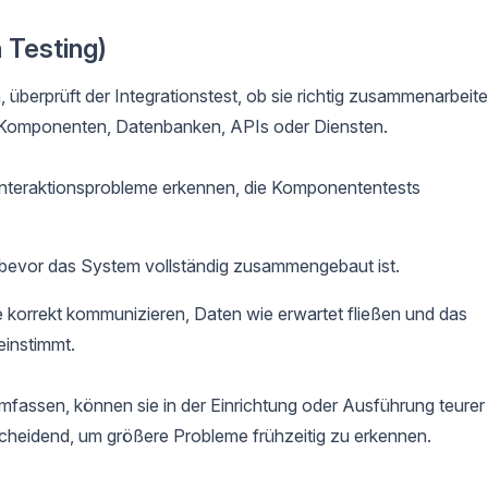
n Testing)
, überprüft der Integrationstest, ob sie richtig zusammenarbeite
n, Komponenten, Datenbanken, APIs oder Diensten.
 Interaktionsprobleme erkennen, die Komponententests
bevor das System vollständig zusammengebaut ist.
e korrekt kommunizieren, Daten wie erwartet fließen und das
einstimmt.
mfassen, können sie in der Einrichtung oder Ausführung teurer
scheidend, um größere Probleme frühzeitig zu erkennen.