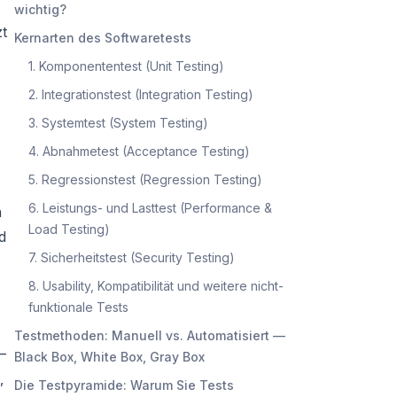
wichtig?
zt
Kernarten des Softwaretests
1. Komponententest (Unit Testing)
2. Integrationstest (Integration Testing)
3. Systemtest (System Testing)
4. Abnahmetest (Acceptance Testing)
5. Regressionstest (Regression Testing)
6. Leistungs- und Lasttest (Performance &
n
Load Testing)
d
7. Sicherheitstest (Security Testing)
8. Usability, Kompatibilität und weitere nicht-
funktionale Tests
Testmethoden: Manuell vs. Automatisiert —
–
Black Box, White Box, Gray Box
,
Die Testpyramide: Warum Sie Tests