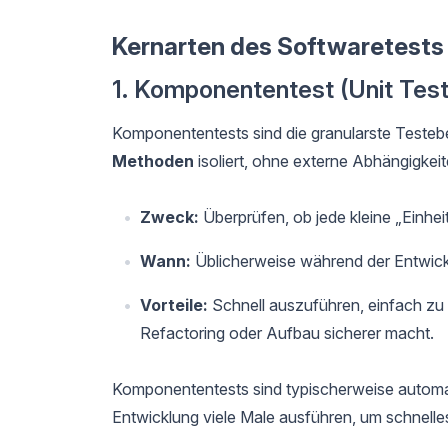
Kernarten des Softwaretests
1. Komponententest (Unit Test
Komponententests sind die granularste Testeb
Methoden
isoliert, ohne externe Abhängigkeit
Zweck:
Überprüfen, ob jede kleine „Einheit
Wann:
Üblicherweise während der Entwickl
Vorteile:
Schnell auszuführen, einfach zu 
Refactoring oder Aufbau sicherer macht.
Komponententests sind typischerweise automati
Entwicklung viele Male ausführen, um schnelle