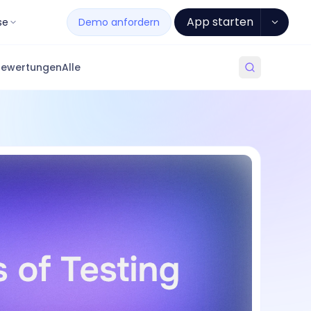
App starten
se
Demo anfordern
Bewertungen
Alle