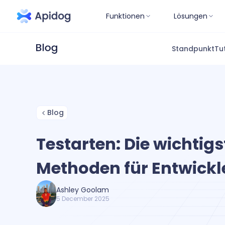
Funktionen
Lösungen
Standpunkt
Tu
Blog
Testarten: Die wichtig
Methoden für Entwickl
Ashley Goolam
5 December 2025