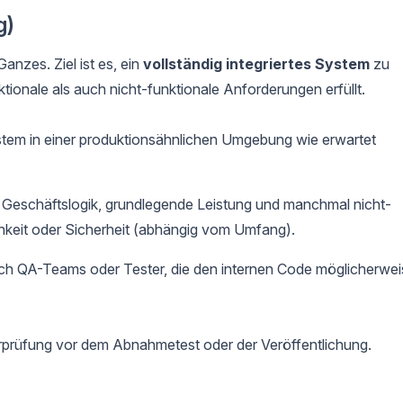
g)
nzes. Ziel ist es, ein
vollständig integriertes System
zu
tionale als auch nicht-funktionale Anforderungen erfüllt.
tem in einer produktionsähnlichen Umgebung wie erwartet
, Geschäftslogik, grundlegende Leistung und manchmal nicht-
hkeit oder Sicherheit (abhängig vom Umfang).
rch QA-Teams oder Tester, die den internen Code möglicherwei
rprüfung vor dem Abnahmetest oder der Veröffentlichung.