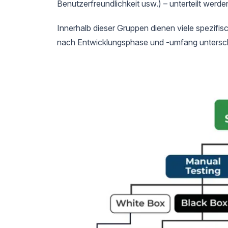
Benutzerfreundlichkeit usw.) – unterteilt werde
Innerhalb dieser Gruppen dienen viele spezifi
nach Entwicklungsphase und -umfang untersc