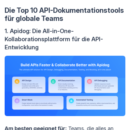
Die Top 10 API-Dokumentationstools
für globale Teams
1. Apidog: Die All-in-One-
Kollaborationsplattform für die API-
Entwicklung
Am besten geeignet für:
Teams, die alles an