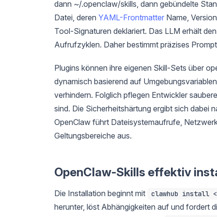
dann ~/.openclaw/skills, dann gebündelte Stan
Datei, deren
YAML-Frontmatter
Name, Version,
Tool-Signaturen deklariert. Das LLM erhält d
Aufrufzyklen. Daher bestimmt präzises Prompt-
Plugins können ihre eigenen Skill-Sets über open
dynamisch basierend auf Umgebungsvariablen 
verhindern. Folglich pflegen Entwickler sauber
sind. Die Sicherheitshärtung ergibt sich dabei n
OpenClaw führt Dateisystemaufrufe, Netzwerkan
Geltungsbereiche aus.
OpenClaw-Skills effektiv inst
Die Installation beginnt mit
clawhub install <
herunter, löst Abhängigkeiten auf und fordert 