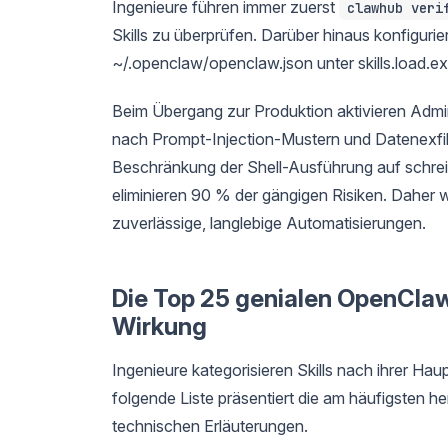
Ingenieure führen immer zuerst
clawhub veri
Skills zu überprüfen. Darüber hinaus konfigur
~/.openclaw/openclaw.json unter skills.load.extr
Beim Übergang zur Produktion aktivieren Admini
nach Prompt-Injection-Mustern und Datenexfil
Beschränkung der Shell-Ausführung auf schreib
eliminieren 90 % der gängigen Risiken. Daher 
zuverlässige, langlebige Automatisierungen.
Die Top 25 genialen OpenClaw-
Wirkung
Ingenieure kategorisieren Skills nach ihrer H
folgende Liste präsentiert die am häufigsten h
technischen Erläuterungen.