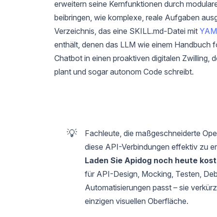
erweitern seine Kernfunktionen durch modular
beibringen, wie komplexe, reale Aufgaben ausg
Verzeichnis, das eine SKILL.md-Datei mit
YAML
enthält, denen das LLM wie einem Handbuch fo
Chatbot in einen proaktiven digitalen Zwilling
plant und sogar autonom Code schreibt.
💡
Fachleute, die maßgeschneiderte Open
diese API-Verbindungen effektiv zu er
Laden Sie Apidog noch heute kost
für API-Design, Mocking, Testen, De
Automatisierungen passt – sie verkürzt 
einzigen visuellen Oberfläche.