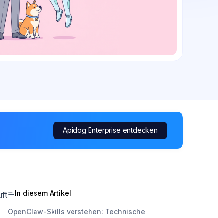
Apidog Enterprise entdecken
In diesem Artikel
uft
OpenClaw-Skills verstehen: Technische