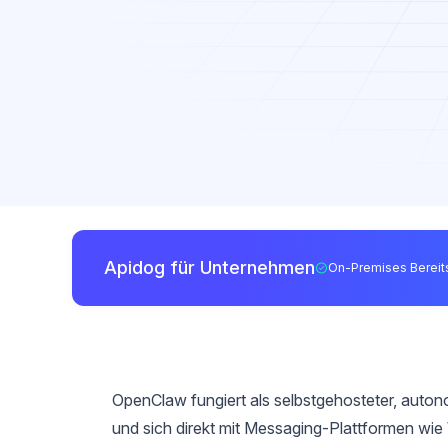
Apidog für Unternehmen
On-Premises Bereits
OpenClaw fungiert als selbstgehosteter, auton
und sich direkt mit Messaging-Plattformen wi