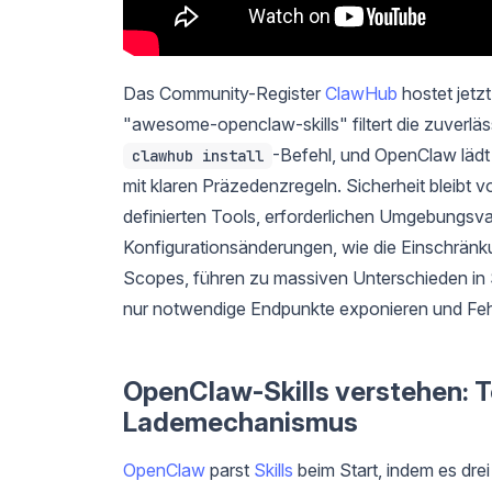
Das Community-Register
ClawHub
hostet jetzt
"awesome-openclaw-skills" filtert die zuverläss
-Befehl, und OpenClaw lädt
clawhub install
mit klaren Präzedenzregeln. Sicherheit bleibt
definierten Tools, erforderlichen Umgebungsvar
Konfigurationsänderungen, wie die Einschrän
Scopes, führen zu massiven Unterschieden in Sic
nur notwendige Endpunkte exponieren und Feh
OpenClaw-Skills verstehen: T
Lademechanismus
OpenClaw
parst
Skills
beim Start, indem es drei