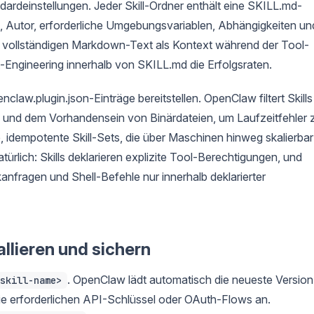
dardeinstellungen. Jeder Skill-Ordner enthält eine SKILL.md-
 Autor, erforderliche Umgebungsvariablen, Abhängigkeiten un
en vollständigen Markdown-Text als Kontext während der Tool-
Engineering innerhalb von SKILL.md die Erfolgsraten.
claw.plugin.json-Einträge bereitstellen. OpenClaw filtert Skills
und dem Vorhandensein von Binärdateien, um Laufzeitfehler 
e, idempotente Skill-Sets, die über Maschinen hinweg skalierbar
atürlich: Skills deklarieren explizite Tool-Berechtigungen, und
fragen und Shell-Befehle nur innerhalb deklarierter
allieren und sichern
. OpenClaw lädt automatisch die neueste Version
skill-name>
die erforderlichen API-Schlüssel oder OAuth-Flows an.