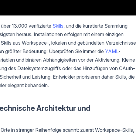
 über 13.000 verifizierte
Skills
, und die kuratierte Sammlung
igsten heraus. Installationen erfolgen mit einem einzigen
 Skills aus Workspace-, lokalen und gebündelten Verzeichniss
 von größter Bedeutung: Überprüfen Sie immer die
YAML
-
iablen und binären Abhängigkeiten vor der Aktivierung. Kleine
kung des Dateisystemzugriffs oder das Hinzufügen von OAuth-
herheit und Leistung. Entwickler priorisieren daher Skills, die
ler elegant behandeln.
echnische Architektur und
 Orte in strenger Reihenfolge scannt: zuerst Workspace-Skills,