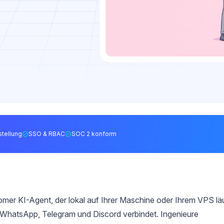
tellung
SSO & RBAC
SOC 2 konform
omer KI-Agent, der lokal auf Ihrer Maschine oder Ihrem VPS lä
e WhatsApp, Telegram und Discord verbindet. Ingenieure