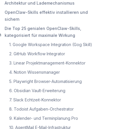
Architektur und Lademechanismus
OpenClaw-Skills effektiv installieren und
sichern
Die Top 25 genialen OpenClaw-Skills,
n
kategorisiert für maximale Wirkung
1. Google Workspace Integration (Gog Skill)
2. GitHub Workflow Integrator
3. Linear Projektmanagement-Konnektor
4. Notion Wissensmanager
5. Playwright Browser-Automatisierung
6. Obsidian Vault-Erweiterung
7. Slack Echtzeit-Konnektor
8. Todoist Aufgaben-Orchestrator
9. Kalender- und Terminplanung Pro
10. AgentMail E-Mail-Infrastruktur