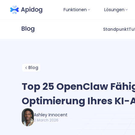
Funktionen
Lösungen
Standpunkt
Tu
Blog
Top 25 OpenClaw Fähig
Optimierung Ihres KI-
Ashley Innocent
2 March 2026