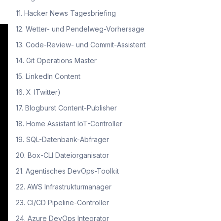
11. Hacker News Tagesbriefing
12. Wetter- und Pendelweg-Vorhersage
13. Code-Review- und Commit-Assistent
14. Git Operations Master
15. LinkedIn Content
16. X (Twitter)
17. Blogburst Content-Publisher
18. Home Assistant IoT-Controller
19. SQL-Datenbank-Abfrager
20. Box-CLI Dateiorganisator
21. Agentisches DevOps-Toolkit
22. AWS Infrastrukturmanager
23. CI/CD Pipeline-Controller
24. Azure DevOps Integrator