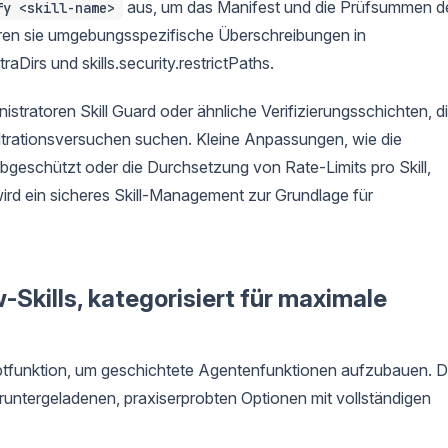
aus, um das Manifest und die Prüfsummen d
fy <skill-name>
ieren sie umgebungsspezifische Überschreibungen in
aDirs und skills.security.restrictPaths.
stratoren Skill Guard oder ähnliche Verifizierungsschichten, d
trationsversuchen suchen. Kleine Anpassungen, wie die
geschützt oder die Durchsetzung von Rate-Limits pro Skill,
wird ein sicheres Skill-Management zur Grundlage für
Skills, kategorisiert für maximale
auptfunktion, um geschichtete Agentenfunktionen aufzubauen. D
eruntergeladenen, praxiserprobten Optionen mit vollständigen