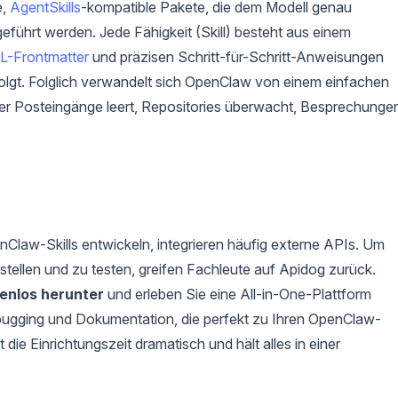
e,
AgentSkills
-kompatible Pakete, die dem Modell genau
eführt werden. Jede Fähigkeit (Skill) besteht aus einem
-Frontmatter
und präzisen Schritt-für-Schritt-Anweisungen
lgt. Folglich verwandelt sich OpenClaw von einem einfachen
, der Posteingänge leert, Repositories überwacht, Besprechunge
Claw-Skills entwickeln, integrieren häufig externe APIs. Um
stellen und zu testen, greifen Fachleute auf Apidog zurück.
enlos herunter
und erleben Sie eine All-in-One-Plattform
bugging und Dokumentation, die perfekt zu Ihren OpenClaw-
die Einrichtungszeit dramatisch und hält alles in einer