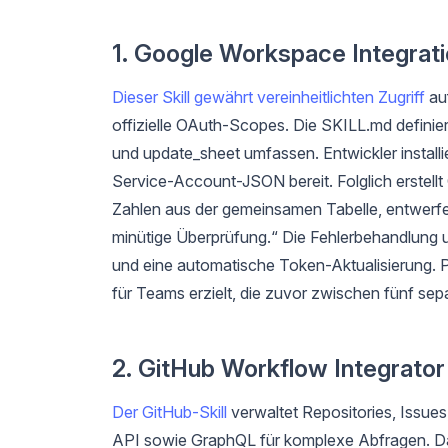
1. Google Workspace Integratio
Dieser Skill gewährt vereinheitlichten Zugriff
auf
offizielle OAuth-Scopes. Die SKILL.md definier
und update_sheet umfassen. Entwickler installi
Service-Account-JSON bereit. Folglich erstell
Zahlen aus der gemeinsamen Tabelle, entwerf
minütige Überprüfung.“ Die Fehlerbehandlung 
und eine automatische Token-Aktualisierung. 
für Teams erzielt, die zuvor zwischen fünf se
2. GitHub Workflow Integrator
Der GitHub-Skill
verwaltet Repositories, Issues
API sowie GraphQL für komplexe Abfragen. D