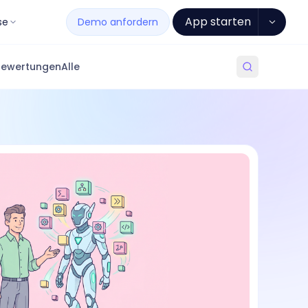
App starten
se
Demo anfordern
Bewertungen
Alle