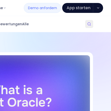
App starten
se
Demo anfordern
Bewertungen
Alle