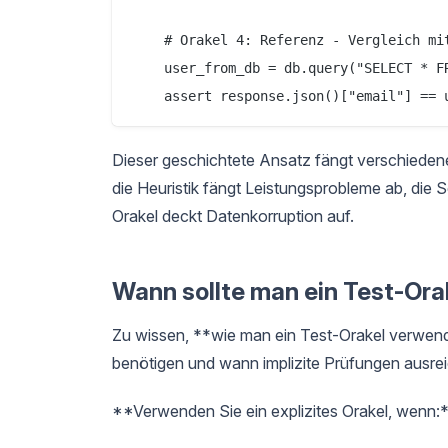
    # Orakel 4: Referenz - Vergleich mit
    user_from_db = db.query("SELECT * FR
Dieser geschichtete Ansatz fängt verschiedene
die Heuristik fängt Leistungsprobleme ab, die
Orakel deckt Datenkorruption auf.
Wann sollte man ein Test-Ora
Zu wissen, **wie man ein Test-Orakel verwende
benötigen und wann implizite Prüfungen ausre
**Verwenden Sie ein explizites Orakel, wenn: