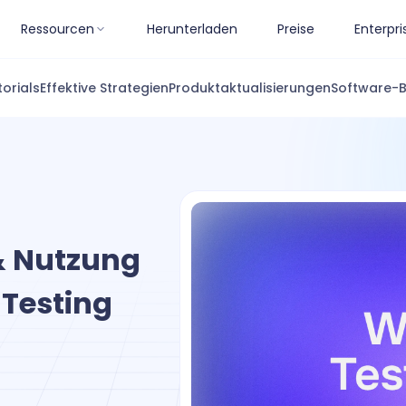
Ressourcen
Herunterladen
Preise
Enterpri
torials
Effektive Strategien
Produktaktualisierungen
Software-
 & Nutzung
 Testing