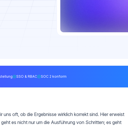
tellung
SSO & RBAC
SOC 2 konform
uns oft, ob die Ergebnisse wirklich korrekt sind. Hier erweist
 geht es nicht nur um die Ausführung von Schritten; es geht