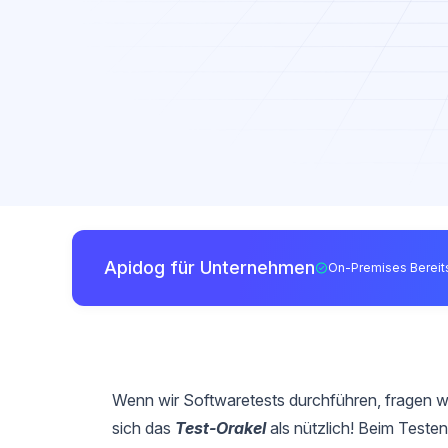
Apidog für Unternehmen
On-Premises Bereits
Wenn wir Softwaretests durchführen, fragen wir 
sich das
Test-Orakel
als nützlich! Beim Testen