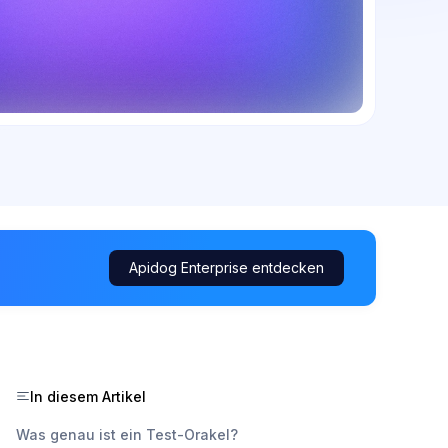
Apidog Enterprise entdecken
In diesem Artikel
Was genau ist ein Test-Orakel?