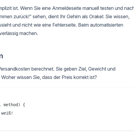
mplizit ist. Wenn Sie eine Anmeldeseite manuell testen und nac
men zurück!“ sehen, dient Ihr Gehirn als Orakel: Sie wissen,
ieht und nicht wie eine Fehlerseite. Beim automatisierten
uverlässig machen.
m
 Versandkosten berechnet. Sie geben Ziel, Gewicht und
 Woher wissen Sie, dass der Preis korrekt ist?
 method) {

weiß!
