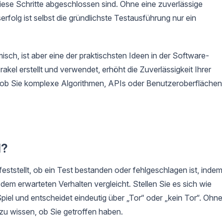
iese Schritte abgeschlossen sind. Ohne eine zuverlässige
folg ist selbst die gründlichste Testausführung nur ein
isch, ist aber eine der praktischsten Ideen in der Software-
kel erstellt und verwendet, erhöht die Zuverlässigkeit Ihrer
l ob Sie komplexe Algorithmen, APIs oder Benutzeroberflächen
l?
feststellt, ob ein Test bestanden oder fehlgeschlagen ist, inde
dem erwarteten Verhalten vergleicht. Stellen Sie es sich wie
piel und entscheidet eindeutig über „Tor“ oder „kein Tor“. Ohn
 zu wissen, ob Sie getroffen haben.