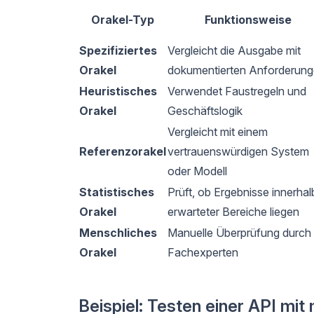
Orakel-Typ
Funktionsweise
Spezifiziertes
Vergleicht die Ausgabe mit
Orakel
dokumentierten Anforderun
Heuristisches
Verwendet Faustregeln und
Orakel
Geschäftslogik
Vergleicht mit einem
Referenzorakel
vertrauenswürdigen System
oder Modell
Statistisches
Prüft, ob Ergebnisse innerhal
Orakel
erwarteter Bereiche liegen
Menschliches
Manuelle Überprüfung durch
Orakel
Fachexperten
Beispiel: Testen einer API mit