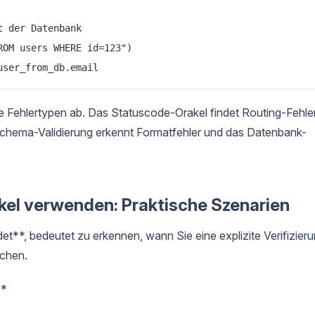
 der Datenbank

OM users WHERE id=123")

 Fehlertypen ab. Das Statuscode-Orakel findet Routing-Fehler
 Schema-Validierung erkennt Formatfehler und das Datenbank-
kel verwenden: Praktische Szenarien
t**, bedeutet zu erkennen, wann Sie eine explizite Verifizier
ichen.
**