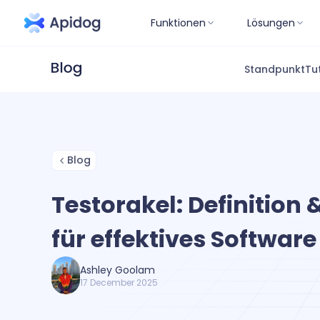
Funktionen
Lösungen
Standpunkt
Tu
Blog
Testorakel: Definition
für effektives Software
Ashley Goolam
17 December 2025