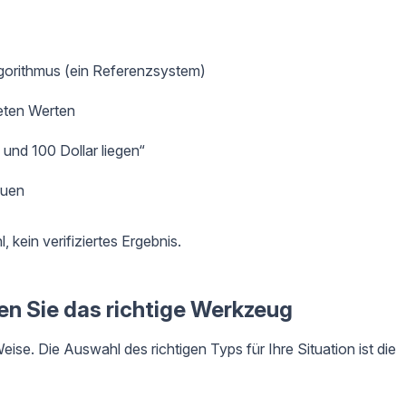
gorithmus (ein Referenzsystem)
teten Werten
und 100 Dollar liegen“
auen
, kein verifiziertes Ergebnis.
en Sie das richtige Werkzeug
Weise. Die Auswahl des richtigen Typs für Ihre Situation ist die