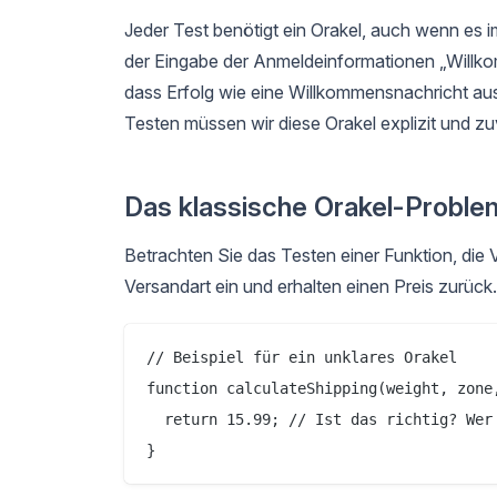
Jeder Test benötigt ein Orakel, auch wenn es i
der Eingabe der Anmeldeinformationen „Willkom
dass Erfolg wie eine Willkommensnachricht auss
Testen müssen wir diese Orakel explizit und z
Das klassische Orakel-Proble
Betrachten Sie das Testen einer Funktion, die
Versandart ein und erhalten einen Preis zurück.
// Beispiel für ein unklares Orakel

function calculateShipping(weight, zone,
  return 15.99; // Ist das richtig? Wer 