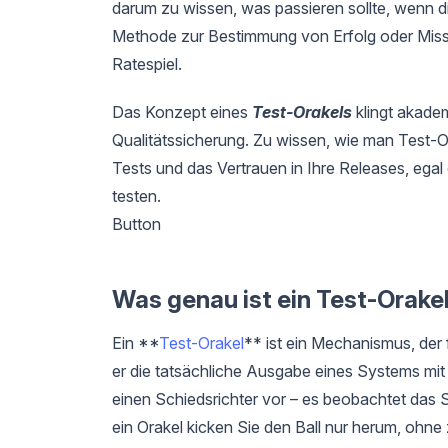
darum zu wissen, was passieren sollte, wenn d
Methode zur Bestimmung von Erfolg oder Misser
Ratespiel.
Das Konzept eines
Test-Orakels
klingt akadem
Qualitätssicherung. Zu wissen, wie man Test-Ora
Tests und das Vertrauen in Ihre Releases, ega
testen.
Button
Was genau ist ein Test-Orake
Ein **
Test-Orakel
** ist ein Mechanismus, der 
er die tatsächliche Ausgabe eines Systems mit 
einen Schiedsrichter vor – es beobachtet das S
ein Orakel kicken Sie den Ball nur herum, ohne