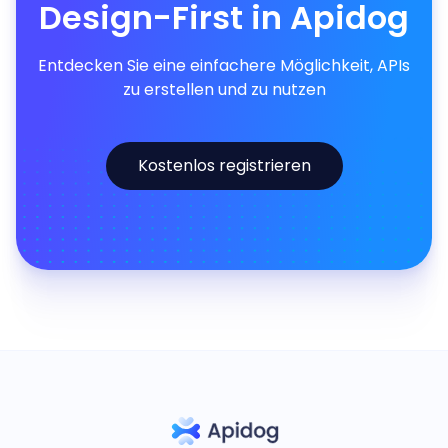
Design-First in Apidog
Entdecken Sie eine einfachere Möglichkeit, APIs
zu erstellen und zu nutzen
Kostenlos registrieren