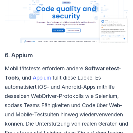
6. Appium
Mobilitätstests erfordern andere
Softwaretest-
Tools
, und
Appium
füllt diese Lücke. Es
automatisiert iOS- und Android-Apps mithilfe
desselben WebDriver-Protokolls wie Selenium,
sodass Teams Fähigkeiten und Code über Web-
und Mobile-Testsuiten hinweg wiederverwenden
können. Die Unterstützung von realen Geräten und
Emulatoren stellt sicher, dass Sie auf dem testen,