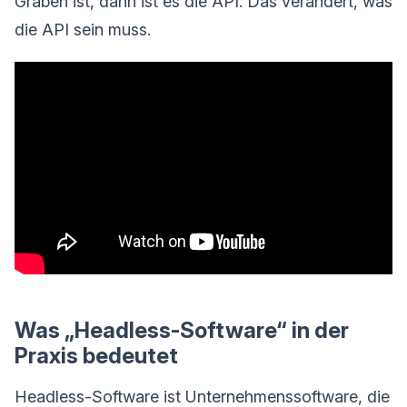
Graben ist, dann ist es die API. Das verändert, was
die API sein muss.
Was „Headless-Software“ in der
Praxis bedeutet
Headless-Software ist Unternehmenssoftware, die