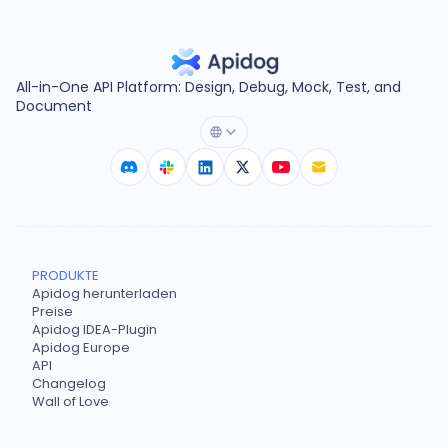
All-in-One API Platform: Design, Debug, Mock, Test, and
Document
PRODUKTE
Apidog herunterladen
Preise
Apidog IDEA-Plugin
Apidog Europe
API
Changelog
Wall of Love