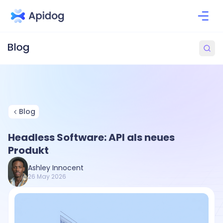
Blog
Headless Software: API als neues
Produkt
Ashley Innocent
26 May 2026