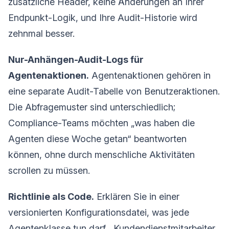
zusätzliche Header, keine Änderungen an Ihrer
Endpunkt-Logik, und Ihre Audit-Historie wird
zehnmal besser.
Nur-Anhängen-Audit-Logs für
Agentenaktionen.
Agentenaktionen gehören in
eine separate Audit-Tabelle von Benutzeraktionen.
Die Abfragemuster sind unterschiedlich;
Compliance-Teams möchten „was haben die
Agenten diese Woche getan“ beantworten
können, ohne durch menschliche Aktivitäten
scrollen zu müssen.
Richtlinie als Code.
Erklären Sie in einer
versionierten Konfigurationsdatei, was jede
Agentenklasse tun darf. „Kundendienstmitarbeiter