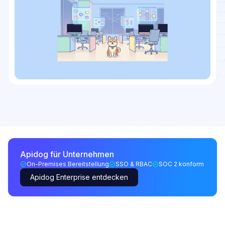
Apidog für Unternehmen
On-Premises Bereitstellung
SSO & RBAC
SOC 2 konform
Apidog Enterprise entdecken