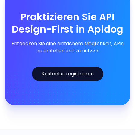
Praktizieren Sie API
Design-First in Apidog
Entdecken Sie eine einfachere Möglichkeit, APIs
zu erstellen und zu nutzen
Kostenlos registrieren