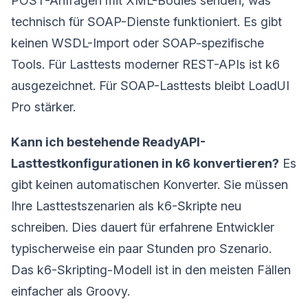
POST-Anfragen mit XML-Bodies senden, was
technisch für SOAP-Dienste funktioniert. Es gibt
keinen WSDL-Import oder SOAP-spezifische
Tools. Für Lasttests moderner REST-APIs ist k6
ausgezeichnet. Für SOAP-Lasttests bleibt LoadUI
Pro stärker.
Kann ich bestehende ReadyAPI-
Lasttestkonfigurationen in k6 konvertieren?
Es
gibt keinen automatischen Konverter. Sie müssen
Ihre Lasttestszenarien als k6-Skripte neu
schreiben. Dies dauert für erfahrene Entwickler
typischerweise ein paar Stunden pro Szenario.
Das k6-Skripting-Modell ist in den meisten Fällen
einfacher als Groovy.