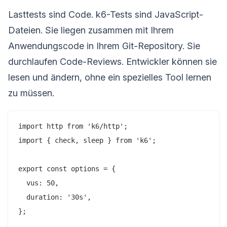
Lasttests sind Code. k6-Tests sind JavaScript-
Dateien. Sie liegen zusammen mit Ihrem
Anwendungscode in Ihrem Git-Repository. Sie
durchlaufen Code-Reviews. Entwickler können sie
lesen und ändern, ohne ein spezielles Tool lernen
zu müssen.
import http from 'k6/http';

import { check, sleep } from 'k6';

export const options = {

  vus: 50,

  duration: '30s',

};
