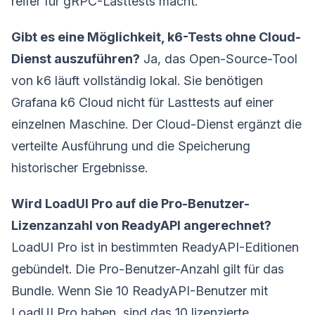
reifer für gRPC-Lasttests macht.
Gibt es eine Möglichkeit, k6-Tests ohne Cloud-
Dienst auszuführen?
Ja, das Open-Source-Tool
von k6 läuft vollständig lokal. Sie benötigen
Grafana k6 Cloud nicht für Lasttests auf einer
einzelnen Maschine. Der Cloud-Dienst ergänzt die
verteilte Ausführung und die Speicherung
historischer Ergebnisse.
Wird LoadUI Pro auf die Pro-Benutzer-
Lizenzanzahl von ReadyAPI angerechnet?
LoadUI Pro ist in bestimmten ReadyAPI-Editionen
gebündelt. Die Pro-Benutzer-Anzahl gilt für das
Bundle. Wenn Sie 10 ReadyAPI-Benutzer mit
LoadUI Pro haben, sind das 10 lizenzierte