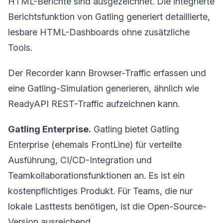
HTML-Berichte sind ausgezeichnet. Die integrierte
Berichtsfunktion von Gatling generiert detaillierte,
lesbare HTML-Dashboards ohne zusätzliche
Tools.
Der Recorder kann Browser-Traffic erfassen und
eine Gatling-Simulation generieren, ähnlich wie
ReadyAPI REST-Traffic aufzeichnen kann.
Gatling Enterprise.
Gatling bietet Gatling
Enterprise (ehemals FrontLine) für verteilte
Ausführung, CI/CD-Integration und
Teamkollaborationsfunktionen an. Es ist ein
kostenpflichtiges Produkt. Für Teams, die nur
lokale Lasttests benötigen, ist die Open-Source-
Version ausreichend.