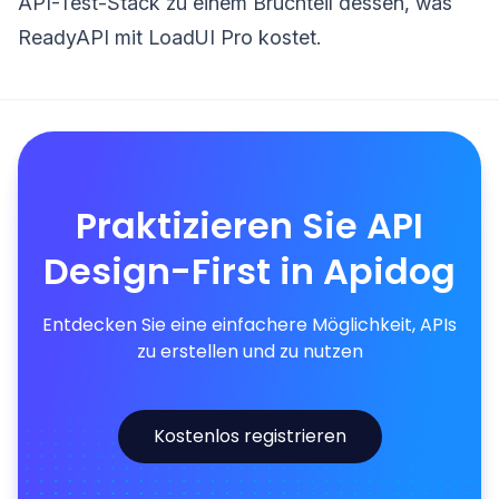
API-Test-Stack zu einem Bruchteil dessen, was
ReadyAPI mit LoadUI Pro kostet.
Praktizieren Sie API
Design-First in Apidog
Entdecken Sie eine einfachere Möglichkeit, APIs
zu erstellen und zu nutzen
Kostenlos registrieren