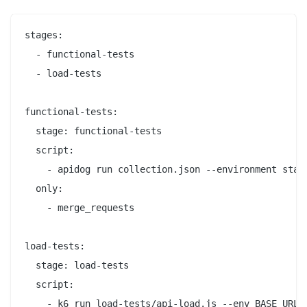
stages:

  - functional-tests

  - load-tests

functional-tests:

  stage: functional-tests

  script:

    - apidog run collection.json --environment stagi
  only:

    - merge_requests

load-tests:

  stage: load-tests

  script:

    - k6 run load-tests/api-load.js --env BASE_URL=$