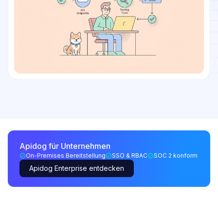
Apidog für Unternehmen
On-Premises Bereitstellung
SSO & RBAC
SOC 2 konform
Apidog Enterprise entdecken