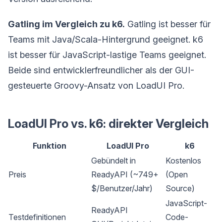
Gatling im Vergleich zu k6.
Gatling ist besser für
Teams mit Java/Scala-Hintergrund geeignet. k6
ist besser für JavaScript-lastige Teams geeignet.
Beide sind entwicklerfreundlicher als der GUI-
gesteuerte Groovy-Ansatz von LoadUI Pro.
LoadUI Pro vs. k6: direkter Vergleich
Funktion
LoadUI Pro
k6
Gebündelt in
Kostenlos
Preis
ReadyAPI (~749+
(Open
$/Benutzer/Jahr)
Source)
JavaScript-
ReadyAPI
Testdefinitionen
Code-