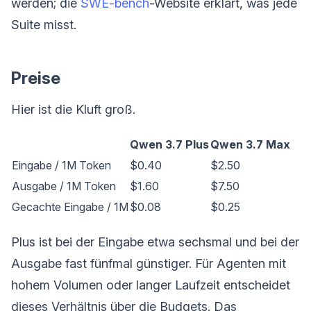
werden; die
SWE-bench
-Website erklärt, was jede
Suite misst.
Preise
Hier ist die Kluft groß.
Qwen 3.7 Plus
Qwen 3.7 Max
Eingabe / 1M Token
$0.40
$2.50
Ausgabe / 1M Token
$1.60
$7.50
Gecachte Eingabe / 1M
$0.08
$0.25
Plus ist bei der Eingabe etwa sechsmal und bei der
Ausgabe fast fünfmal günstiger. Für Agenten mit
hohem Volumen oder langer Laufzeit entscheidet
dieses Verhältnis über die Budgets. Das