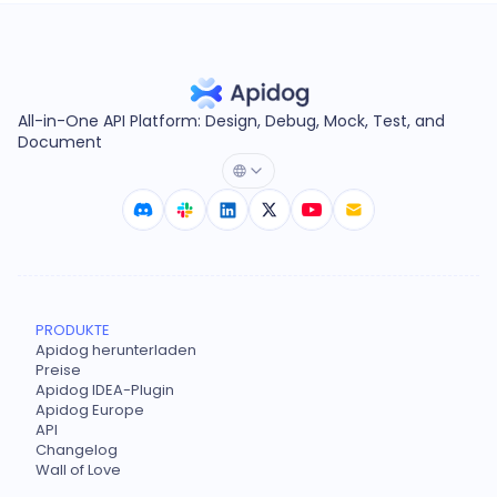
All-in-One API Platform: Design, Debug, Mock, Test, and
Document
PRODUKTE
Apidog herunterladen
Preise
Apidog IDEA-Plugin
Apidog Europe
API
Changelog
Wall of Love