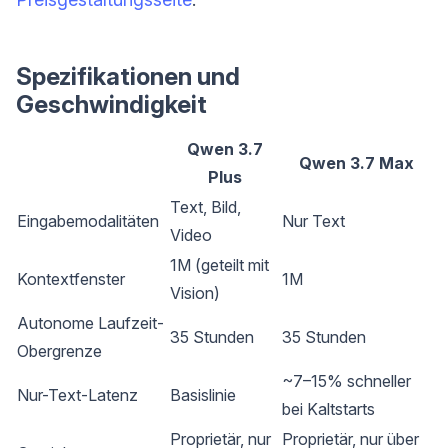
Spezifikationen und
Geschwindigkeit
Qwen 3.7
Qwen 3.7 Max
Plus
Text, Bild,
Eingabemodalitäten
Nur Text
Video
1M (geteilt mit
Kontextfenster
1M
Vision)
Autonome Laufzeit-
35 Stunden
35 Stunden
Obergrenze
~7–15% schneller
Nur-Text-Latenz
Basislinie
bei Kaltstarts
Proprietär, nur
Proprietär, nur über