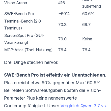
Vision Arena
#16
zutreffend
SWE-Bench Pro
~60%
60.6%
Terminal-Bench (2.0
70.3
69.7
Terminus)
ScreenSpot Pro (GUI-
79.0
Keine
Verankerung)
MCP-Atlas (Tool-Nutzung)
76.4
76.4
Drei Dinge stechen hervor.
SWE-Bench Pro ist effektiv ein Unentschieden.
Plus erreicht etwa 60% gegenüber Max' 60,6%.
Bei realen Softwareaufgaben kosten die Vision-
Parameter Plus keine nennenswerte
Codierungsfähigkeit. Unser
Vergleich Qwen 3.7 vs.