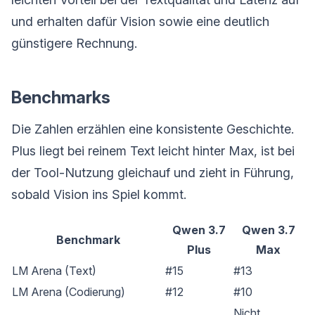
und erhalten dafür Vision sowie eine deutlich
günstigere Rechnung.
Benchmarks
Die Zahlen erzählen eine konsistente Geschichte.
Plus liegt bei reinem Text leicht hinter Max, ist bei
der Tool-Nutzung gleichauf und zieht in Führung,
sobald Vision ins Spiel kommt.
Qwen 3.7
Qwen 3.7
Benchmark
Plus
Max
LM Arena (Text)
#15
#13
LM Arena (Codierung)
#12
#10
Nicht