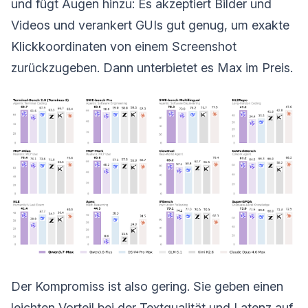
und fügt Augen hinzu: Es akzeptiert Bilder und
Videos und verankert GUIs gut genug, um exakte
Klickkoordinaten von einem Screenshot
zurückzugeben. Dann unterbietet es Max im Preis.
Der Kompromiss ist also gering. Sie geben einen
leichten Vorteil bei der Textqualität und Latenz auf