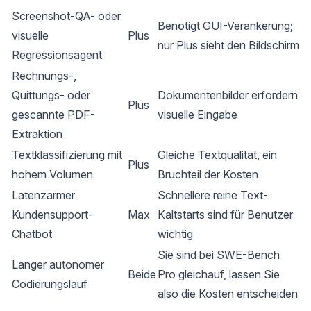
Screenshot-QA- oder
Benötigt GUI-Verankerung;
visuelle
Plus
nur Plus sieht den Bildschirm
Regressionsagent
Rechnungs-,
Quittungs- oder
Dokumentenbilder erfordern
Plus
gescannte PDF-
visuelle Eingabe
Extraktion
Textklassifizierung mit
Gleiche Textqualität, ein
Plus
hohem Volumen
Bruchteil der Kosten
Latenzarmer
Schnellere reine Text-
Kundensupport-
Max
Kaltstarts sind für Benutzer
Chatbot
wichtig
Sie sind bei SWE-Bench
Langer autonomer
Beide
Pro gleichauf, lassen Sie
Codierungslauf
also die Kosten entscheiden