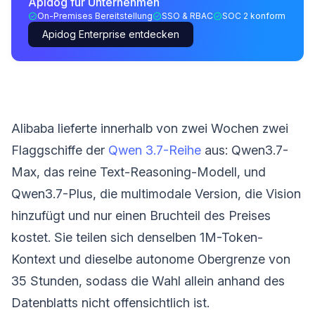
Apidog für Unternehmen
On-Premises Bereitstellung
SSO & RBAC
SOC 2 konform
Apidog Enterprise entdecken
Alibaba lieferte innerhalb von zwei Wochen zwei
Flaggschiffe der
Qwen 3.7-Reihe
aus: Qwen3.7-
Max, das reine Text-Reasoning-Modell, und
Qwen3.7-Plus, die multimodale Version, die Vision
hinzufügt und nur einen Bruchteil des Preises
kostet. Sie teilen sich denselben 1M-Token-
Kontext und dieselbe autonome Obergrenze von
35 Stunden, sodass die Wahl allein anhand des
Datenblatts nicht offensichtlich ist.