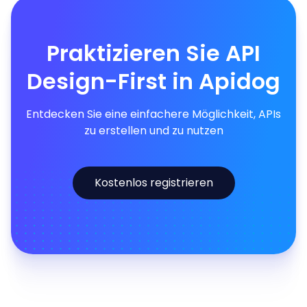
Praktizieren Sie API
Design-First in Apidog
Entdecken Sie eine einfachere Möglichkeit, APIs
zu erstellen und zu nutzen
Kostenlos registrieren