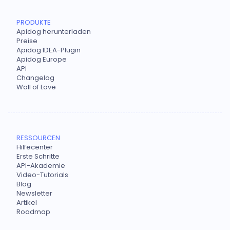
PRODUKTE
Apidog herunterladen
Preise
Apidog IDEA-Plugin
Apidog Europe
API
Changelog
Wall of Love
RESSOURCEN
Hilfecenter
Erste Schritte
API-Akademie
Video-Tutorials
Blog
Newsletter
Artikel
Roadmap