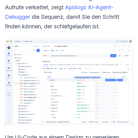
Aufrufe verkettet, zeigt
Apidogs AI-Agent-
Debugger
die Sequenz, damit Sie den Schritt
finden können, der schiefgelaufen ist.
Um UI-Code aus einem Design zu generieren,