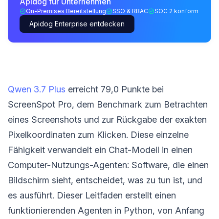
Apidog für Unternehmen
On-Premises Bereitstellung
SSO & RBAC
SOC 2 konform
Apidog Enterprise entdecken
Qwen 3.7 Plus
erreicht 79,0 Punkte bei
ScreenSpot Pro, dem Benchmark zum Betrachten
eines Screenshots und zur Rückgabe der exakten
Pixelkoordinaten zum Klicken. Diese einzelne
Fähigkeit verwandelt ein Chat-Modell in einen
Computer-Nutzungs-Agenten: Software, die einen
Bildschirm sieht, entscheidet, was zu tun ist, und
es ausführt. Dieser Leitfaden erstellt einen
funktionierenden Agenten in Python, von Anfang