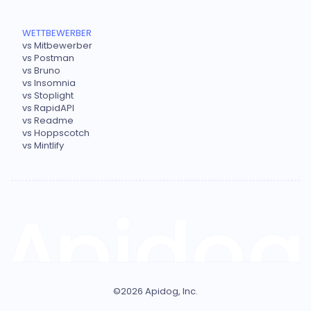
WETTBEWERBER
vs Mitbewerber
vs Postman
vs Bruno
vs Insomnia
vs Stoplight
vs RapidAPI
vs Readme
vs Hoppscotch
vs Mintlify
©
2026
Apidog, Inc.